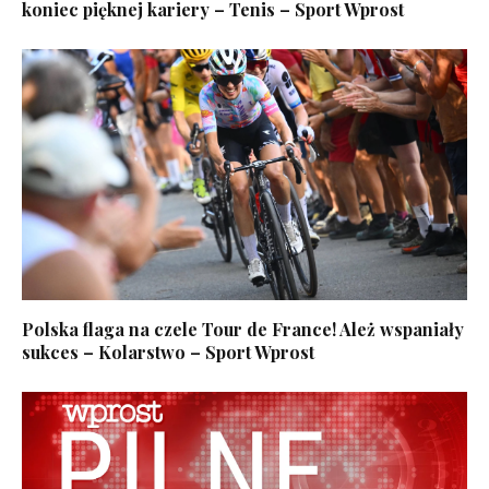
koniec pięknej kariery – Tenis – Sport Wprost
Polska flaga na czele Tour de France! Ależ wspaniały
sukces – Kolarstwo – Sport Wprost