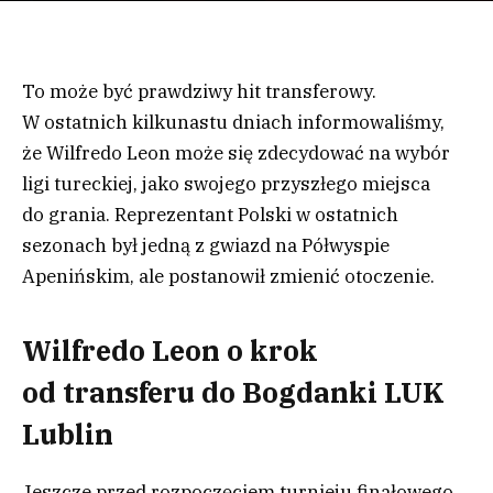
To może być prawdziwy hit transferowy.
W ostatnich kilkunastu dniach informowaliśmy,
że Wilfredo Leon może się zdecydować na wybór
ligi tureckiej, jako swojego przyszłego miejsca
do grania. Reprezentant Polski w ostatnich
sezonach był jedną z gwiazd na Półwyspie
Apenińskim, ale postanowił zmienić otoczenie.
Wilfredo Leon o krok
od transferu do Bogdanki LUK
Lublin
Jeszcze przed rozpoczęciem turnieju finałowego