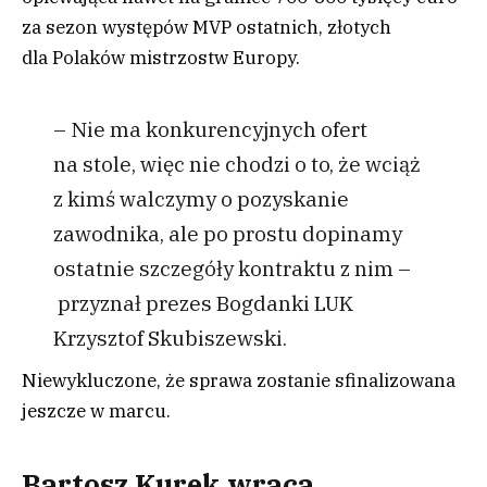
za sezon występów MVP ostatnich, złotych
dla Polaków mistrzostw Europy.
– Nie ma konkurencyjnych ofert
na stole, więc nie chodzi o to, że wciąż
z kimś walczymy o pozyskanie
zawodnika, ale po prostu dopinamy
ostatnie szczegóły kontraktu z nim –
przyznał prezes Bogdanki LUK
Krzysztof Skubiszewski.
Niewykluczone, że sprawa zostanie sfinalizowana
jeszcze w marcu.
Bartosz Kurek wraca