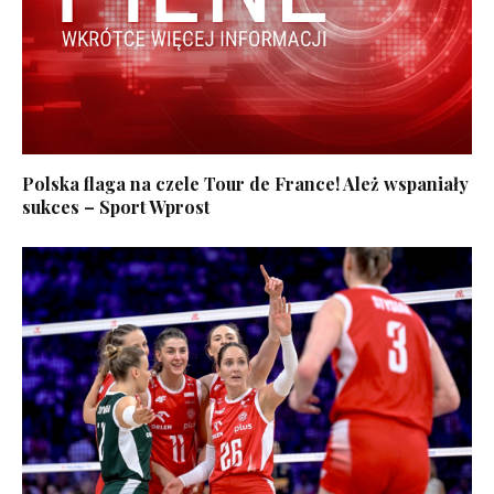
Polska flaga na czele Tour de France! Ależ wspaniały
sukces – Sport Wprost