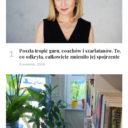
Poszła tropić guru, coachów i szarlatanów. To,
co odkryła, całkowicie zmieniło jej spojrzenie
9 sierpnia, 2026