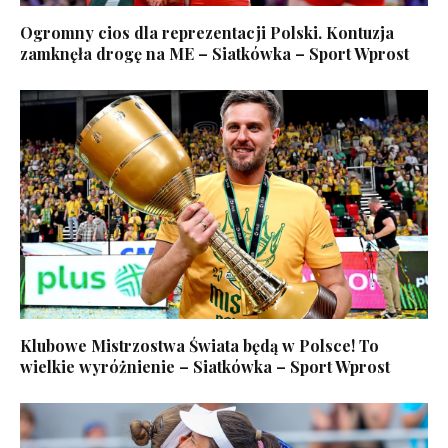
Ogromny cios dla reprezentacji Polski. Kontuzja
zamknęła drogę na ME – Siatkówka – Sport Wprost
Klubowe Mistrzostwa Świata będą w Polsce! To
wielkie wyróżnienie – Siatkówka – Sport Wprost