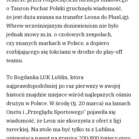
o Tauron Puchar Polski gruchnęła wiadomość,
że jest duża szansa na transfer Leona do PlusLigi.
Wbrew wcześniejszym doniesieniom nie było
jednak mowy m.in. o czołowych zespołach,
czy znanych markach w Polsce, a dopiero
rozbijającego się łokciami w drodze do play-off
teamu.
To Bogdanka LUK Lublin, która
najprawdopodobniej po raz pierwszy w swojej
historii znajdzie miejsce wśród najlepszych ośmiu
drużyn w Polsce. W środę (tj. 20 marca) na łamach
Onetu i „Przeglądu Sportowego” pojawiła się
wiadomość, że Leon nie skorzysta z ofert z ligi
tureckiej. Na stole ma być tylko ta z Lublina,
opiewająca nawet na granice 700-800 tysięcy euro