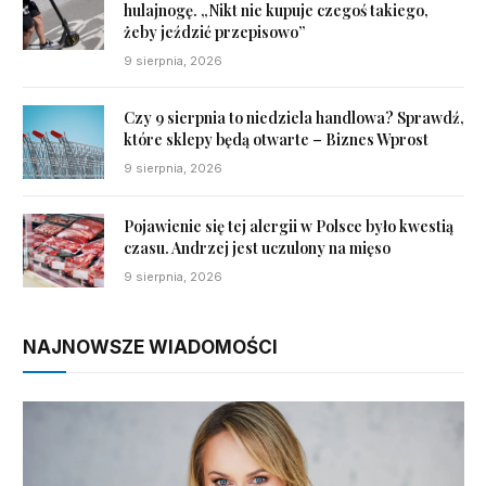
hulajnogę. „Nikt nie kupuje czegoś takiego,
żeby jeździć przepisowo”
9 sierpnia, 2026
Czy 9 sierpnia to niedziela handlowa? Sprawdź,
które sklepy będą otwarte – Biznes Wprost
9 sierpnia, 2026
Pojawienie się tej alergii w Polsce było kwestią
czasu. Andrzej jest uczulony na mięso
9 sierpnia, 2026
NAJNOWSZE WIADOMOŚCI