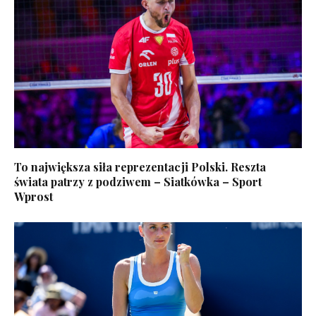
To największa siła reprezentacji Polski. Reszta
świata patrzy z podziwem – Siatkówka – Sport
Wprost