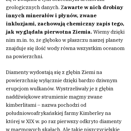
geologicznych danych. Z
awarte w nich drobiny
innych minerałów i płynów, zwane
inkluzjami, zachowują chemiczny zapis tego,
jak wyglądała pierwotna Ziemia.
Wiemy dzięki
nim m.in. to, że głęboko w płaszczu naszej planety
znajduje się ilość wody równa wszystkim oceanom
na powierzchni.
Diamenty wydostają się z głębin Ziemi na
powierzchnię wyłącznie dzięki bardzo dziwnym
erupcjom wulkanów. Wystrzeliwały je z głębin
naddźwiękowe strumienie magmy zwane
kimberlitami – nazwa pochodzi od
południowoafrykańskiej farmy Kimberley na
której w XIX w. po raz pierwszy odkryto diamenty
w magmowych skałach. Ale takie niszczycielskie