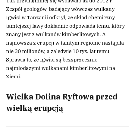
Tak przynajmniej się wydawało aż do 2012 r.
Zespół geologów, badający wówczas wulkany
Igwisi w Tanzanii odkrył, że skład chemiczny
tamtejszej lawy dokładnie odpowiada temu, który
znany jest z wulkanów kimberlitowych. A
najnowsza z erupcji w tamtym regionie nastąpiła
nie 30 milionów, a zaledwie 10 tys. lat temu.
Sprawia to, że Igwisi są bezsprzecznie
najmłodszymi wulkanami kimberlitowymi na
Ziemi.
Wielka Dolina Ryftowa przed
wielką erupcją