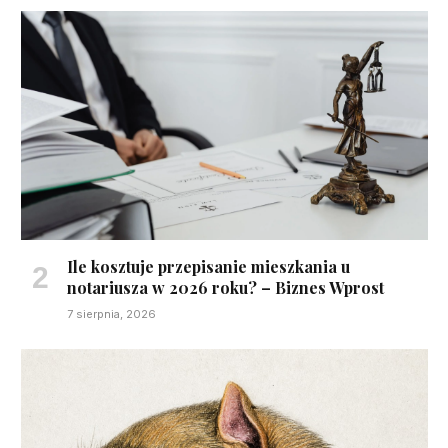
Ile kosztuje przepisanie mieszkania u
notariusza w 2026 roku? – Biznes Wprost
7 sierpnia, 2026