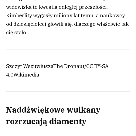
widowiska to kwestia odległej przeszłości.
Kimberlity wygasły miliony lat temu, a naukowcy
od dziesięcioleci głowili się, dlaczego właściwie tak
się stało.
Szczyt Wezuwiusza
The Dronaut/CC BY-SA
4.0
Wikimedia
Naddźwiękowe wulkany
rozrzucają diamenty