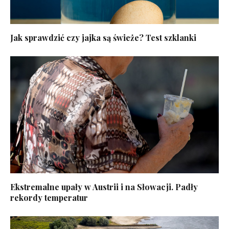
Jak sprawdzić czy jajka są świeże? Test szklanki
Ekstremalne upały w Austrii i na Słowacji. Padły
rekordy temperatur