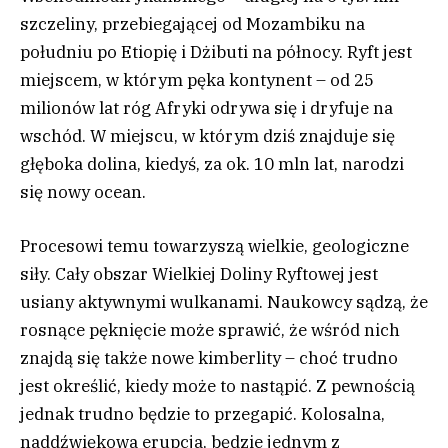
szczeliny, przebiegającej od Mozambiku na
południu po Etiopię i Dżibuti na północy. Ryft jest
miejscem, w którym pęka kontynent – od 25
milionów lat róg Afryki odrywa się i dryfuje na
wschód. W miejscu, w którym dziś znajduje się
głęboka dolina, kiedyś, za ok. 10 mln lat, narodzi
się nowy ocean.
Procesowi temu towarzyszą wielkie, geologiczne
siły. Cały obszar Wielkiej Doliny Ryftowej jest
usiany aktywnymi wulkanami. Naukowcy sądzą, że
rosnące pęknięcie może sprawić, że wśród nich
znajdą się także nowe kimberlity – choć trudno
jest określić, kiedy może to nastąpić. Z pewnością
jednak trudno będzie to przegapić. Kolosalna,
naddźwiękowa erupcja, będzie jednym z