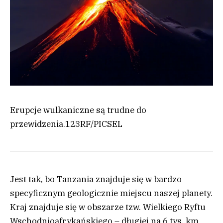
Erupcje wulkaniczne są trudne do
przewidzenia.
123RF/PICSEL
Jest tak, bo Tanzania znajduje się w bardzo
specyficznym geologicznie miejscu naszej planety.
Kraj znajduje się w obszarze tzw. Wielkiego Ryftu
Wschodnioafrykańskiego – długiej na 6 tys. km