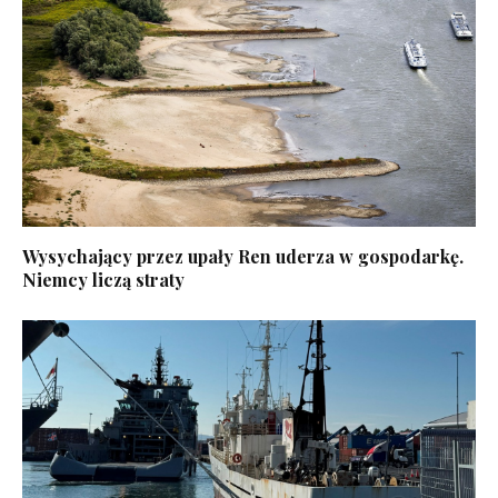
Wysychający przez upały Ren uderza w gospodarkę.
Niemcy liczą straty