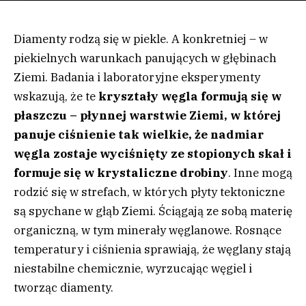
Diamenty rodzą się w piekle. A konkretniej – w
piekielnych warunkach panujących w głębinach
Ziemi. Badania i laboratoryjne eksperymenty
wskazują, że te
kryształy węgla formują się w
płaszczu – płynnej warstwie Ziemi, w której
panuje ciśnienie tak wielkie, że nadmiar
węgla zostaje wyciśnięty ze stopionych skał i
formuje się w krystaliczne drobiny
. Inne mogą
rodzić się w strefach, w których płyty tektoniczne
są spychane w głąb Ziemi. Ściągają ze sobą materię
organiczną, w tym minerały węglanowe. Rosnące
temperatury i ciśnienia sprawiają, że węglany stają
niestabilne chemicznie, wyrzucając węgiel i
tworząc diamenty.