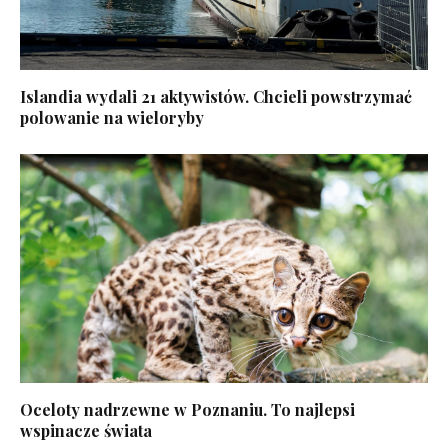
Islandia wydali 21 aktywistów. Chcieli powstrzymać
polowanie na wieloryby
Oceloty nadrzewne w Poznaniu. To najlepsi
wspinacze świata