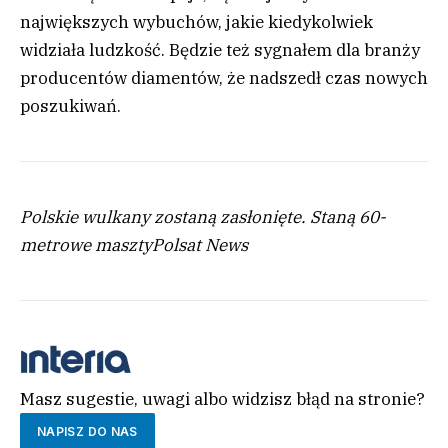
największych wybuchów, jakie kiedykolwiek
widziała ludzkość. Będzie też sygnałem dla branży
producentów diamentów, że nadszedł czas nowych
poszukiwań.
Polskie wulkany zostaną zasłonięte. Staną 60-
metrowe maszty
Polsat News
Masz sugestie, uwagi albo widzisz błąd na stronie?
NAPISZ DO NAS