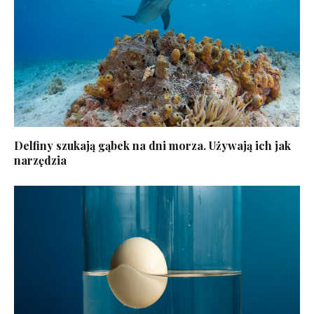
Delfiny szukają gąbek na dni morza. Używają ich jak
narzędzia