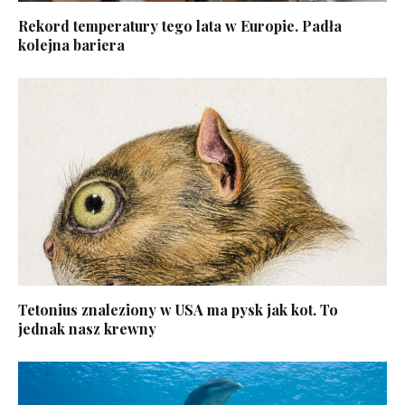
Rekord temperatury tego lata w Europie. Padła
kolejna bariera
Tetonius znaleziony w USA ma pysk jak kot. To
jednak nasz krewny