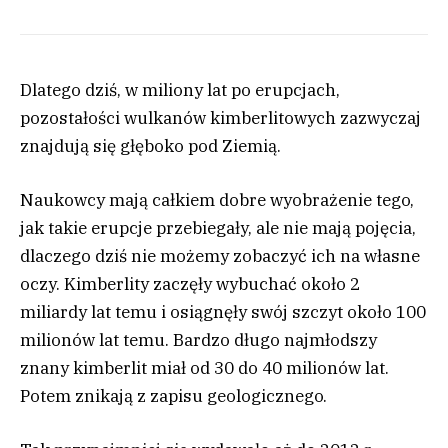
Dlatego dziś, w miliony lat po erupcjach,
pozostałości wulkanów kimberlitowych zazwyczaj
znajdują się głęboko pod Ziemią.
Naukowcy mają całkiem dobre wyobrażenie tego,
jak takie erupcje przebiegały, ale nie mają pojęcia,
dlaczego dziś nie możemy zobaczyć ich na własne
oczy. Kimberlity zaczęły wybuchać około 2
miliardy lat temu i osiągnęły swój szczyt około 100
milionów lat temu. Bardzo długo najmłodszy
znany kimberlit miał od 30 do 40 milionów lat.
Potem znikają z zapisu geologicznego.