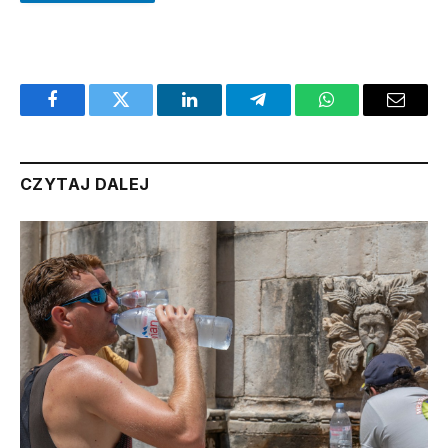
Facebook
Twitter
LinkedIn
Telegram
WhatsApp
Email
CZYTAJ DALEJ