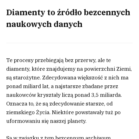
Diamenty to źródło bezcennych
naukowych danych
Te procesy przebiegają bez przerwy, ale te
diamenty, które znajdujemy na powierzchni Ziemi,
są starożytne. Zdecydowana większość z nich ma
ponad miliard lat, a najstarsze zbadane przez
naukowców kryształy liczą ponad 3,5 miliarda.
Oznacza to, że są zdecydowanie starsze, od
ziemskiego Życia. Niektóre powstawały tuż po
uformowaniu się naszej planety.
Są w związku z tym bezcennym archiwum