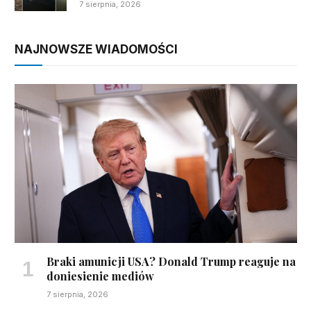
7 sierpnia, 2026
NAJNOWSZE WIADOMOŚCI
Braki amunicji USA? Donald Trump reaguje na
doniesienie mediów
7 sierpnia, 2026