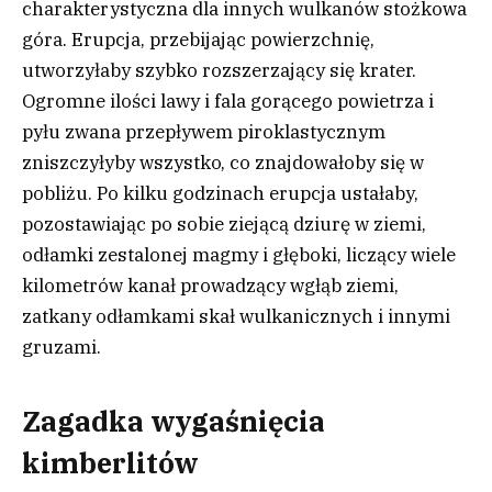
charakterystyczna dla innych wulkanów stożkowa
góra. Erupcja, przebijając powierzchnię,
utworzyłaby szybko rozszerzający się krater.
Ogromne ilości lawy i fala gorącego powietrza i
pyłu zwana przepływem piroklastycznym
zniszczyłyby wszystko, co znajdowałoby się w
pobliżu. Po kilku godzinach erupcja ustałaby,
pozostawiając po sobie ziejącą dziurę w ziemi,
odłamki zestalonej magmy i głęboki, liczący wiele
kilometrów kanał prowadzący wgłąb ziemi,
zatkany odłamkami skał wulkanicznych i innymi
gruzami.
Zagadka wygaśnięcia
kimberlitów