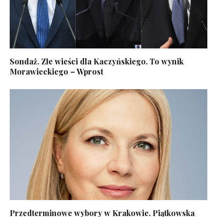
Sondaż. Złe wieści dla Kaczyńskiego. To wynik
Morawieckiego – Wprost
Przedterminowe wybory w Krakowie. Piątkowska