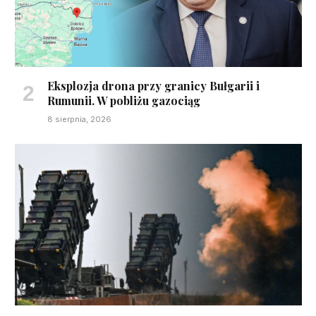
Eksplozja drona przy granicy Bułgarii i
Rumunii. W pobliżu gazociąg
8 sierpnia, 2026