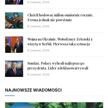
8 sierpnia, 2026
Chcieli hodować milion ośmiornic rocznie.
Ferma jednak nie powstanie
8 sierpnia, 2026
Wojna na Ukrainie. Wołodymyr Zełenski z
wizytą w Serbii. Pierwsza taka sytuacja
8 sierpnia, 2026
Sondaż. Polacy wybrali najlepszego
prezydenta. Lider zdeklasował rywali
8 sierpnia, 2026
NAJNOWSZE WIADOMOŚCI