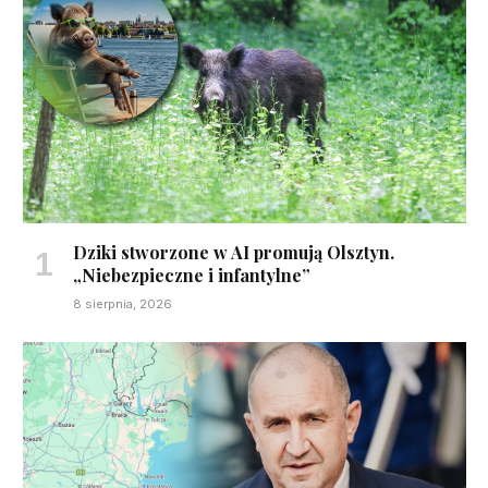
Dziki stworzone w AI promują Olsztyn.
„Niebezpieczne i infantylne”
8 sierpnia, 2026