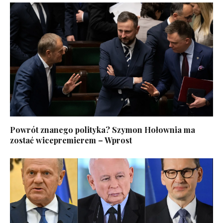
Powrót znanego polityka? Szymon Hołownia ma
zostać wicepremierem – Wprost