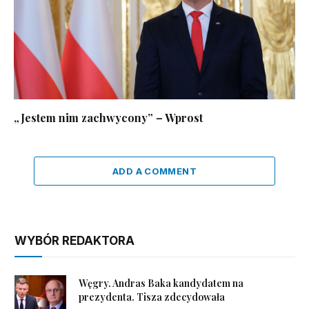
„Jestem nim zachwycony” – Wprost
ADD A COMMENT
WYBÓR REDAKTORA
Węgry. Andras Baka kandydatem na
prezydenta. Tisza zdecydowała