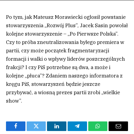
Po tym, jak Mateusz Morawiecki ogłosił powstanie
stowarzyszenia „Rozwój Plus”, Jacek Sasin powołał
kolejne stowarzyszenie – „Po Pierwsze Polska”.
Czy to próba zneutralizowania byłego premiera w
partii, czy może początek fragmentaryzacji
formacji i walki o wpływy liderów poszczególnych
frakcji? I czy PiS potrzebne są dwa, a może i
kolejne „płuca”? Zdaniem naszego informatora z
kręgu PiS, stowarzyszeń będzie jeszcze
przybywać, a wiosną prezes partii zrobi „wielkie
show”.
Facebook
Twitter
LinkedIn
Telegram
WhatsApp
Email