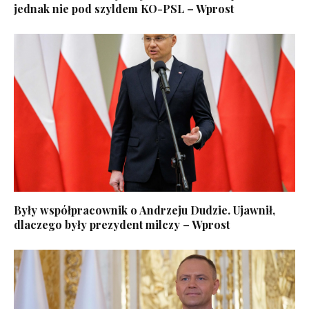
jednak nie pod szyldem KO-PSL – Wprost
Były współpracownik o Andrzeju Dudzie. Ujawnił,
dlaczego były prezydent milczy – Wprost