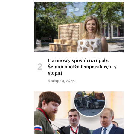
Darmowy sposób na upały.
Ściana obniża temperaturę o 7
stopni
5 sierpnia, 2026