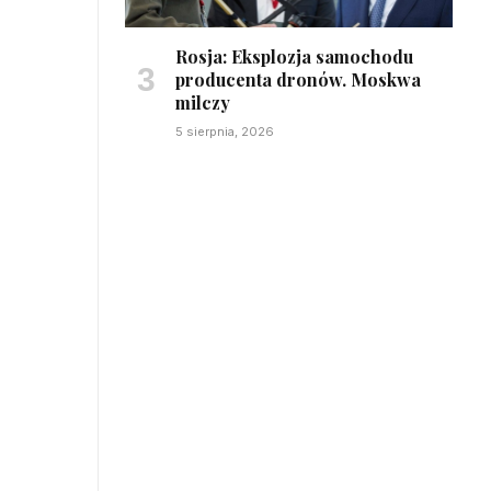
Rosja: Eksplozja samochodu
producenta dronów. Moskwa
milczy
5 sierpnia, 2026