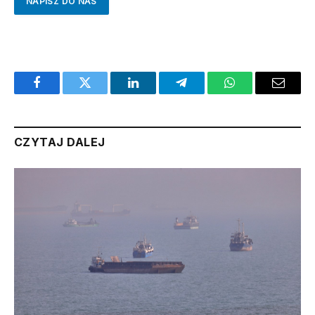
NAPISZ DO NAS
Facebook
Twitter
LinkedIn
Telegram
WhatsApp
Email
CZYTAJ DALEJ