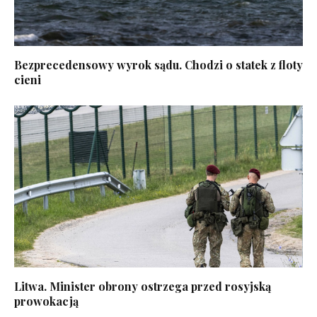
Bezprecedensowy wyrok sądu. Chodzi o statek z floty
cieni
Litwa. Minister obrony ostrzega przed rosyjską
prowokacją