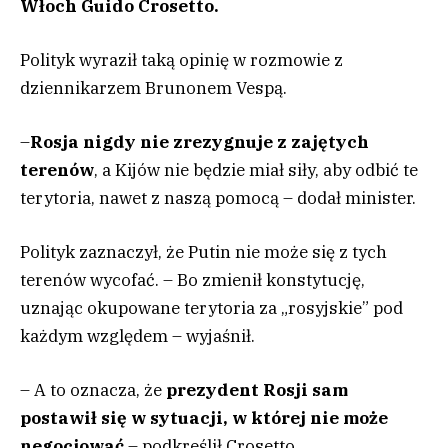
Włoch Guido Crosetto.
Polityk wyraził taką opinię w rozmowie z
dziennikarzem Brunonem Vespą.
–
Rosja nigdy nie zrezygnuje z zajętych
terenów
, a Kijów nie będzie miał siły, aby odbić te
terytoria, nawet z naszą pomocą – dodał minister.
Polityk zaznaczył, że Putin nie może się z tych
terenów wycofać. – Bo zmienił konstytucję,
uznając okupowane terytoria za „rosyjskie” pod
każdym względem – wyjaśnił.
– A to oznacza, że
prezydent Rosji sam
postawił się w sytuacji, w której nie może
negocjować
– podkreślił Crosetto.