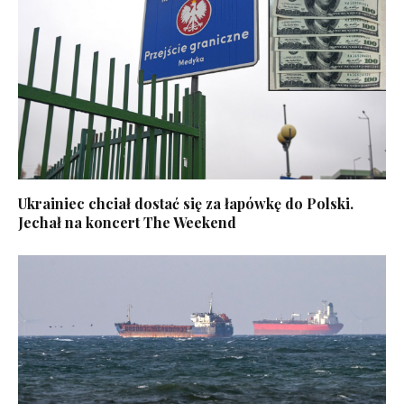
Ukrainiec chciał dostać się za łapówkę do Polski.
Jechał na koncert The Weekend