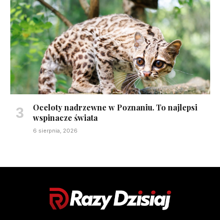
Oceloty nadrzewne w Poznaniu. To najlepsi
wspinacze świata
6 sierpnia, 2026