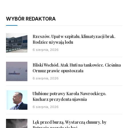
WYBÓR REDAKTORA
Rzeszów. Upał w szpitalu, klimatyzacji brak.
Rodzice używają lodu
6 sierpnia, 2026
Bliski Wschód. Atak Huti na tankowiec. Cieśnina
Ormuz prawie opustoszała
6 sierpnia, 2026
Ulubione potrawy Karola Nawrockiego.
Kucharz prezydenta ujawnia
6 sierpnia, 2026
Lęk przed burzą. Wystarczą chmury, by
Patrycja zaczęła się bać