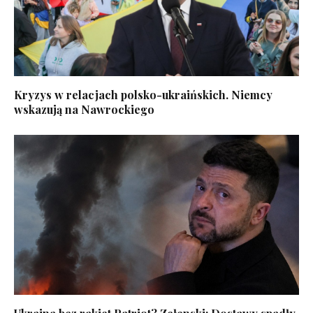
Kryzys w relacjach polsko-ukraińskich. Niemcy
wskazują na Nawrockiego