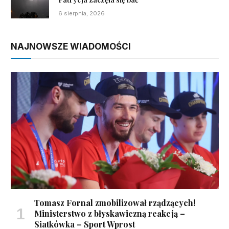
6 sierpnia, 2026
NAJNOWSZE WIADOMOŚCI
Tomasz Fornal zmobilizował rządzących!
Ministerstwo z błyskawiczną reakcją –
Siatkówka – Sport Wprost