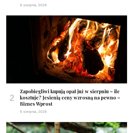
6 sierpnia, 2026
Zapobiegliwi kupują opał już w sierpniu – ile
kosztuje? Jesienią ceny wzrosną na pewno –
Biznes Wprost
6 sierpnia, 2026