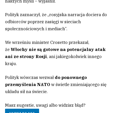
naszych myśli – wyjaśnił.
Polityk zaznaczył, że „rosyjska narracja dociera do
odbiorców poprzez zasięgi w sieciach
społecznościowych i mediach”.
We wrześniu minister Crosetto przekazał,
że
Włochy nie są gotowe na potencjalny atak
ani ze strony Rosji
, ani jakiegokolwiek innego
kraju.
Polityk wówczas wezwał
do ponownego
przemyślenia NATO
w świetle zmieniającego się
układu sił na świecie.
Masz sugestie, uwagi albo widzisz błąd?