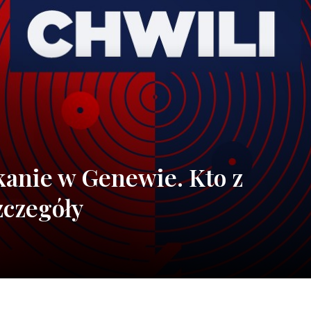
kanie w Genewie. Kto z
zczegóły