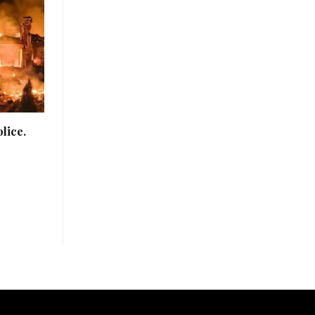
lice.