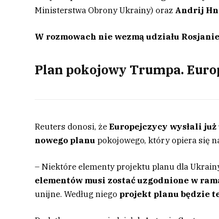
Ministerstwa Obrony Ukrainy) oraz
Andrij H
W rozmowach nie wezmą udziału Rosjani
Plan pokojowy Trumpa. Europ
Reuters donosi, że
Europejczycy wysłali już
nowego planu
pokojowego, który opiera się n
– Niektóre elementy projektu planu dla Ukrain
elementów musi zostać uzgodnione w ram
unijne. Według niego
projekt planu będzie 