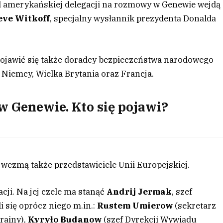
ad amerykańskiej delegacji na rozmowy w Genewie wejdą
eve Witkoff
, specjalny wysłannik prezydenta Donalda
 pojawić się także doradcy bezpieczeństwa narodowego
 Niemcy, Wielka Brytania oraz Francja.
 Genewie. Kto się pojawi?
wezmą także przedstawiciele Unii Europejskiej.
cji. Na jej czele ma stanąć
Andrij Jermak
, szef
li się oprócz niego m.in.:
Rustem Umierow
(sekretarz
rainy),
Kyryło Budanow
(szef Dyrekcji Wywiadu