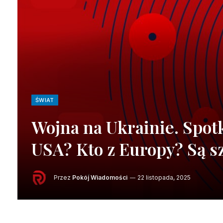
ŚWIAT
Wojna na Ukrainie. Spot
USA? Kto z Europy? Są s
Przez
Pokój Wiadomości
22 listopada, 2025