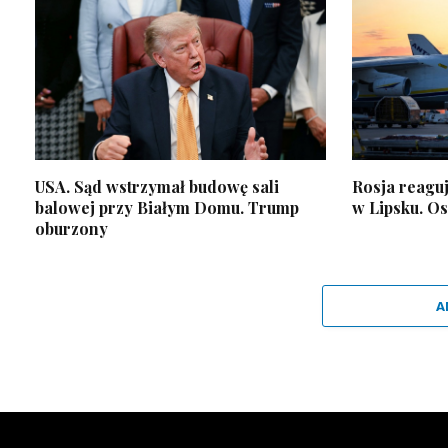
USA. Sąd wstrzymał budowę sali
Rosja reagu
balowej przy Białym Domu. Trump
w Lipsku. O
oburzony
A