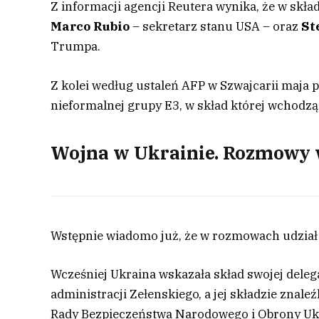
Z informacji agencji Reutera wynika, że w skł
Marco Rubio
– sekretarz stanu USA – oraz
St
Trumpa.
Z kolei według ustaleń AFP w Szwajcarii maja
nieformalnej grupy E3, w skład której wchodzą
Wojna w Ukrainie. Rozmowy w
Wstępnie wiadomo już, że w rozmowach udział 
Wcześniej Ukraina wskazała skład swojej delega
administracji Zełenskiego, a jej składzie znaleź
Rady Bezpieczeństwa Narodowego i Obrony Uk