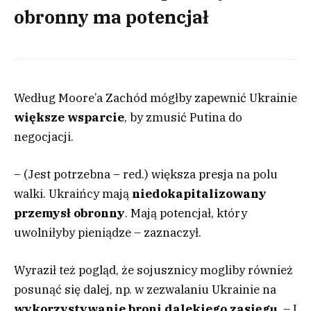
obronny ma potencjał
Według Moore’a Zachód mógłby zapewnić Ukrainie
większe wsparcie
, by zmusić Putina do
negocjacji.
– (Jest potrzebna – red.) większa presja na polu
walki. Ukraińcy mają
niedokapitalizowany
przemysł obronny
. Mają potencjał, który
uwolniłyby pieniądze – zaznaczył.
Wyraził też pogląd, że sojusznicy mogliby również
posunąć się dalej, np. w zezwalaniu Ukrainie na
wykorzystywanie broni dalekiego zasięgu
. – I