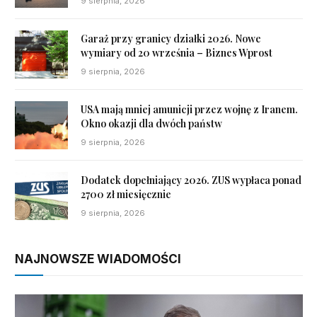
9 sierpnia, 2026
Garaż przy granicy działki 2026. Nowe
wymiary od 20 września – Biznes Wprost
9 sierpnia, 2026
USA mają mniej amunicji przez wojnę z Iranem.
Okno okazji dla dwóch państw
9 sierpnia, 2026
Dodatek dopełniający 2026. ZUS wypłaca ponad
2700 zł miesięcznie
9 sierpnia, 2026
NAJNOWSZE WIADOMOŚCI