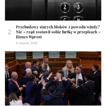
Przebudowy starych bloków z powodu windy?
Nie – rząd zostawił sobie furtkę w przepisach –
Biznes Wprost
9 sierpnia, 2026