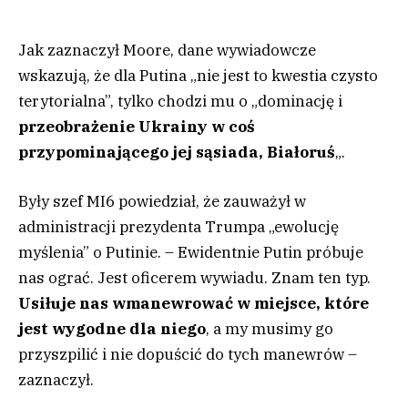
Jak zaznaczył Moore, dane wywiadowcze
wskazują, że dla Putina „nie jest to kwestia czysto
terytorialna”, tylko chodzi mu o „dominację i
przeobrażenie Ukrainy w coś
przypominającego jej sąsiada, Białoruś
„.
Były szef MI6 powiedział, że zauważył w
administracji prezydenta Trumpa „ewolucję
myślenia” o Putinie. – Ewidentnie Putin próbuje
nas ograć. Jest oficerem wywiadu. Znam ten typ.
Usiłuje nas wmanewrować w miejsce, które
jest wygodne dla niego
, a my musimy go
przyszpilić i nie dopuścić do tych manewrów –
zaznaczył.