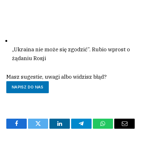
„Ukraina nie może się zgodzić”. Rubio wprost o
żądaniu Rosji
Masz sugestie, uwagi albo widzisz błąd?
NAPISZ DO NAS
Facebook
Twitter
LinkedIn
Telegram
WhatsApp
Email