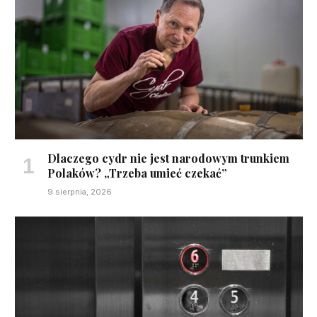
Dlaczego cydr nie jest narodowym trunkiem
Polaków? „Trzeba umieć czekać”
9 sierpnia, 2026