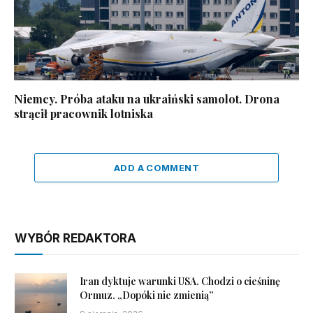
Niemcy. Próba ataku na ukraiński samolot. Drona
strącił pracownik lotniska
ADD A COMMENT
WYBÓR REDAKTORA
Iran dyktuje warunki USA. Chodzi o cieśninę
Ormuz. „Dopóki nie zmienią”