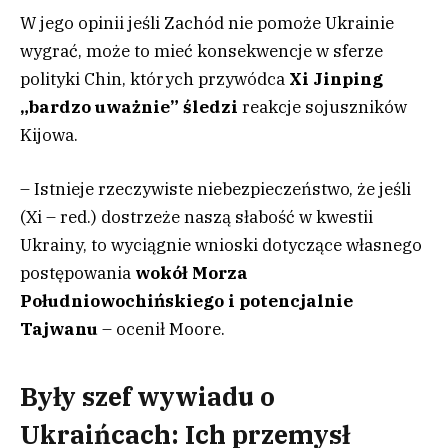
W jego opinii jeśli Zachód nie pomoże Ukrainie
wygrać, może to mieć konsekwencje w sferze
polityki Chin, których przywódca
Xi Jinping
„bardzo uważnie” śledzi
reakcje sojuszników
Kijowa.
– Istnieje rzeczywiste niebezpieczeństwo, że jeśli
(Xi – red.) dostrzeże naszą słabość w kwestii
Ukrainy, to wyciągnie wnioski dotyczące własnego
postępowania
wokół Morza
Południowochińskiego i potencjalnie
Tajwanu
– ocenił Moore.
Były szef wywiadu o
Ukraińcach: Ich przemysł