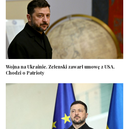
Wojna na Ukrainie. Zełenski zawarł umowę z USA.
Chodzi o Patrioty