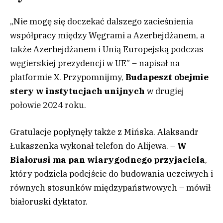
„Nie mogę się doczekać dalszego zacieśnienia
współpracy między Węgrami a Azerbejdżanem, a
także Azerbejdżanem i Unią Europejską podczas
węgierskiej prezydencji w UE” – napisał na
platformie X. Przypomnijmy,
Budapeszt obejmie
stery w instytucjach unijnych
w drugiej
połowie 2024 roku.
Gratulacje popłynęły także z Mińska. Alaksandr
Łukaszenka wykonał telefon do Alijewa. –
W
Białorusi ma pan wiarygodnego przyjaciela
,
który podziela podejście do budowania uczciwych i
równych stosunków międzypaństwowych – mówił
białoruski dyktator.