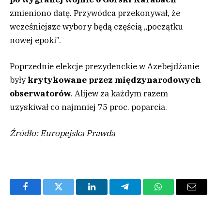
zmieniono datę. Przywódca przekonywał, że
wcześniejsze wybory będą częścią „początku
nowej epoki”.
Poprzednie elekcje prezydenckie w Azebejdżanie
były
krytykowane przez międzynarodowych
obserwatorów
. Alijew za każdym razem
uzyskiwał co najmniej 75 proc. poparcia.
Źródło: Europejska Prawda
Facebook
Twitter
LinkedIn
Telegram
WhatsApp
Email