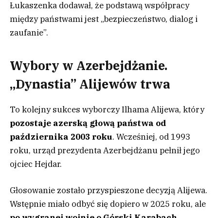
Łukaszenka dodawał, że podstawą współpracy
między państwami jest „bezpieczeństwo, dialog i
zaufanie”.
Wybory w Azerbejdżanie.
„Dynastia” Alijewów trwa
To kolejny sukces wyborczy Ilhama Alijewa, który
pozostaje azerską głową państwa od
października 2003 roku
. Wcześniej, od 1993
roku, urząd prezydenta Azerbejdżanu pełnił jego
ojciec Hejdar.
Głosowanie zostało przyspieszone decyzją Alijewa.
Wstępnie miało odbyć się dopiero w 2025 roku, ale
po wygranej wojnie o Górski Karabach