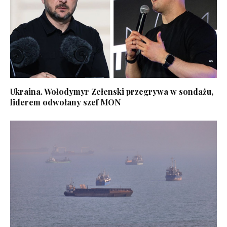
Ukraina. Wołodymyr Zełenski przegrywa w sondażu,
liderem odwołany szef MON