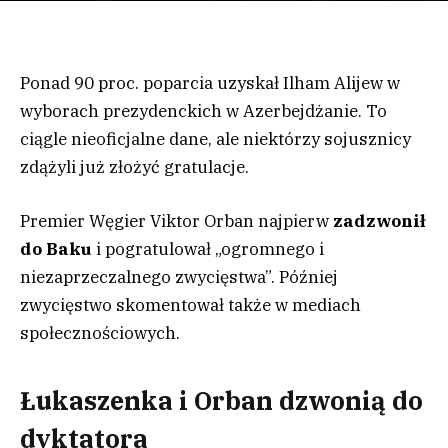
Ponad 90 proc. poparcia uzyskał Ilham Alijew w
wyborach prezydenckich w Azerbejdżanie. To
ciągle nieoficjalne dane, ale niektórzy sojusznicy
zdążyli już złożyć gratulacje.
Premier Węgier Viktor Orban najpierw
zadzwonił
do Baku
i pogratulował „ogromnego i
niezaprzeczalnego zwycięstwa”. Później
zwycięstwo skomentował także w mediach
społecznościowych.
Łukaszenka i Orban dzwonią do
dyktatora