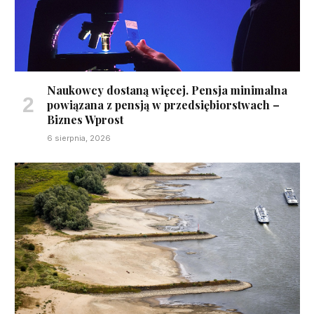
Naukowcy dostaną więcej. Pensja minimalna
powiązana z pensją w przedsiębiorstwach –
Biznes Wprost
6 sierpnia, 2026