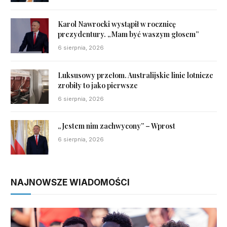
Karol Nawrocki wystąpił w rocznicę
prezydentury. „Mam być waszym głosem”
6 sierpnia, 2026
Luksusowy przełom. Australijskie linie lotnicze
zrobiły to jako pierwsze
6 sierpnia, 2026
„Jestem nim zachwycony” – Wprost
6 sierpnia, 2026
NAJNOWSZE WIADOMOŚCI