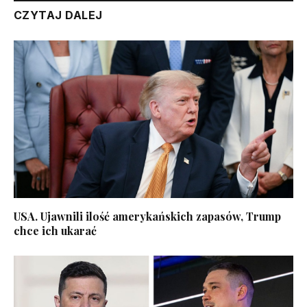
CZYTAJ DALEJ
USA. Ujawnili ilość amerykańskich zapasów, Trump
chce ich ukarać