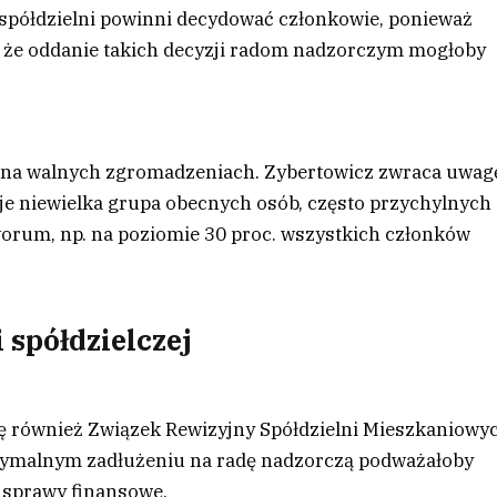
 spółdzielni powinni decydować członkowie, ponieważ
ym, że oddanie takich decyzji radom nadzorczym mogłoby
 na walnych zgromadzeniach. Zybertowicz zwraca uwag
e niewielka grupa obecnych osób, często przychylnych
orum, np. na poziomie 30 proc. wszystkich członków
spółdzielczej
ę również Związek Rewizyjny Spółdzielni Mieszkaniowy
ksymalnym zadłużeniu na radę nadzorczą podważałoby
 sprawy finansowe.