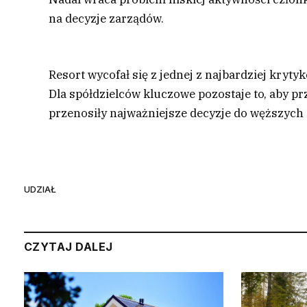
na decyzje zarządów.
Resort wycofał się z jednej z najbardziej kryt
Dla spółdzielców kluczowe pozostaje to, aby p
przenosiły najważniejsze decyzje do węższych
UDZIAŁ
CZYTAJ DALEJ