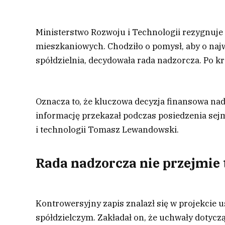
Ministerstwo Rozwoju i Technologii rezygnuje 
mieszkaniowych. Chodziło o pomysł, aby o naj
spółdzielnia, decydowała rada nadzorcza. Po kr
Oznacza to, że kluczowa decyzja finansowa na
informację przekazał podczas posiedzenia sej
i technologii Tomasz Lewandowski.
Rada nadzorcza nie przejmie 
Kontrowersyjny zapis znalazł się w projekcie 
spółdzielczym. Zakładał on, że uchwały dotyc