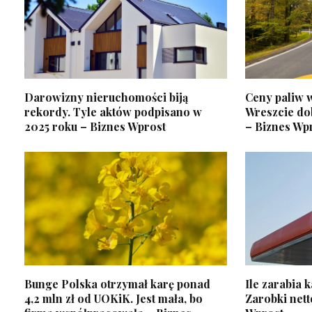
Darowizny nieruchomości biją
Ceny paliw 
rekordy. Tyle aktów podpisano w
Wreszcie do
2025 roku – Biznes Wprost
– Biznes Wp
Bunge Polska otrzymał karę ponad
Ile zarabia 
4,2 mln zł od UOKiK. Jest mała, bo
Zarobki nett