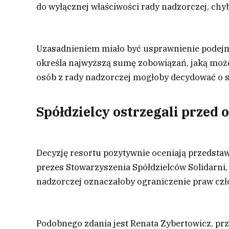
do wyłącznej właściwości rady nadzorczej, chy
Uzasadnieniem miało być usprawnienie podejm
określa najwyższą sumę zobowiązań, jaką może 
osób z rady nadzorczej mogłoby decydować o 
Spółdzielcy ostrzegali prze
Decyzję resortu pozytywnie oceniają przedstaw
prezes Stowarzyszenia Spółdzielców Solidarni,
nadzorczej oznaczałoby ograniczenie praw cz
Podobnego zdania jest Renata Zybertowicz, pr