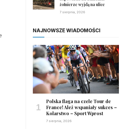
żołnierze wyjdą na ulice
7 sierpnia, 2026
NAJNOWSZE WIADOMOŚCI
e
Polska flaga na czele Tour de
France! Ależ wspaniały sukces –
Kolarstwo – Sport Wprost
7 sierpnia, 2026