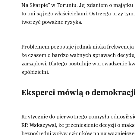
Na Skarpie” w Toruniu. Jej zdaniem o majątku
to oni są jego właścicielami. Ostrzega przy t
tworzyć poważne ryzyka.
Problemem pozostaje jednak niska frekwencja
że czasem o bardzo ważnych sprawach decyduj
zarządowi. Dlatego postuluje wprowadzenie kw
spółdzielni.
Eksperci mówią o demokracji 
Krytycznie do pierwotnego pomysłu odnosił si
RP. Wskazywał, że przeniesienie decyzji o ma
bezpośredni wpływ członków na najważniejsze