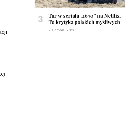
Tur w serialu „1670” na Netflix.
To krytyka polskich myśliwych
7 sierpnia, 2026
cji
zej