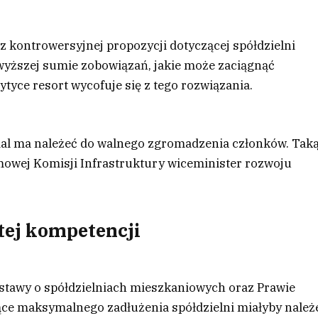
z kontrowersyjnej propozycji dotyczącej spółdzielni
wyższej sumie zobowiązań, jakie może zaciągnąć
ytyce resort wycofuje się z tego rozwiązania.
dal ma należeć do walnego zgromadzenia członków. Tak
mowej Komisji Infrastruktury wiceminister rozwoju
tej kompetencji
ustawy o spółdzielniach mieszkaniowych oraz Prawie
zące maksymalnego zadłużenia spółdzielni miałyby należ