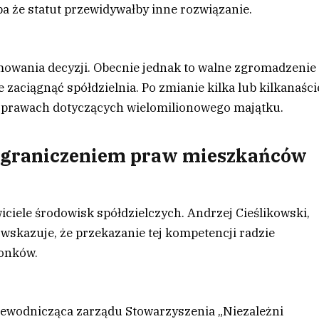
ba że statut przewidywałby inne rozwiązanie.
owania decyzji. Obecnie jednak to walne zgromadzenie
zaciągnąć spółdzielnia. Po zmianie kilka lub kilkanaści
sprawach dotyczących wielomilionowego majątku.
d ograniczeniem praw mieszkańców
iciele środowisk spółdzielczych. Andrzej Cieślikowski,
 wskazuje, że przekazanie tej kompetencji radzie
łonków.
zewodnicząca zarządu Stowarzyszenia „Niezależni