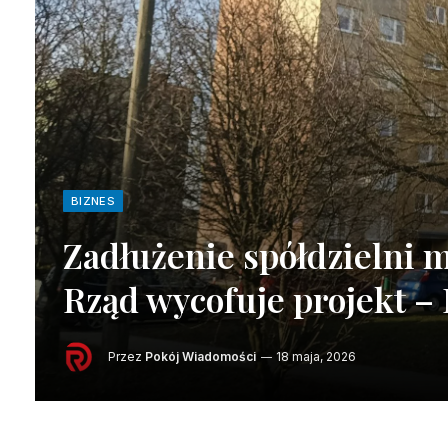
BIZNES
Zadłużenie spółdzielni 
Rząd wycofuje projekt –
Przez
Pokój Wiadomości
18 maja, 2026