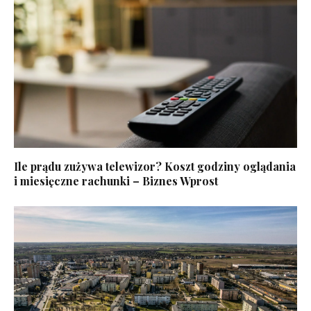
Ile prądu zużywa telewizor? Koszt godziny oglądania
i miesięczne rachunki – Biznes Wprost