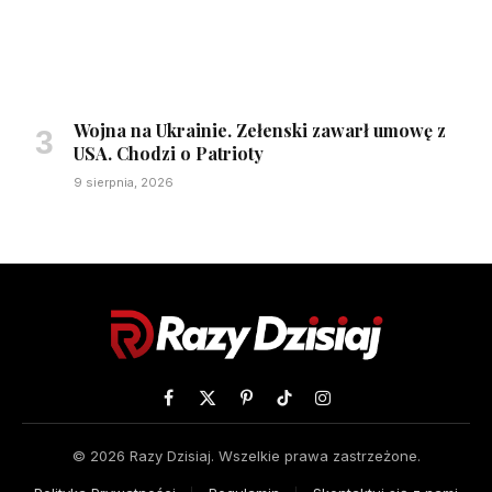
Wojna na Ukrainie. Zełenski zawarł umowę z
USA. Chodzi o Patrioty
9 sierpnia, 2026
Facebook
X
Pinterest
TikTok
Instagram
(Twitter)
© 2026 Razy Dzisiaj. Wszelkie prawa zastrzeżone.