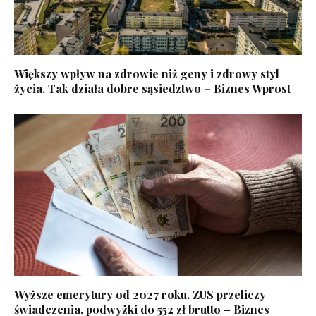
Większy wpływ na zdrowie niż geny i zdrowy styl
życia. Tak działa dobre sąsiedztwo – Biznes Wprost
Wyższe emerytury od 2027 roku. ZUS przeliczy
świadczenia, podwyżki do 552 zł brutto – Biznes