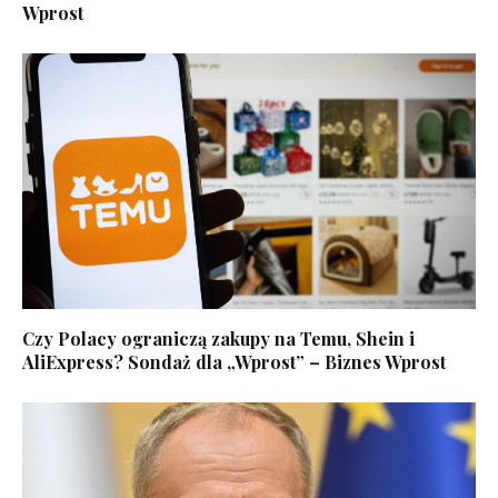
Wprost
Czy Polacy ograniczą zakupy na Temu, Shein i
AliExpress? Sondaż dla „Wprost” – Biznes Wprost