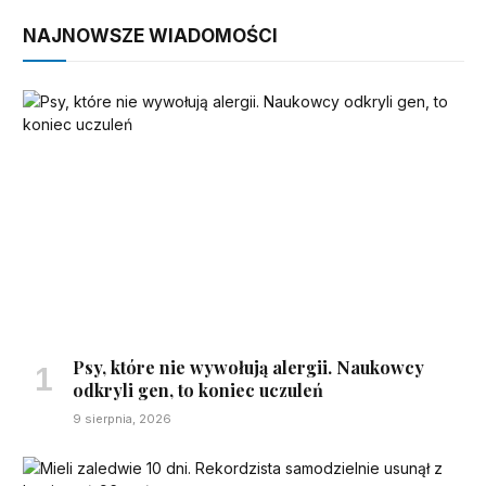
NAJNOWSZE WIADOMOŚCI
Psy, które nie wywołują alergii. Naukowcy
odkryli gen, to koniec uczuleń
9 sierpnia, 2026