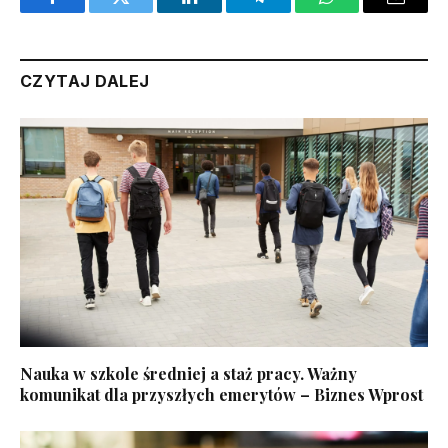
Facebook
Twitter
LinkedIn
Telegram
WhatsApp
Email
CZYTAJ DALEJ
Nauka w szkole średniej a staż pracy. Ważny
komunikat dla przyszłych emerytów – Biznes Wprost