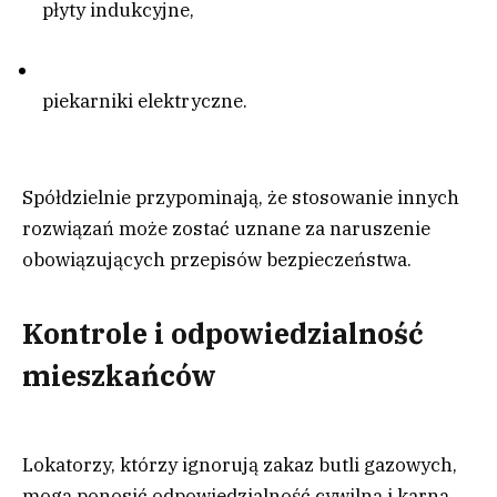
płyty indukcyjne,
piekarniki elektryczne.
Spółdzielnie przypominają, że stosowanie innych
rozwiązań może zostać uznane za naruszenie
obowiązujących przepisów bezpieczeństwa.
Kontrole i odpowiedzialność
mieszkańców
Lokatorzy, którzy ignorują zakaz butli gazowych,
mogą ponosić odpowiedzialność cywilną i karną