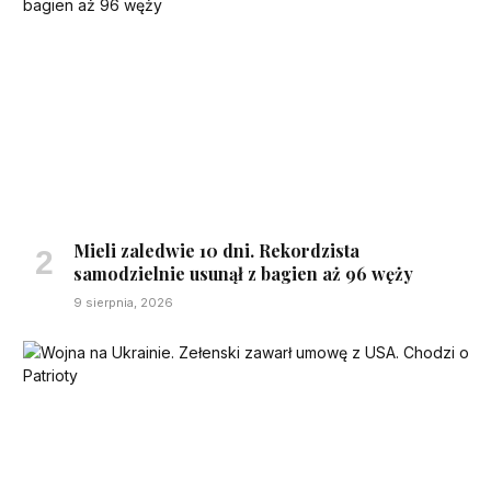
Mieli zaledwie 10 dni. Rekordzista
samodzielnie usunął z bagien aż 96 węży
9 sierpnia, 2026