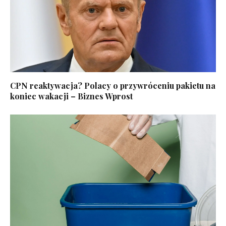
CPN reaktywacja? Polacy o przywróceniu pakietu na
koniec wakacji – Biznes Wprost