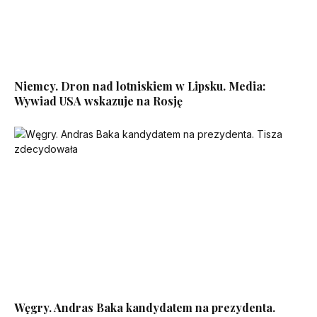
Niemcy. Dron nad lotniskiem w Lipsku. Media:
Wywiad USA wskazuje na Rosję
Węgry. Andras Baka kandydatem na prezydenta.