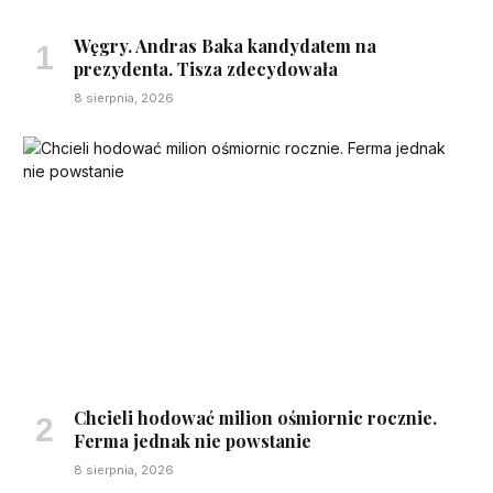
Węgry. Andras Baka kandydatem na
prezydenta. Tisza zdecydowała
8 sierpnia, 2026
Chcieli hodować milion ośmiornic rocznie.
Ferma jednak nie powstanie
8 sierpnia, 2026