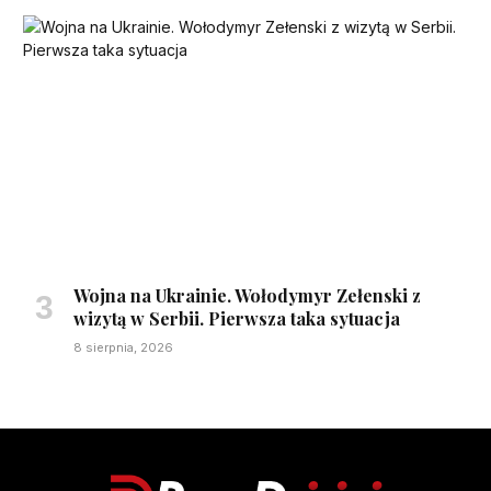
Wojna na Ukrainie. Wołodymyr Zełenski z
wizytą w Serbii. Pierwsza taka sytuacja
8 sierpnia, 2026