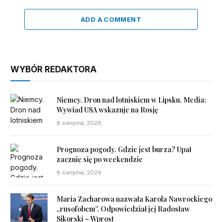
ADD A COMMENT
WYBÓR REDAKTORA
Niemcy. Dron nad lotniskiem w Lipsku. Media:
Wywiad USA wskazuje na Rosję
8 sierpnia, 2026
Prognoza pogody. Gdzie jest burza? Upał
zacznie się po weekendzie
8 sierpnia, 2026
Maria Zacharowa nazwała Karola Nawrockiego
„rusofobem”. Odpowiedział jej Radosław
Sikorski – Wprost