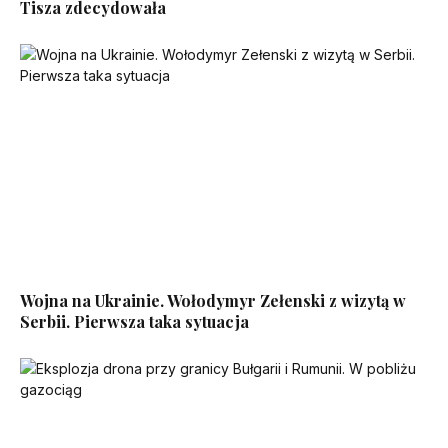
Tisza zdecydowała
Wojna na Ukrainie. Wołodymyr Zełenski z wizytą w
Serbii. Pierwsza taka sytuacja