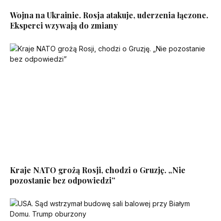
Wojna na Ukrainie. Rosja atakuje, uderzenia łączone.
Eksperci wzywają do zmiany
Kraje NATO grożą Rosji, chodzi o Gruzję. „Nie
pozostanie bez odpowiedzi”