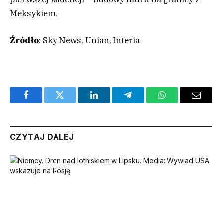
Meksykiem.
Źródło
: Sky News, Unian, Interia
Facebook
Twitter
LinkedIn
Telegram
WhatsApp
Email
CZYTAJ DALEJ