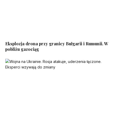
Eksplozja drona przy granicy Bułgarii i Rumunii. W
pobliżu gazociąg