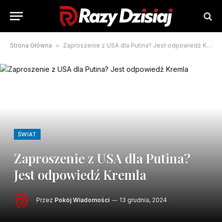
Strona Główna
»
Zaproszenie z USA dla Putina? Jest odpowiedź Kremla
ŚWIAT
Zaproszenie z USA dla Putina?
Jest odpowiedź Kremla
Przez
Pokój Wiadomości
13 grudnia, 2024