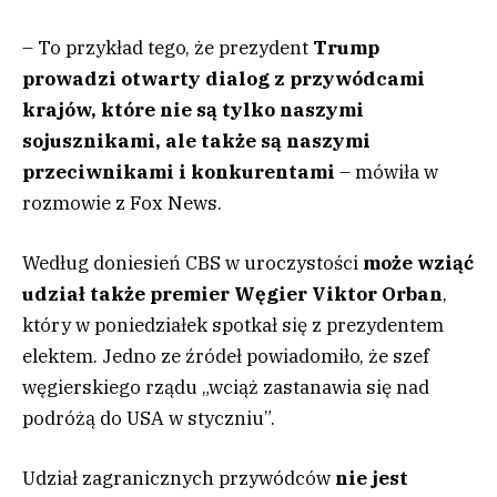
– To przykład tego, że prezydent
Trump
prowadzi otwarty dialog z przywódcami
krajów, które nie są tylko naszymi
sojusznikami, ale także są naszymi
przeciwnikami i konkurentami
– mówiła w
rozmowie z Fox News.
Według doniesień CBS w uroczystości
może wziąć
udział także premier Węgier Viktor Orban
,
który w poniedziałek spotkał się z prezydentem
elektem. Jedno ze źródeł powiadomiło, że szef
węgierskiego rządu „wciąż zastanawia się nad
podróżą do USA w styczniu”.
Udział zagranicznych przywódców
nie jest