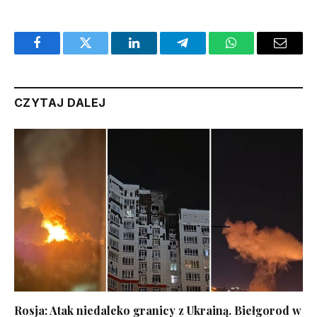
Facebook
Twitter
LinkedIn
Telegram
WhatsApp
Email
CZYTAJ DALEJ
Rosja: Atak niedaleko granicy z Ukrainą. Biełgorod w