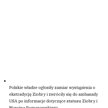
Polskie władze ogłosiły zamiar wystąpienia o
ekstradycję Ziobry i zwróciły się do ambasady
USA po informacje dotyczące statusu Ziobry i
Marcina Romanowskiego.