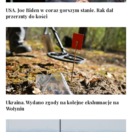
USA. Joe Biden w coraz gorszym stanie. Rak dał
przerzuty do kości
Ukraina. Wydano zgody na kolejne ekshumacje na
Wołyniu