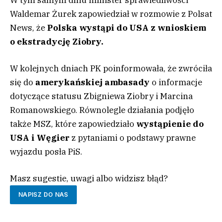
Waldemar Żurek zapowiedział w rozmowie z Polsat
News, że
Polska wystąpi do USA z wnioskiem
o ekstradycję Ziobry.
W kolejnych dniach PK poinformowała, że zwróciła
się do
amerykańskiej ambasady
o informacje
dotyczące statusu Zbigniewa Ziobry i Marcina
Romanowskiego. Równolegle działania podjęło
także MSZ, które zapowiedziało
wystąpienie do
USA i Węgier
z pytaniami o podstawy prawne
wyjazdu posła PiS.
Masz sugestie, uwagi albo widzisz błąd?
NAPISZ DO NAS