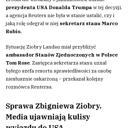
prezydenta USA Donalda Trumpa
w tej decyzji,
a agencja Reuters nie była w stanie ustalić, czy i
jaką rolę odegrał w niej
sekretarz stanu Marco
Rubio.
Sytuację Ziobry Landau miał przybliżyć
ambasador Stanów Zjednoczonych w Polsce
Tom Rose
. Zastępca sekretarza stanu uznał
byłego szefa resortu sprawiedliwości za osobę
niesłusznie oskarżoną – przekazał kolejny
rozmówca Reutersa.
Sprawa Zbigniewa Ziobry.
Media ujawniają kulisy
wyjazdu do USA