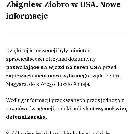
Zbigniew Ziobro w USA. Nowe
informacje
Dzięki tej interwencji były minister
sprawiedliwości otrzymał dokumenty
pozwalające na wjazd na teren USA
przed
zaprzysiężeniem nowo wybranego rządu Petera
Magyara, do którego doszło 9 maja.
Według informacji przekazanych przez jednego z
rozmówców agencji, polski polityk
otrzymał wizę
dziennikarską.
Źródła nie wiedziały o jakimkolwiek udziale