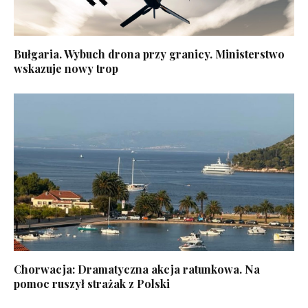
Bułgaria. Wybuch drona przy granicy. Ministerstwo
wskazuje nowy trop
Chorwacja: Dramatyczna akcja ratunkowa. Na
pomoc ruszył strażak z Polski