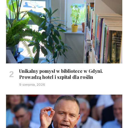
Unikalny pomysł w bibliotece w Gdyni.
Prowadzą hotel i szpital dla roślin
9 sierpnia, 2026