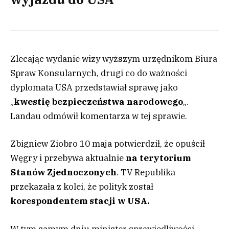
Zlecając wydanie wizy wyższym urzędnikom Biura
Spraw Konsularnych, drugi co do ważności
dyplomata USA przedstawiał sprawę jako
„
kwestię bezpieczeństwa narodowego
„.
Landau odmówił komentarza w tej sprawie.
Zbigniew Ziobro 10 maja potwierdził, że opuścił
Węgry i przebywa aktualnie
na terytorium
Stanów Zjednoczonych
. TV Republika
przekazała z kolei, że polityk został
korespondentem stacji w USA.
W tym samym dniu minister sprawiedliwości