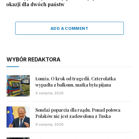
okazji dla dwóch państw
ADD A COMMENT
WYBÓR REDAKTORA
Łomża. O krok od tragedii. Czterolatka
wypadła z balkonu, matka była pijana
9 sierpnia, 2026
Sondaż poparcia dla rządu. Ponad połowa
Polaków nie jest zadowolona z Tuska
9 sierpnia, 2026