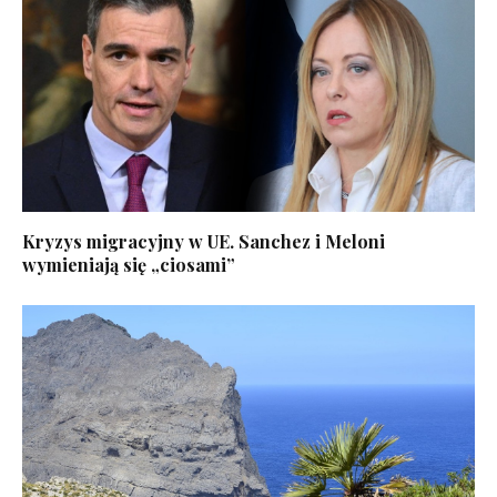
Kryzys migracyjny w UE. Sanchez i Meloni
wymieniają się „ciosami”