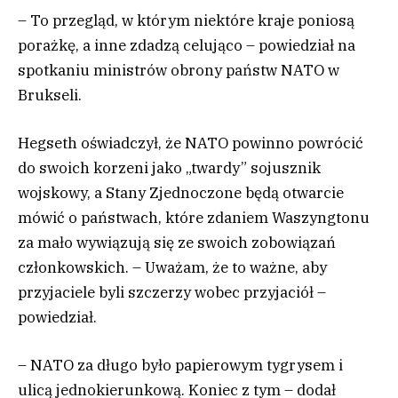
– To przegląd, w którym niektóre kraje poniosą
porażkę, a inne zdadzą celująco – powiedział na
spotkaniu ministrów obrony państw NATO w
Brukseli.
Hegseth oświadczył, że NATO powinno powrócić
do swoich korzeni jako „twardy” sojusznik
wojskowy, a Stany Zjednoczone będą otwarcie
mówić o państwach, które zdaniem Waszyngtonu
za mało wywiązują się ze swoich zobowiązań
członkowskich. – Uważam, że to ważne, aby
przyjaciele byli szczerzy wobec przyjaciół –
powiedział.
– NATO za długo było papierowym tygrysem i
ulicą jednokierunkową. Koniec z tym – dodał