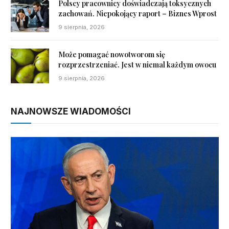
Polscy pracownicy doświadczają toksycznych
zachowań. Niepokojący raport – Biznes Wprost
9 sierpnia, 2026
Może pomagać nowotworom się
rozprzestrzeniać. Jest w niemal każdym owocu
9 sierpnia, 2026
NAJNOWSZE WIADOMOŚCI