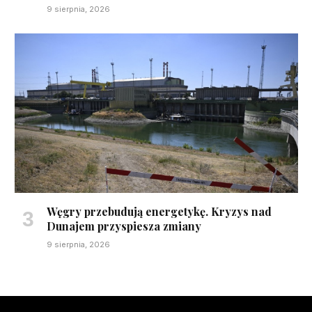
9 sierpnia, 2026
Węgry przebudują energetykę. Kryzys nad
Dunajem przyspiesza zmiany
9 sierpnia, 2026