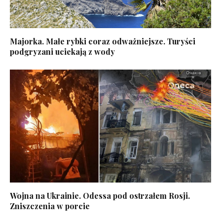
Majorka. Małe rybki coraz odważniejsze. Turyści
podgryzani uciekają z wody
Wojna na Ukrainie. Odessa pod ostrzałem Rosji.
Zniszczenia w porcie