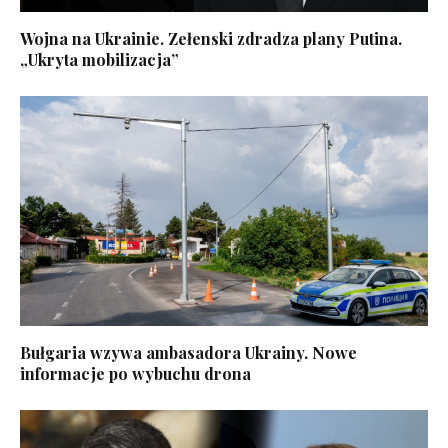
Wojna na Ukrainie. Zełenski zdradza plany Putina.
„Ukryta mobilizacja”
Bułgaria wzywa ambasadora Ukrainy. Nowe
informacje po wybuchu drona