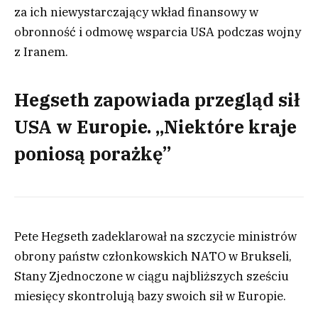
za ich niewystarczający wkład finansowy w
obronność i odmowę wsparcia USA podczas wojny
z Iranem.
Hegseth zapowiada przegląd sił
USA w Europie. „Niektóre kraje
poniosą porażkę”
Pete Hegseth zadeklarował na szczycie ministrów
obrony państw członkowskich NATO w Brukseli,
Stany Zjednoczone w ciągu najbliższych sześciu
miesięcy skontrolują bazy swoich sił w Europie.