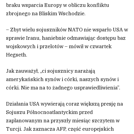
braku wsparcia Europy w obliczu konfliktu
zbrojnego na Bliskim Wschodzie.
– Zbyt wielu sojuszników NATO nie wsparło USA w
sprawie Iranu, haniebnie odmawiając dostępu baz
wojskowych i przelotów – mówił w czwartek
Hegseth.
Jak zauważył, „ci sojusznicy narażają
amerykańskich synów i córki, naszych synów i
córki. Nie ma na to żadnego usprawiedliwienia”.
Działania USA wywierają coraz większą presję na
Sojuszu Północnoatlantyckim przed
zaplanowanym na przyszły miesiąc szczytem w
Turcji. Jak zaznacza AFP, część europejskich