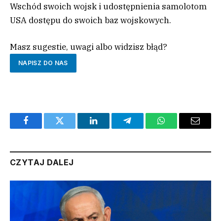
Wschód swoich wojsk i udostępnienia samolotom
USA dostępu do swoich baz wojskowych.
Masz sugestie, uwagi albo widzisz błąd?
NAPISZ DO NAS
Facebook
Twitter
LinkedIn
Telegram
WhatsApp
Email
CZYTAJ DALEJ