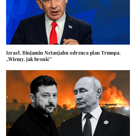
Izrael. Binjamin Netanjahu odrzuca plan Trumpa.
„Wiemy, jak bronić”