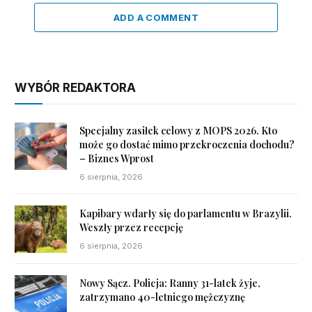
ADD A COMMENT
WYBÓR REDAKTORA
Specjalny zasiłek celowy z MOPS 2026. Kto
może go dostać mimo przekroczenia dochodu?
– Biznes Wprost
6 sierpnia, 2026
Kapibary wdarły się do parlamentu w Brazylii.
Weszły przez recepcję
6 sierpnia, 2026
Nowy Sącz. Policja: Ranny 31-latek żyje,
zatrzymano 40-letniego mężczyznę