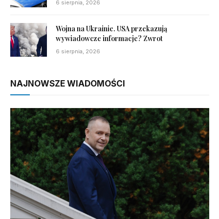
6 sierpnia, 2026
Wojna na Ukrainie. USA przekazują
wywiadowcze informacje? Zwrot
6 sierpnia, 2026
NAJNOWSZE WIADOMOŚCI