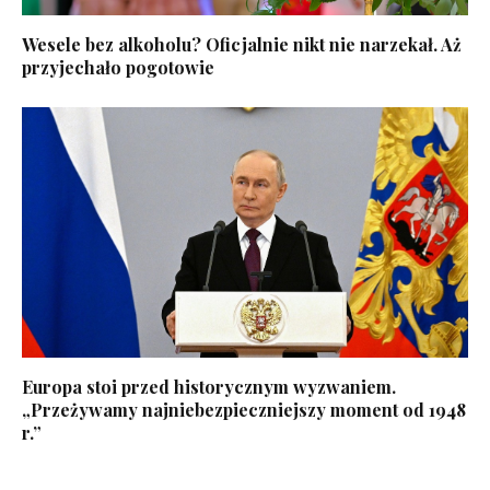
Wesele bez alkoholu? Oficjalnie nikt nie narzekał. Aż
przyjechało pogotowie
Europa stoi przed historycznym wyzwaniem.
„Przeżywamy najniebezpieczniejszy moment od 1948
r.”