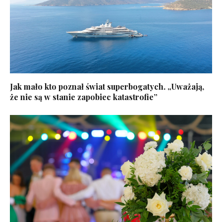
Jak mało kto poznał świat superbogatych. „Uważają,
że nie są w stanie zapobiec katastrofie”