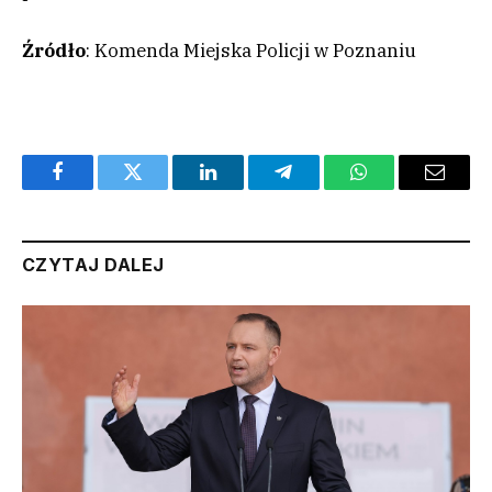
Źródło
: Komenda Miejska Policji w Poznaniu
Facebook
Twitter
LinkedIn
Telegram
WhatsApp
Email
CZYTAJ DALEJ