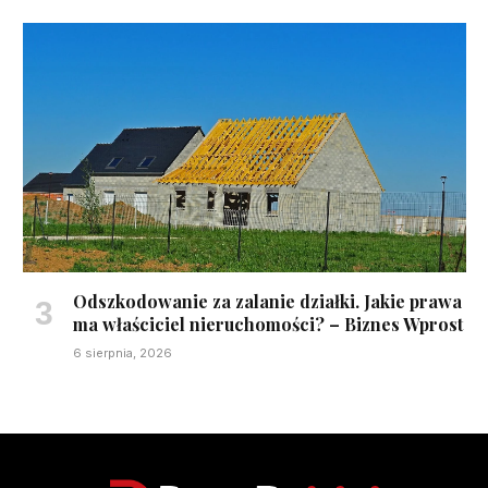
Odszkodowanie za zalanie działki. Jakie prawa
ma właściciel nieruchomości? – Biznes Wprost
6 sierpnia, 2026