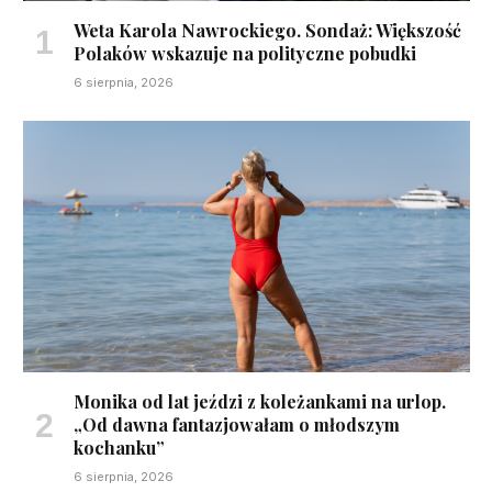
Weta Karola Nawrockiego. Sondaż: Większość
Polaków wskazuje na polityczne pobudki
6 sierpnia, 2026
Monika od lat jeździ z koleżankami na urlop.
„Od dawna fantazjowałam o młodszym
kochanku”
6 sierpnia, 2026