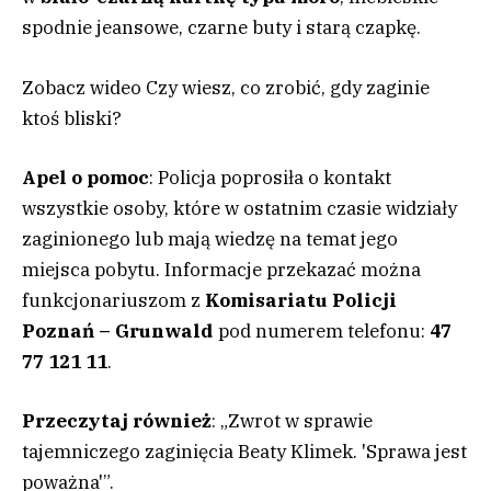
spodnie jeansowe, czarne buty i starą czapkę.
Zobacz wideo
Czy wiesz, co zrobić, gdy zaginie
ktoś bliski?
Apel o pomoc
: Policja poprosiła o kontakt
wszystkie osoby, które w ostatnim czasie widziały
zaginionego lub mają wiedzę na temat jego
miejsca pobytu. Informacje przekazać można
funkcjonariuszom z
Komisariatu Policji
Poznań – Grunwald
pod numerem telefonu:
47
77 121 11
.
Przeczytaj również
: „Zwrot w sprawie
tajemniczego zaginięcia Beaty Klimek. 'Sprawa jest
poważna'”.