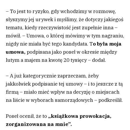
– To jest to ryzyko, gdy wchodzimy w rozmowę,
słyszymy jej urywek i myślimy, że dotyczy jakiegoś
tematu, kiedy rzeczywistość jest zupełnie inna –
mówił. – Umowa, o której mówimy w tym nagraniu,
nigdy nie miała być tego kandydata. T
o była moja
umowa,
podpisana jako poseł w okresie między
lutym a majem na kwotę 20 tysięcy – dodał.
– A już kategorycznie zaprzeczam, żeby
jakkolwiek podpisanie tej umowy – i to jeszcze z tą
firmą – miało mieć wpływ na decyzję o miejscach
na liście w wyborach samorządowych – podkreślił.
Poseł ocenił, że to
„książkowa prowokacja,
zorganizowana na mnie”.