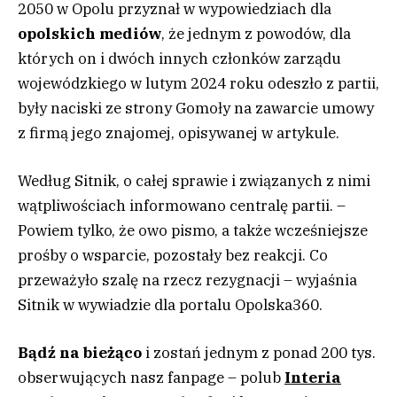
2050 w Opolu przyznał w wypowiedziach dla
opolskich mediów
, że jednym z powodów, dla
których on i dwóch innych członków zarządu
wojewódzkiego w lutym 2024 roku odeszło z partii,
były naciski ze strony Gomoły na zawarcie umowy
z firmą jego znajomej, opisywanej w artykule.
Według Sitnik, o całej sprawie i związanych z nimi
wątpliwościach informowano centralę partii. –
Powiem tylko, że owo pismo, a także wcześniejsze
prośby o wsparcie, pozostały bez reakcji. Co
przeważyło szalę na rzecz rezygnacji – wyjaśnia
Sitnik w wywiadzie dla portalu Opolska360.
Bądź na bieżąco
i zostań jednym z ponad 200 tys.
obserwujących nasz fanpage – polub
Interia