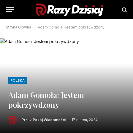
Strona Główna
»
Adam Gomoła: Jestem pokrzywdzony
POLSKA
Adam Gomoła: Jestem
pokrzywdzony
Przez
Pokój Wiadomości
17 marca, 2024