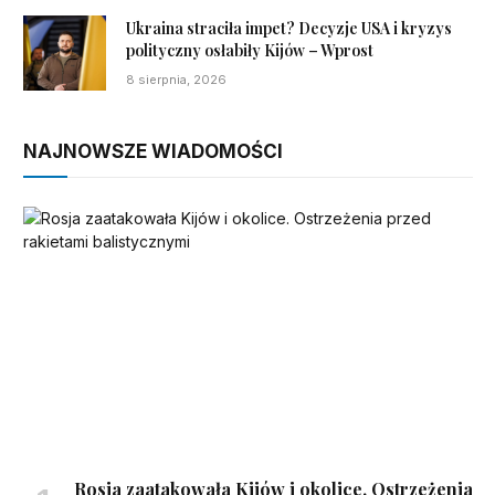
Ukraina straciła impet? Decyzje USA i kryzys
polityczny osłabiły Kijów – Wprost
8 sierpnia, 2026
NAJNOWSZE WIADOMOŚCI
Rosja zaatakowała Kijów i okolice. Ostrzeżenia