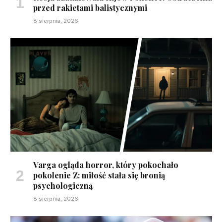
przed rakietami balistycznymi
8 sierpnia, 2026
Varga ogląda horror, który pokochało
pokolenie Z: miłość stała się bronią
psychologiczną
8 sierpnia, 2026