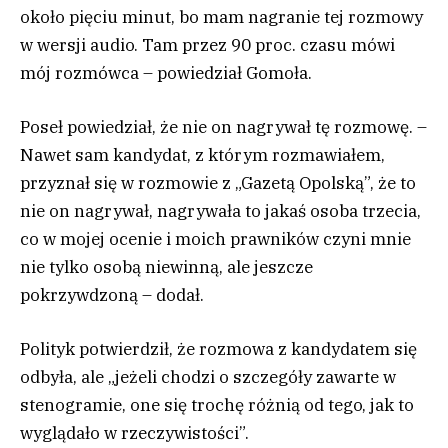
około pięciu minut, bo mam nagranie tej rozmowy
w wersji audio. Tam przez 90 proc. czasu mówi
mój rozmówca – powiedział Gomoła.
Poseł powiedział, że nie on nagrywał tę rozmowę. –
Nawet sam kandydat, z którym rozmawiałem,
przyznał się w rozmowie z „Gazetą Opolską”, że to
nie on nagrywał, nagrywała to jakaś osoba trzecia,
co w mojej ocenie i moich prawników czyni mnie
nie tylko osobą niewinną, ale jeszcze
pokrzywdzoną – dodał.
Polityk potwierdził, że rozmowa z kandydatem się
odbyła, ale „jeżeli chodzi o szczegóły zawarte w
stenogramie, one się trochę różnią od tego, jak to
wyglądało w rzeczywistości”.