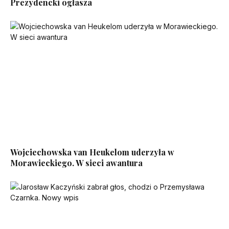
Prezydencki ogłasza
Wojciechowska van Heukelom uderzyła w
Morawieckiego. W sieci awantura