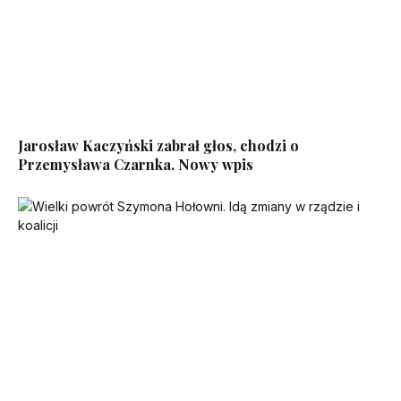
Jarosław Kaczyński zabrał głos, chodzi o
Przemysława Czarnka. Nowy wpis