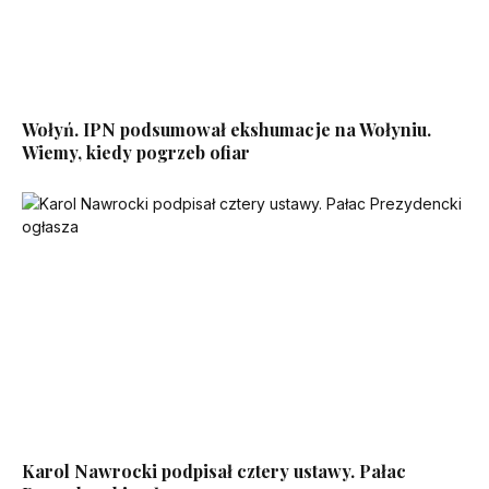
Wołyń. IPN podsumował ekshumacje na Wołyniu.
Wiemy, kiedy pogrzeb ofiar
Karol Nawrocki podpisał cztery ustawy. Pałac