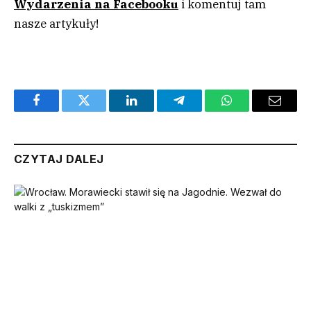
Wydarzenia na Facebooku
i komentuj tam
nasze artykuły!
Facebook
Twitter
LinkedIn
Telegram
WhatsApp
Email
CZYTAJ DALEJ