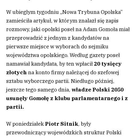
W ubiegłym tygodniu „Nowa Trybuna Opolska”
zamieściła artykuł, w którym znalazł się zapis
rozmowy, jaki opolski poseł na Adam Gomoła miał
przeprowadzić z jednym z kandydatów na
pierwsze miejsce w wyborach do sejmiku
województwa opolskiego. Według gazety poseł
namawiał kandydata, by ten wpłacił
20 tysięcy
złotych
na konto firmy należącej do szefowej
sztabu wyborczego partii. Niedługo później,
jeszcze tego samego dnia,
władze Polski 2050
usunęły Gomołę z klubu parlamentarnego i z
partii.
W poniedziałek
Piotr Sitnik
, były
przewodniczący wojewódzkich struktur Polski