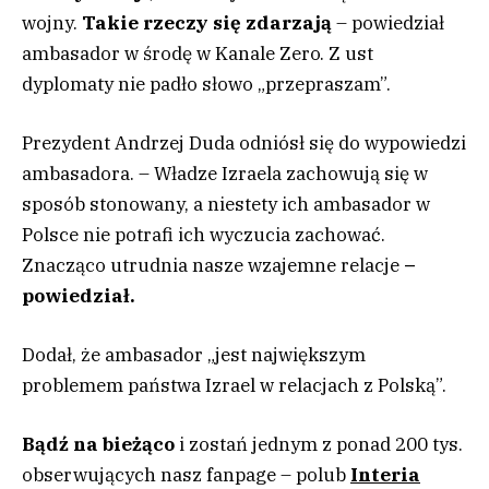
wojny.
Takie rzeczy się zdarzają
– powiedział
ambasador w środę w Kanale Zero. Z ust
dyplomaty nie padło słowo „przepraszam”.
Prezydent Andrzej Duda odniósł się do wypowiedzi
ambasadora. – Władze Izraela zachowują się w
sposób stonowany, a niestety ich ambasador w
Polsce nie potrafi ich wyczucia zachować.
Znacząco utrudnia nasze wzajemne relacje
–
powiedział.
Dodał, że ambasador „jest największym
problemem państwa Izrael w relacjach z Polską”.
Bądź na bieżąco
i zostań jednym z ponad 200 tys.
obserwujących nasz fanpage – polub
Interia