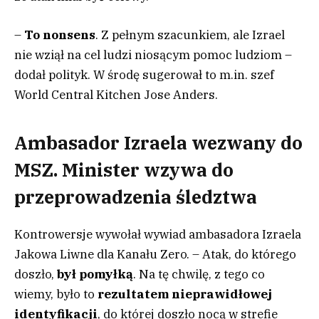
–
To nonsens
. Z pełnym szacunkiem, ale Izrael
nie wziął na cel ludzi niosącym pomoc ludziom –
dodał polityk. W środę sugerował to m.in. szef
World Central Kitchen Jose Anders.
Ambasador Izraela wezwany do
MSZ. Minister wzywa do
przeprowadzenia śledztwa
Kontrowersje wywołał wywiad ambasadora Izraela
Jakowa Liwne dla Kanału Zero. – Atak, do którego
doszło,
był pomyłką
. Na tę chwilę, z tego co
wiemy, było to
rezultatem nieprawidłowej
identyfikacji
, do której doszło nocą w strefie