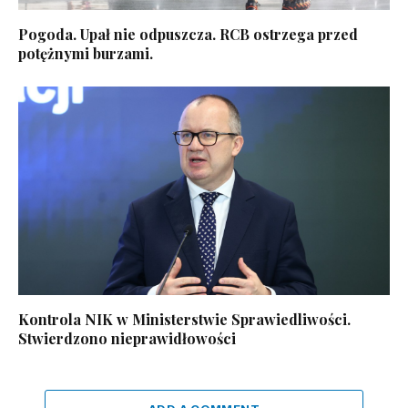
Pogoda. Upał nie odpuszcza. RCB ostrzega przed
potężnymi burzami.
Kontrola NIK w Ministerstwie Sprawiedliwości.
Stwierdzono nieprawidłowości