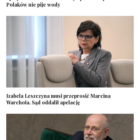
Polaków nie pije wody
Izabela Leszczyna musi przeprosić Marcina
Warchoła. Sąd oddalił apelację