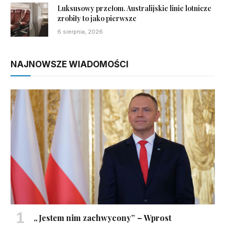
Luksusowy przełom. Australijskie linie lotnicze
zrobiły to jako pierwsze
6 sierpnia, 2026
NAJNOWSZE WIADOMOŚCI
„Jestem nim zachwycony” – Wprost