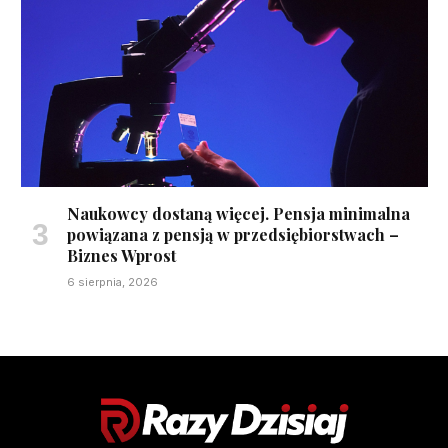
Naukowcy dostaną więcej. Pensja minimalna
powiązana z pensją w przedsiębiorstwach –
Biznes Wprost
6 sierpnia, 2026