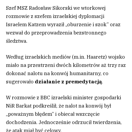
Szef MSZ Radosław Sikorski we wtorkowej
rozmowie z szefem izraelskiej dyplomacji
Israelem Katzem wyraził „oburzenie i szok” oraz
wezwał do przeprowadzenia bezstronnego
śledztwa.
Według izraelskich mediów (m.in. Haaretz) wojsko
miało na przestrzeni dwóch kilometrów aż trzy raz
dokonać nalotu na konwój humanitarny, co
sugerowało
działanie z premedytacją
.
W rozmowie z BBC izraelski minister gospodarki
NiR Barkat podkreślił, że nalot na konwój był
„poważnym błędem” i obiecał wszczęcie
dochodzenia. Jednocześnie odrzucił twierdzenia,
że atak miał być celowy.