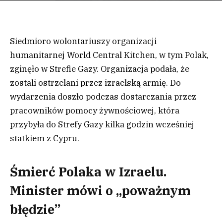
Siedmioro wolontariuszy organizacji
humanitarnej World Central Kitchen, w tym Polak,
zginęło w Strefie Gazy. Organizacja podała, że
zostali ostrzelani przez izraelską armię. Do
wydarzenia doszło podczas dostarczania przez
pracowników pomocy żywnościowej, która
przybyła do Strefy Gazy kilka godzin wcześniej
statkiem z Cypru.
Śmierć Polaka w Izraelu.
Minister mówi o „poważnym
błędzie”