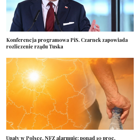
Konferencja programowa PiS. Czarnek zapowiada
rozliczenie rządu Tuska
Upały w Polsce. NFZ alarmuje: ponad 10 proc.