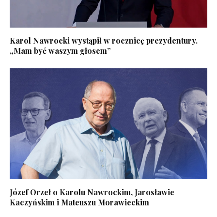
Karol Nawrocki wystąpił w rocznicę prezydentury.
„Mam być waszym głosem”
Józef Orzeł o Karolu Nawrockim, Jarosławie
Kaczyńskim i Mateuszu Morawieckim