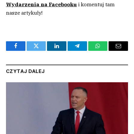
Wydarzenia na Facebooku
i komentuj tam
nasze artykuły!
Facebook
Twitter
LinkedIn
Telegram
WhatsApp
Email
CZYTAJ DALEJ