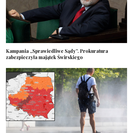
Kampania „Sprawiedliwe Sądy”. Prokuratura
zabezpieczyła majątek Świrskiego