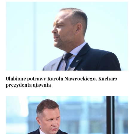
Ulubione potrawy Karola Nawrockiego. Kucharz
prezydenta ujawnia