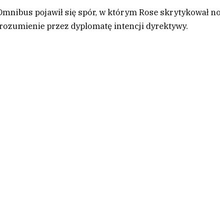
Omnibus pojawił się spór, w którym Rose skrytykował n
zrozumienie przez dyplomatę intencji dyrektywy.