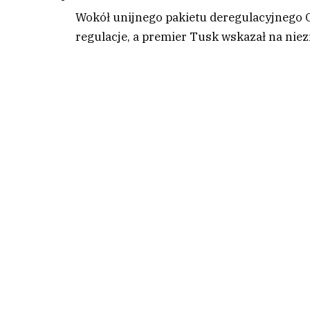
Wokół unijnego pakietu deregulacyjnego 
regulacje, a premier Tusk wskazał na nie