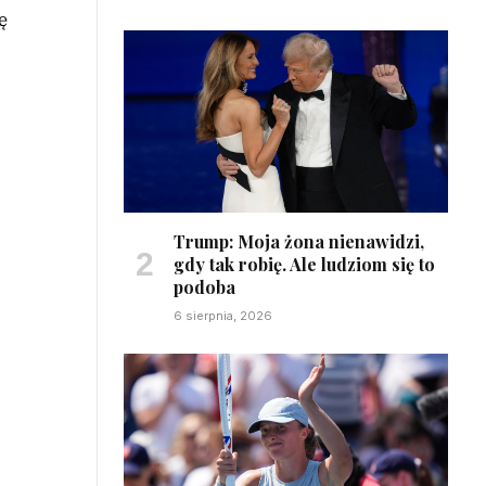
ę
Trump: Moja żona nienawidzi,
gdy tak robię. Ale ludziom się to
podoba
6 sierpnia, 2026