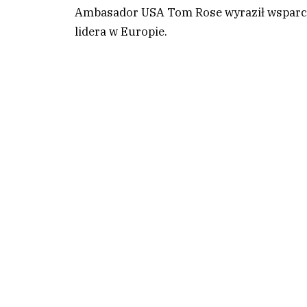
Ambasador USA Tom Rose wyraził wsparcie 
lidera w Europie.