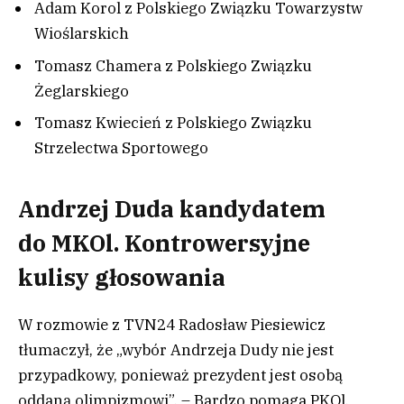
Adam Korol z Polskiego Związku Towarzystw
Wioślarskich
Tomasz Chamera z Polskiego Związku
Żeglarskiego
Tomasz Kwiecień z Polskiego Związku
Strzelectwa Sportowego
Andrzej Duda kandydatem
do MKOl. Kontrowersyjne
kulisy głosowania
W rozmowie z TVN24 Radosław Piesiewicz
tłumaczył, że „wybór Andrzeja Dudy nie jest
przypadkowy, ponieważ prezydent jest osobą
oddaną olimpizmowi”. – Bardzo pomaga PKOl,