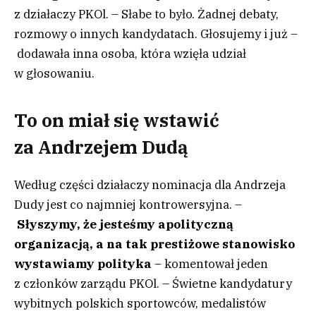
z działaczy PKOl. – Słabe to było. Żadnej debaty,
rozmowy o innych kandydatach. Głosujemy i już –
dodawała inna osoba, która wzięła udział
w głosowaniu.
To on miał się wstawić
za Andrzejem Dudą
Według części działaczy nominacja dla Andrzeja
Dudy jest co najmniej kontrowersyjna. –
Słyszymy, że jesteśmy apolityczną
organizacją, a na tak prestiżowe stanowisko
wystawiamy polityka
– komentował jeden
z członków zarządu PKOl. – Świetne kandydatury
wybitnych polskich sportowców, medalistów