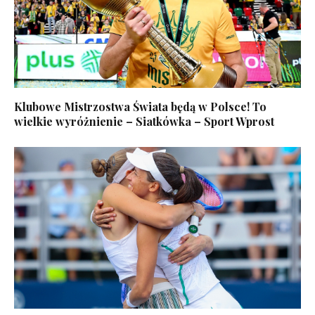
Klubowe Mistrzostwa Świata będą w Polsce! To
wielkie wyróżnienie – Siatkówka – Sport Wprost