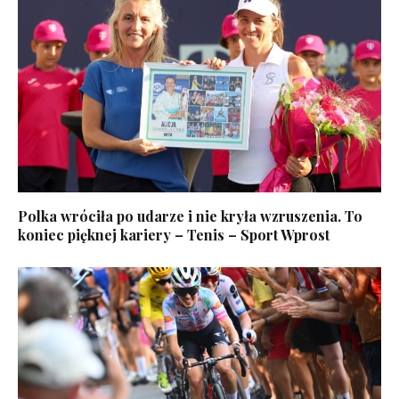
Polka wróciła po udarze i nie kryła wzruszenia. To
koniec pięknej kariery – Tenis – Sport Wprost