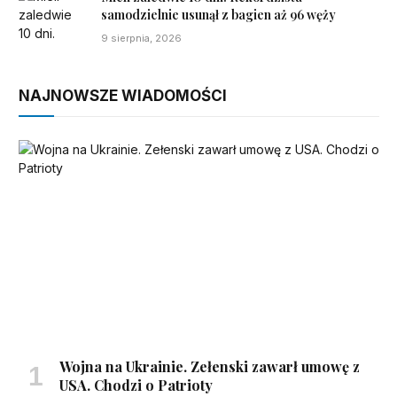
samodzielnie usunął z bagien aż 96 węży
9 sierpnia, 2026
NAJNOWSZE WIADOMOŚCI
Wojna na Ukrainie. Zełenski zawarł umowę z
USA. Chodzi o Patrioty