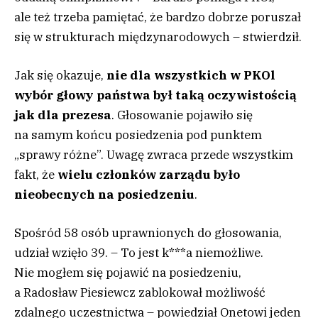
ale też trzeba pamiętać, że bardzo dobrze poruszał
się w strukturach międzynarodowych – stwierdził.
Jak się okazuje,
nie dla wszystkich w PKOl
wybór głowy państwa był taką oczywistością
jak dla prezesa
. Głosowanie pojawiło się
na samym końcu posiedzenia pod punktem
„sprawy różne”. Uwagę zwraca przede wszystkim
fakt, że
wielu członków zarządu było
nieobecnych na posiedzeniu
.
Spośród 58 osób uprawnionych do głosowania,
udział wzięło 39. – To jest k***a niemożliwe.
Nie mogłem się pojawić na posiedzeniu,
a Radosław Piesiewcz zablokował możliwość
zdalnego uczestnictwa – powiedział Onetowi jeden