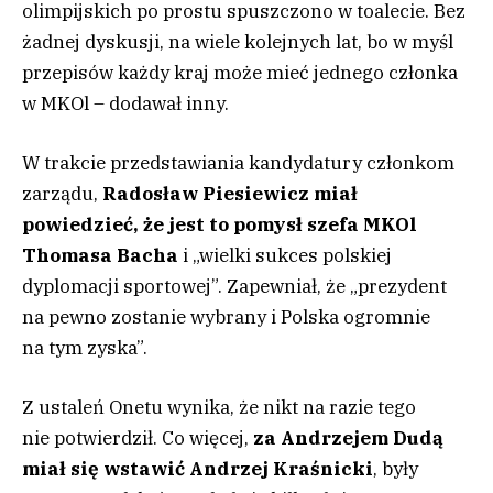
olimpijskich po prostu spuszczono w toalecie. Bez
żadnej dyskusji, na wiele kolejnych lat, bo w myśl
przepisów każdy kraj może mieć jednego członka
w MKOl – dodawał inny.
W trakcie przedstawiania kandydatury członkom
zarządu,
Radosław Piesiewicz miał
powiedzieć, że jest to pomysł szefa MKOl
Thomasa Bacha
i „wielki sukces polskiej
dyplomacji sportowej”. Zapewniał, że „prezydent
na pewno zostanie wybrany i Polska ogromnie
na tym zyska”.
Z ustaleń Onetu wynika, że nikt na razie tego
nie potwierdził. Co więcej,
za Andrzejem Dudą
miał się wstawić Andrzej Kraśnicki
, były