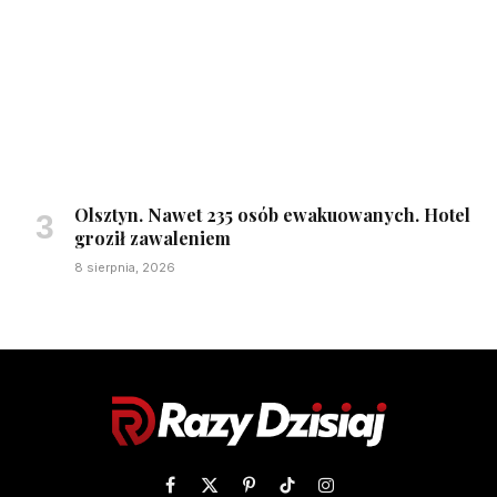
Olsztyn. Nawet 235 osób ewakuowanych. Hotel
groził zawaleniem
8 sierpnia, 2026
Facebook
X
Pinterest
TikTok
Instagram