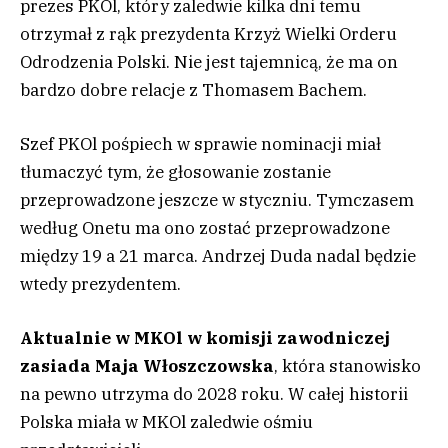
prezes PKOl, który zaledwie kilka dni temu
otrzymał z rąk prezydenta Krzyż Wielki Orderu
Odrodzenia Polski. Nie jest tajemnicą, że ma on
bardzo dobre relacje z Thomasem Bachem.
Szef PKOl pośpiech w sprawie nominacji miał
tłumaczyć tym, że głosowanie zostanie
przeprowadzone jeszcze w styczniu. Tymczasem
według Onetu ma ono zostać przeprowadzone
między 19 a 21 marca. Andrzej Duda nadal będzie
wtedy prezydentem.
Aktualnie w MKOl w komisji zawodniczej
zasiada Maja Włoszczowska
, która stanowisko
na pewno utrzyma do 2028 roku. W całej historii
Polska miała w MKOl zaledwie ośmiu