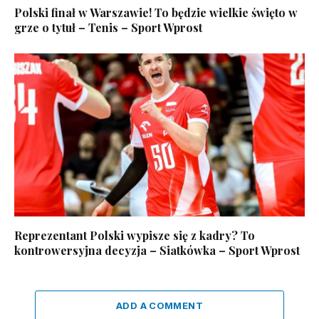
Polski finał w Warszawie! To będzie wielkie święto w
grze o tytuł – Tenis – Sport Wprost
Reprezentant Polski wypisze się z kadry? To
kontrowersyjna decyzja – Siatkówka – Sport Wprost
ADD A COMMENT