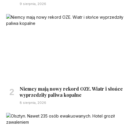
9 sierpnia, 2026
Niemcy mają nowy rekord OZE. Wiatr i słońce
wyprzedziły paliwa kopalne
8 sierpnia, 2026