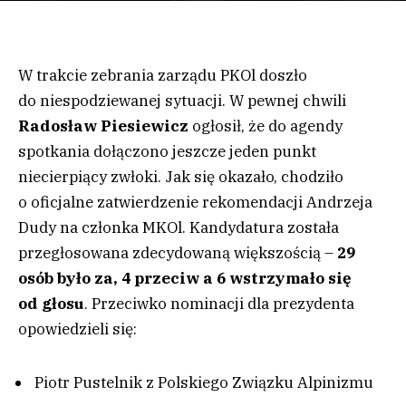
W trakcie zebrania zarządu PKOl doszło
do niespodziewanej sytuacji. W pewnej chwili
Radosław Piesiewicz
ogłosił, że do agendy
spotkania dołączono jeszcze jeden punkt
niecierpiący zwłoki. Jak się okazało, chodziło
o oficjalne zatwierdzenie rekomendacji Andrzeja
Dudy na członka MKOl. Kandydatura została
przegłosowana zdecydowaną większością –
29
osób było za, 4 przeciw a 6 wstrzymało się
od głosu
. Przeciwko nominacji dla prezydenta
opowiedzieli się:
Piotr Pustelnik z Polskiego Związku Alpinizmu