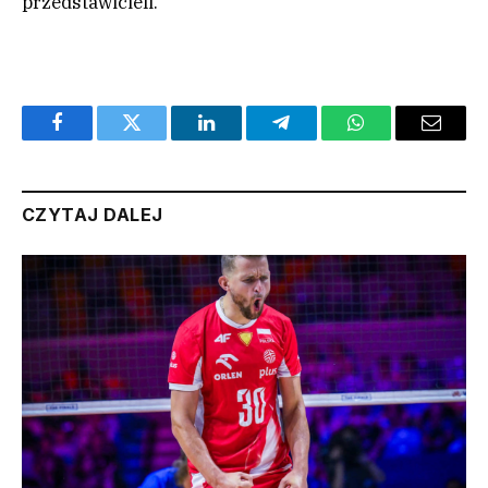
przedstawicieli.
Facebook
Twitter
LinkedIn
Telegram
WhatsApp
Email
CZYTAJ DALEJ