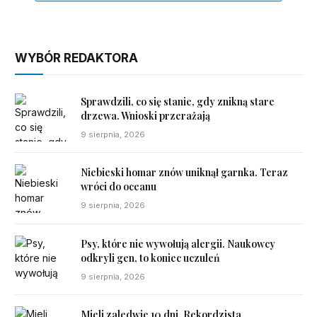
WYBÓR REDAKTORA
Sprawdzili, co się stanie, gdy znikną stare
drzewa. Wnioski przerażają
9 sierpnia, 2026
Niebieski homar znów uniknął garnka. Teraz
wróci do oceanu
9 sierpnia, 2026
Psy, które nie wywołują alergii. Naukowcy
odkryli gen, to koniec uczuleń
9 sierpnia, 2026
Mieli zaledwie 10 dni. Rekordzista