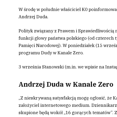
W środę w południe właściciel K0 poinformował
Andrzej Duda.
Polityk związany z Prawem i Sprawiedliwością n
funkcji głowy państwa polskiego (od czterech t
Pamięci Narodowej). W poniedziałek (15 wrześ
programu Dudy w Kanale Zero.
3 września Stanowski (m.in. we wpisie na Inst
Andrzej Duda w Kanale Zero
„Z nieskrywaną satysfakcją mogę ogłosić, że K
założyciel internetowego medium. Dziennikarz 
skupione będą wokół „16 gorących tematów”. Z