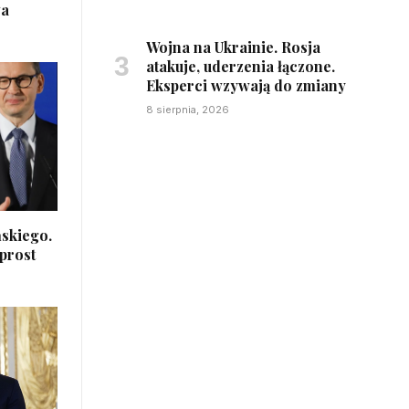
wa
Wojna na Ukrainie. Rosja
atakuje, uderzenia łączone.
Eksperci wzywają do zmiany
8 sierpnia, 2026
ńskiego.
prost