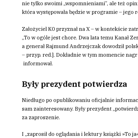
nie tylko swoimi „wspomnieniami”, ale też opin
która występowała będzie w programie – jego 
Założyciel K0 przyznał na X – w kontekście za
„To w ogóle jest chore. Dwa lata temu Kanał Ze
a generał Rajmund Andrzejczak dowodził polsk
– przyp. red.]. Dokładnie w tym momencie nagr
informował.
Były prezydent potwierdza
Niedługo po opublikowaniu oficjalnie informac
sam zainteresowany. Były prezydent „potwierd
za zaproszenie.
I „zaprosił do oglądania i lektury książki »To 