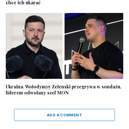
chce ich ukarać
Ukraina. Wołodymyr Zełenski przegrywa w sondażu,
liderem odwołany szef MON
ADD A COMMENT