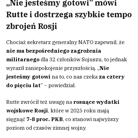
„Nie jesteśmy gotowi” mówi
Rutte i dostrzega szybkie tempo
zbrojeń Rosji
Chociaż sekretarz generalny NATO zapewnił, że
nie ma bezpośredniego zagrożenia
militarnego
dla 32 członków Sojuszu, to jednak
wyraził zaniepokojenie przyszłością. „
Nie
jesteśmy gotowi
na to, co nas czeka
za cztery
do pięciu lat
” – powiedział.
Rutte zwrócił też uwagę na
rosnące wydatki
wojskowe Rosji
, które w 2025 roku mają
sięgnąć
7-8 proc. PKB
, co stanowi najwyższy
poziom od czasów zimnej wojny.