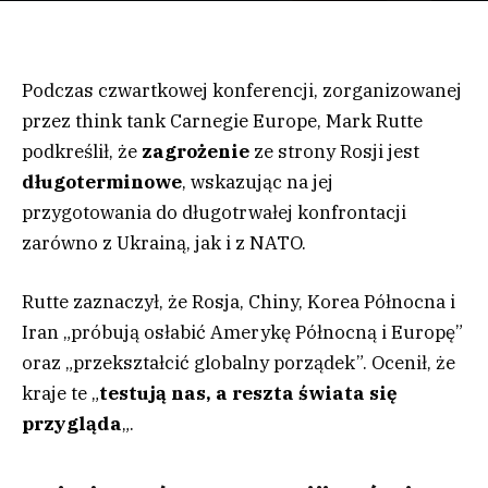
Podczas czwartkowej konferencji, zorganizowanej
przez think tank Carnegie Europe, Mark Rutte
podkreślił, że
zagrożenie
ze strony Rosji jest
długoterminowe
, wskazując na jej
przygotowania do długotrwałej konfrontacji
zarówno z Ukrainą, jak i z NATO.
Rutte zaznaczył, że Rosja, Chiny, Korea Północna i
Iran „próbują osłabić Amerykę Północną i Europę”
oraz „przekształcić globalny porządek”. Ocenił, że
kraje te „
testują nas, a reszta świata się
przygląda
„.