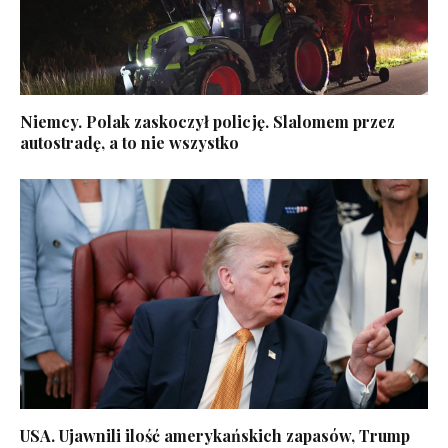
Niemcy. Polak zaskoczył policję. Slalomem przez
autostradę, a to nie wszystko
USA. Ujawnili ilość amerykańskich zapasów, Trump