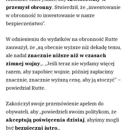
przemysł obronny
. Stwierdził, że „inwestowanie
w obronność to inwestowanie w nasze
bezpieczeństwo”.
W odniesieniu do wydatków na obronność Rutte
zauważył, że „są obecnie wyższe niż dekadę temu,
ale nadal
znacznie niższe niż w czasach
zimnej wojny
„. „Jeśli teraz nie wydamy więcej
razem, aby zapobiec wojnie, później zapłacimy
znacznie, znacznie wyższą cenę, aby ją stoczyć” –
powiedział Rutte.
Zakończył swoje przemówienie apelem do
obywateli, aby „powiedzieli swoim politykom, że
akceptują poświęcenia dzisiaj
, abyśmy mogli
być
bezpieczni jutro
„.