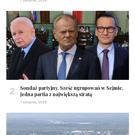
7 sierpnia, 2026
Sondaż partyjny. Sześć ugrupowań w Sejmie,
jedna partia z największą stratą
7 sierpnia, 2026