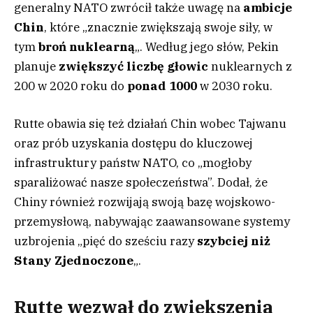
generalny NATO zwrócił także uwagę na
ambicje
Chin
, które „znacznie zwiększają swoje siły, w
tym
broń nuklearną
„. Według jego słów, Pekin
planuje
zwiększyć liczbę głowic
nuklearnych z
200 w 2020 roku do
ponad 1000
w 2030 roku.
Rutte obawia się też działań Chin wobec Tajwanu
oraz prób uzyskania dostępu do kluczowej
infrastruktury państw NATO, co „mogłoby
sparaliżować nasze społeczeństwa”. Dodał, że
Chiny również rozwijają swoją bazę wojskowo-
przemysłową, nabywając zaawansowane systemy
uzbrojenia „pięć do sześciu razy
szybciej niż
Stany Zjednoczone
„.
Rutte wezwał do zwiększenia