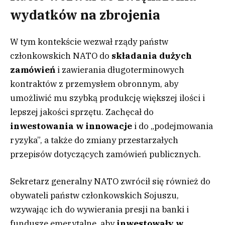
wydatków na zbrojenia
W tym kontekście wezwał rządy państw
członkowskich NATO do
składania dużych
zamówień
i zawierania długoterminowych
kontraktów z przemysłem obronnym, aby
umożliwić mu szybką produkcję większej ilości i
lepszej jakości sprzętu. Zachęcał do
inwestowania w innowacje
i do „podejmowania
ryzyka”, a także do zmiany przestarzałych
przepisów dotyczących zamówień publicznych.
Sekretarz generalny NATO zwrócił się również do
obywateli państw członkowskich Sojuszu,
wzywając ich do wywierania presji na banki i
fundusze emerytalne, aby
inwestowały w