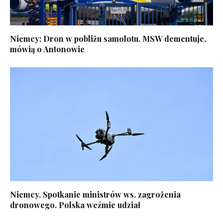
Niemcy: Dron w pobliżu samolotu. MSW dementuje,
mówią o Antonowie
Niemcy. Spotkanie ministrów ws. zagrożenia
dronowego. Polska weźmie udział