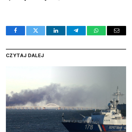
Facebook
Twitter
LinkedIn
Telegram
WhatsApp
Email
CZYTAJ DALEJ