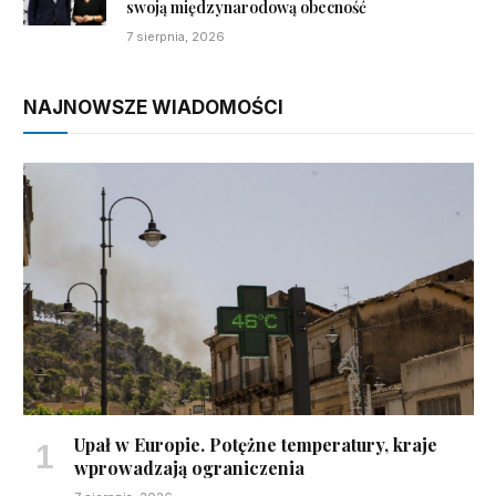
swoją międzynarodową obecność
7 sierpnia, 2026
NAJNOWSZE WIADOMOŚCI
Upał w Europie. Potężne temperatury, kraje
wprowadzają ograniczenia