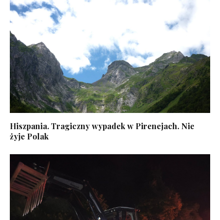
Hiszpania. Tragiczny wypadek w Pirenejach. Nie
żyje Polak