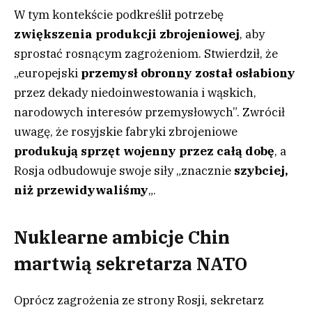
W tym kontekście podkreślił potrzebę
zwiększenia produkcji zbrojeniowej
, aby
sprostać rosnącym zagrożeniom. Stwierdził, że
„europejski
przemysł obronny został osłabiony
przez dekady niedoinwestowania i wąskich,
narodowych interesów przemysłowych”. Zwrócił
uwagę, że rosyjskie fabryki zbrojeniowe
produkują sprzęt wojenny przez całą dobę
, a
Rosja odbudowuje swoje siły „znacznie
szybciej,
niż przewidywaliśmy
„.
Nuklearne ambicje Chin
martwią sekretarza NATO
Oprócz zagrożenia ze strony Rosji, sekretarz