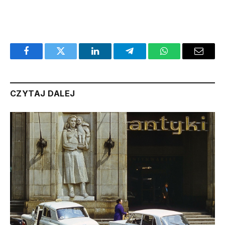
Facebook
Twitter
LinkedIn
Telegram
WhatsApp
Email
CZYTAJ DALEJ