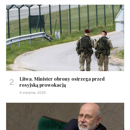
Litwa. Minister obrony ostrzega przed
rosyjską prowokacją
6 sierpnia, 2026