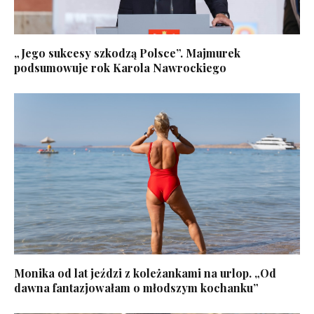
„Jego sukcesy szkodzą Polsce”. Majmurek
podsumowuje rok Karola Nawrockiego
Monika od lat jeździ z koleżankami na urlop. „Od
dawna fantazjowałam o młodszym kochanku”