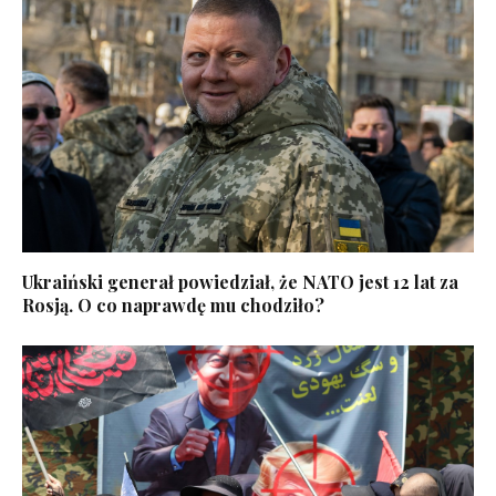
Ukraiński generał powiedział, że NATO jest 12 lat za
Rosją. O co naprawdę mu chodziło?