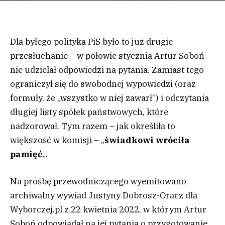
Dla byłego polityka PiS było to już drugie
przesłuchanie – w połowie stycznia Artur Soboń
nie udzielał odpowiedzi na pytania. Zamiast tego
ograniczył się do swobodnej wypowiedzi (oraz
formuły, że „wszystko w niej zawarł”) i odczytania
długiej listy spółek państwowych, które
nadzorował. Tym razem – jak określiła to
większość w komisji – „
świadkowi wróciła
pamięć
„.
Na prośbę przewodniczącego wyemitowano
archiwalny wywiad Justyny Dobrosz-Oracz dla
Wyborczej.pl z 22 kwietnia 2022, w którym Artur
Soboń odpowiadał na jej pytania o przygotowanie