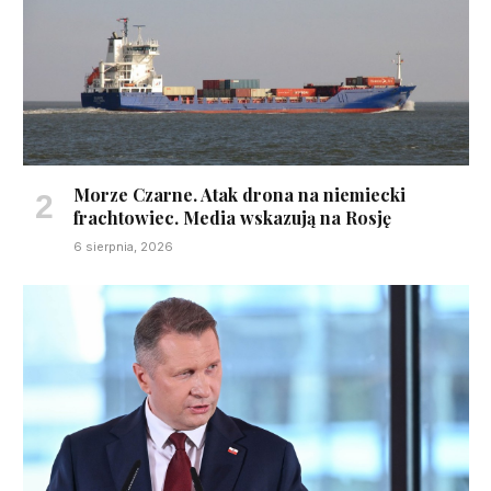
Morze Czarne. Atak drona na niemiecki
frachtowiec. Media wskazują na Rosję
6 sierpnia, 2026