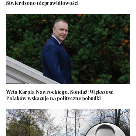
Stwierdzono nieprawidłowości
Weta Karola Nawrockiego. Sondaż: Większość
Polaków wskazuje na polityczne pobudki