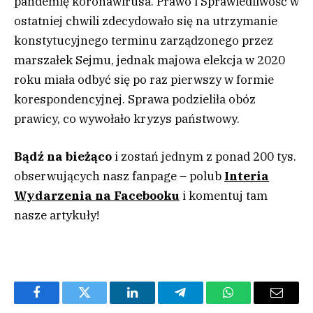
pandemię koronawirusa. Prawo i Sprawiedliwość w
ostatniej chwili zdecydowało się na utrzymanie
konstytucyjnego terminu zarządzonego przez
marszałek Sejmu, jednak majowa elekcja w 2020
roku miała odbyć się po raz pierwszy w formie
korespondencyjnej. Sprawa podzieliła obóz
prawicy, co wywołało kryzys państwowy.
Bądź na bieżąco
i zostań jednym z ponad 200 tys.
obserwujących nasz fanpage – polub
Interia
Wydarzenia na Facebooku
i komentuj tam
nasze artykuły!
Facebook
Twitter
LinkedIn
Telegram
WhatsApp
Email