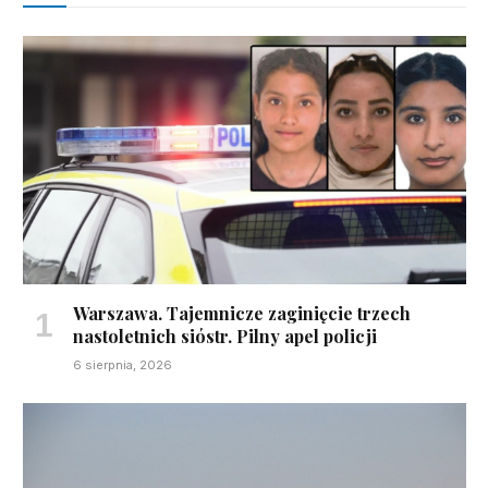
Warszawa. Tajemnicze zaginięcie trzech
nastoletnich sióstr. Pilny apel policji
6 sierpnia, 2026