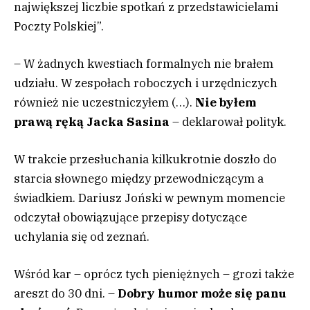
największej liczbie spotkań z przedstawicielami
Poczty Polskiej”.
– W żadnych kwestiach formalnych nie brałem
udziału. W zespołach roboczych i urzędniczych
również nie uczestniczyłem (…).
Nie byłem
prawą ręką Jacka Sasina
– deklarował polityk.
W trakcie przesłuchania kilkukrotnie doszło do
starcia słownego między przewodniczącym a
świadkiem. Dariusz Joński w pewnym momencie
odczytał obowiązujące przepisy dotyczące
uchylania się od zeznań.
Wśród kar – oprócz tych pieniężnych – grozi także
areszt do 30 dni. –
Dobry humor może się panu