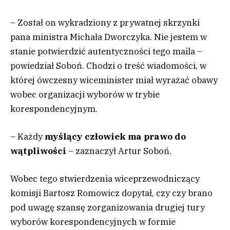
– Został on wykradziony z prywatnej skrzynki
pana ministra Michała Dworczyka. Nie jestem w
stanie potwierdzić autentyczności tego maila –
powiedział Soboń. Chodzi o treść wiadomości, w
której ówczesny wiceminister miał wyrażać obawy
wobec organizacji wyborów w trybie
korespondencyjnym.
– Każdy
myślący człowiek ma prawo do
wątpliwości
– zaznaczył Artur Soboń.
Wobec tego stwierdzenia wiceprzewodniczący
komisji Bartosz Romowicz dopytał, czy czy brano
pod uwagę szansę zorganizowania drugiej tury
wyborów korespondencyjnych w formie