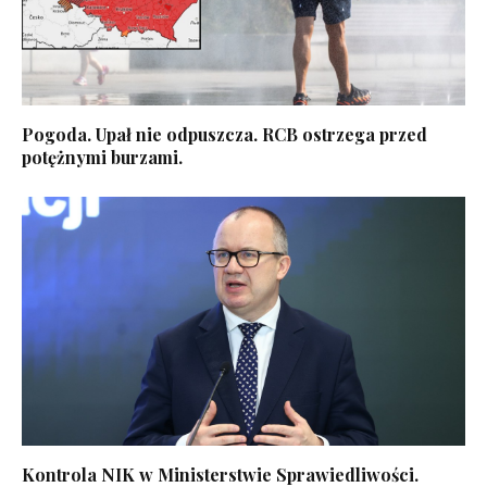
Pogoda. Upał nie odpuszcza. RCB ostrzega przed
potężnymi burzami.
Kontrola NIK w Ministerstwie Sprawiedliwości.