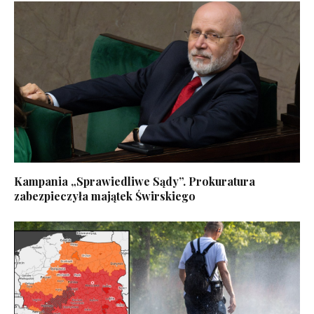
Kampania „Sprawiedliwe Sądy”. Prokuratura
zabezpieczyła majątek Świrskiego