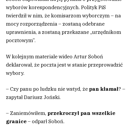
wyborów korespondencyjnych. Polityk PiS
twierdził w nim, że komisarzom wyborczym – na
mocy rozporządzenia – zostaną odebrane
uprawnienia, a zostaną przekazane „urzędnikom
pocztowym”.
W kolejnym materiale wideo Artur Soboń
deklarował, że poczta jest w stanie przeprowadzić
wybory.
– Czy panu po ludzku nie wstyd, że
pan kłamał
? –
zapytał Dariusz Joński.
– Zaniemówiłem,
przekroczył pan wszelkie
granice
– odparł Soboń.