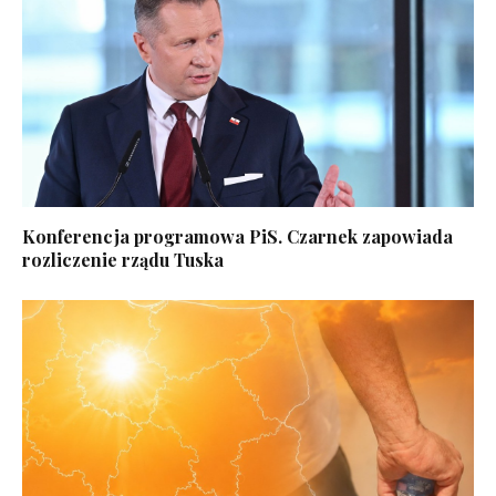
Konferencja programowa PiS. Czarnek zapowiada
rozliczenie rządu Tuska