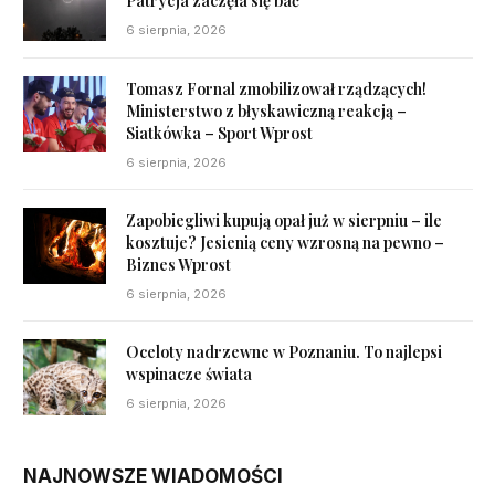
Patrycja zaczęła się bać
6 sierpnia, 2026
Tomasz Fornal zmobilizował rządzących!
Ministerstwo z błyskawiczną reakcją –
Siatkówka – Sport Wprost
6 sierpnia, 2026
Zapobiegliwi kupują opał już w sierpniu – ile
kosztuje? Jesienią ceny wzrosną na pewno –
Biznes Wprost
6 sierpnia, 2026
Oceloty nadrzewne w Poznaniu. To najlepsi
wspinacze świata
6 sierpnia, 2026
NAJNOWSZE WIADOMOŚCI