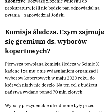
skończyć
. Rozważę złożenie wniosku do
prokuratury, jeśli nie będzie pan odpowiadał na
pytania – zapowiedział Joński.
Komisja śledcza. Czym zajmuje
się gremium ds. wyborów
kopertowych?
Pierwsza powołana komisja śledcza w Sejmie X
kadencji zajmuje się wyjaśnianiem organizacji
wyborów kopertowych w maju 2020 roku, do
których nigdy nie doszło. Na ten cel z budżetu
państwa wydano ponad 70 mln złotych.
Wybory prezydenckie utrudnione były przed