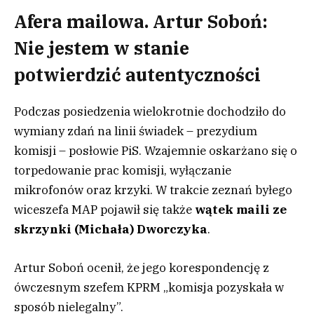
Afera mailowa. Artur Soboń:
Nie jestem w stanie
potwierdzić autentyczności
Podczas posiedzenia wielokrotnie dochodziło do
wymiany zdań na linii świadek – prezydium
komisji – posłowie PiS. Wzajemnie oskarżano się o
torpedowanie prac komisji, wyłączanie
mikrofonów oraz krzyki. W trakcie zeznań byłego
wiceszefa MAP pojawił się także
wątek maili ze
skrzynki (Michała) Dworczyka
.
Artur Soboń ocenił, że jego korespondencję z
ówczesnym szefem KPRM „komisja pozyskała w
sposób nielegalny”.