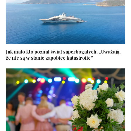
Jak mało kto poznał świat superbogatych. „Uważają,
że nie są w stanie zapobiec katastrofie”