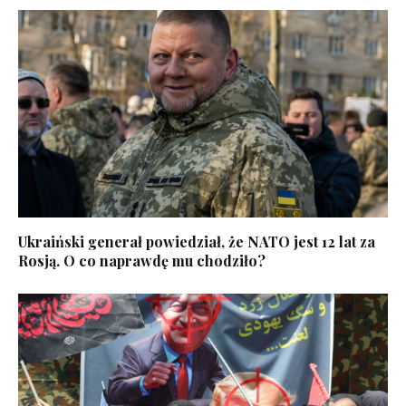
Ukraiński generał powiedział, że NATO jest 12 lat za
Rosją. O co naprawdę mu chodziło?