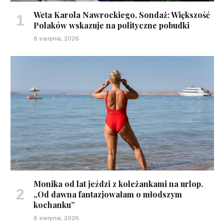
Weta Karola Nawrockiego. Sondaż: Większość
Polaków wskazuje na polityczne pobudki
6 sierpnia, 2026
Monika od lat jeździ z koleżankami na urlop.
„Od dawna fantazjowałam o młodszym
kochanku”
6 sierpnia, 2026