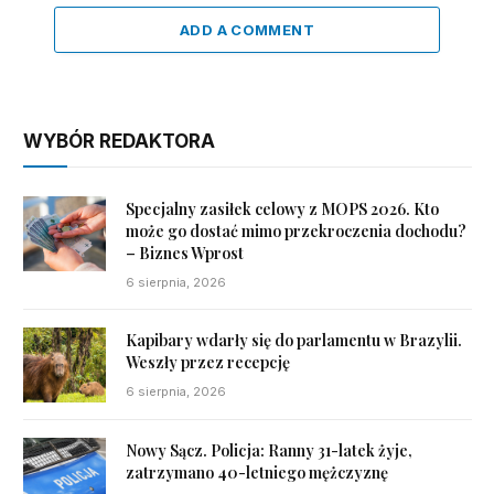
ADD A COMMENT
WYBÓR REDAKTORA
Specjalny zasiłek celowy z MOPS 2026. Kto
może go dostać mimo przekroczenia dochodu?
– Biznes Wprost
6 sierpnia, 2026
Kapibary wdarły się do parlamentu w Brazylii.
Weszły przez recepcję
6 sierpnia, 2026
Nowy Sącz. Policja: Ranny 31-latek żyje,
zatrzymano 40-letniego mężczyznę