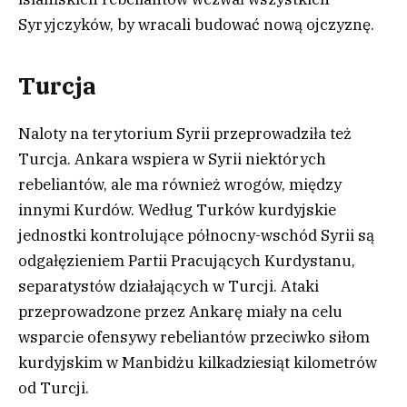
Syryjczyków, by wracali budować nową ojczyznę.
Turcja
Naloty na terytorium Syrii przeprowadziła też
Turcja. Ankara wspiera w Syrii niektórych
rebeliantów, ale ma również wrogów, między
innymi Kurdów. Według Turków kurdyjskie
jednostki kontrolujące północny-wschód Syrii są
odgałęzieniem Partii Pracujących Kurdystanu,
separatystów działających w Turcji. Ataki
przeprowadzone przez Ankarę miały na celu
wsparcie ofensywy rebeliantów przeciwko siłom
kurdyjskim w Manbidżu kilkadziesiąt kilometrów
od Turcji.