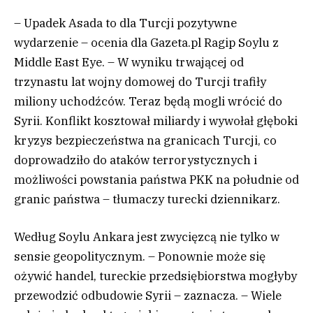
– Upadek Asada to dla Turcji pozytywne
wydarzenie – ocenia dla Gazeta.pl Ragip Soylu z
Middle East Eye. – W wyniku trwającej od
trzynastu lat wojny domowej do Turcji trafiły
miliony uchodźców. Teraz będą mogli wrócić do
Syrii. Konflikt kosztował miliardy i wywołał głęboki
kryzys bezpieczeństwa na granicach Turcji, co
doprowadziło do ataków terrorystycznych i
możliwości powstania państwa PKK na południe od
granic państwa – tłumaczy turecki dziennikarz.
Według Soylu Ankara jest zwycięzcą nie tylko w
sensie geopolitycznym. – Ponownie może się
ożywić handel, tureckie przedsiębiorstwa mogłyby
przewodzić odbudowie Syrii – zaznacza. – Wiele