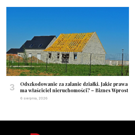
Odszkodowanie za zalanie działki. Jakie prawa
ma właściciel nieruchomości? – Biznes Wprost
6 sierpnia, 2026