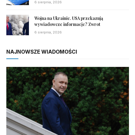
6 sierpnia, 2026
Wojna na Ukrainie. USA przekazują
wywiadowcze informacje? Zwrot
6 sierpnia, 2026
NAJNOWSZE WIADOMOŚCI