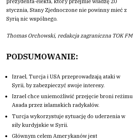
prezydenta-elekta, który przejmie władzę 20
stycznia, Stany Zjednoczone nie powinny mieć z
Syrią nic wspólnego.
Thomas Orchowski, redakcja zagraniczna TOK FM
PODSUMOWANIE:
Izrael, Turcja i USA przeprowadzają ataki w
Syrii, by zabezpieczyć swoje interesy.
Izrael chce uniemożliwić przejęcie broni reżimu
Asada przez islamskich radykałów.
Turcja wykorzystuje sytuację do uderzenia w
siły kurdyjskie w Syrii.
Głównym celem Amerykanów jest