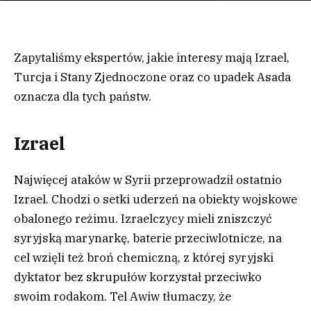
Zapytaliśmy ekspertów, jakie interesy mają Izrael,
Turcja i Stany Zjednoczone oraz co upadek Asada
oznacza dla tych państw.
Izrael
Najwięcej ataków w Syrii przeprowadził ostatnio
Izrael. Chodzi o setki uderzeń na obiekty wojskowe
obalonego reżimu. Izraelczycy mieli zniszczyć
syryjską marynarkę, baterie przeciwlotnicze, na
cel wzięli też broń chemiczną, z której syryjski
dyktator bez skrupułów korzystał przeciwko
swoim rodakom. Tel Awiw tłumaczy, że