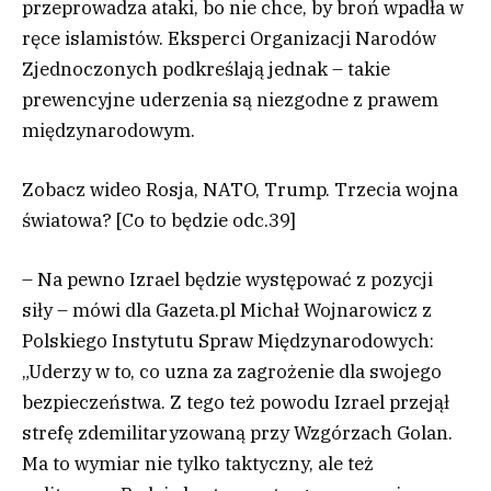
przeprowadza ataki, bo nie chce, by broń wpadła w
ręce islamistów. Eksperci Organizacji Narodów
Zjednoczonych podkreślają jednak – takie
prewencyjne uderzenia są niezgodne z prawem
międzynarodowym.
Zobacz wideo
Rosja, NATO, Trump. Trzecia wojna
światowa? [Co to będzie odc.39]
– Na pewno Izrael będzie występować z pozycji
siły – mówi dla Gazeta.pl Michał Wojnarowicz z
Polskiego Instytutu Spraw Międzynarodowych:
„Uderzy w to, co uzna za zagrożenie dla swojego
bezpieczeństwa. Z tego też powodu Izrael przejął
strefę zdemilitaryzowaną przy Wzgórzach Golan.
Ma to wymiar nie tylko taktyczny, ale też