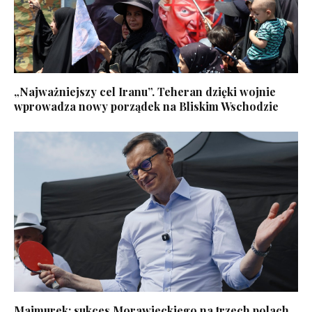
„Najważniejszy cel Iranu”. Teheran dzięki wojnie
wprowadza nowy porządek na Bliskim Wschodzie
Majmurek: sukces Morawieckiego na trzech polach.