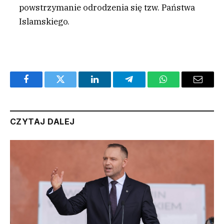
powstrzymanie odrodzenia się tzw. Państwa
Islamskiego.
Facebook
Twitter
LinkedIn
Telegram
WhatsApp
Email
CZYTAJ DALEJ