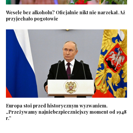
Wesele bez alkoholu? Oficjalnie nikt nie narzekał. Aż
przyjechało pogotowie
Europa stoi przed historycznym wyzwaniem.
„Przeżywamy najniebezpieczniejszy moment od 1948
r.”