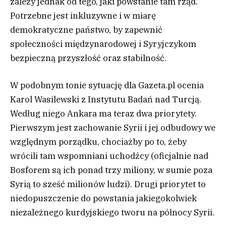
zależy jednak od tego, jaki powstanie tam rząd.
Potrzebne jest inkluzywne i w miarę
demokratyczne państwo, by zapewnić
społeczności międzynarodowej i Syryjczykom
bezpieczną przyszłość oraz stabilność.
W podobnym tonie sytuację dla Gazeta.pl ocenia
Karol Wasilewski z Instytutu Badań nad Turcją.
Według niego Ankara ma teraz dwa priorytety.
Pierwszym jest zachowanie Syrii i jej odbudowy we
względnym porządku, chociażby po to, żeby
wrócili tam wspomniani uchodźcy (oficjalnie nad
Bosforem są ich ponad trzy miliony, w sumie poza
Syrią to sześć milionów ludzi). Drugi priorytet to
niedopuszczenie do powstania jakiegokolwiek
niezależnego kurdyjskiego tworu na północy Syrii.