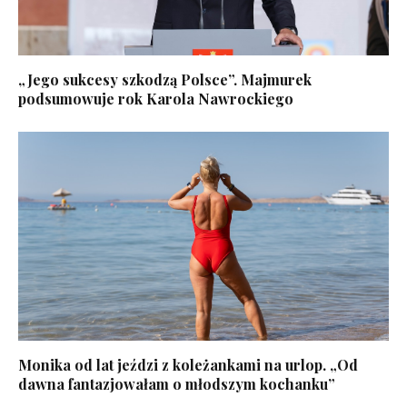
„Jego sukcesy szkodzą Polsce”. Majmurek
podsumowuje rok Karola Nawrockiego
Monika od lat jeździ z koleżankami na urlop. „Od
dawna fantazjowałam o młodszym kochanku”