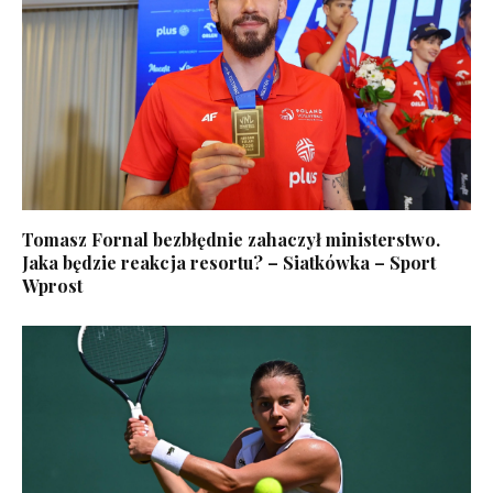
Tomasz Fornal bezbłędnie zahaczył ministerstwo.
Jaka będzie reakcja resortu? – Siatkówka – Sport
Wprost