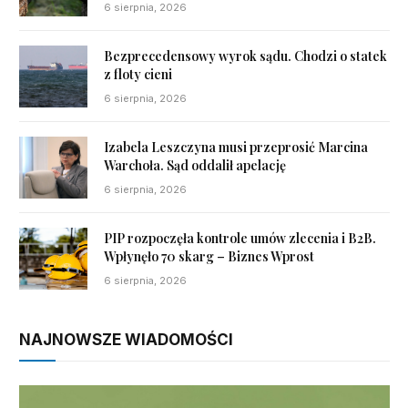
6 sierpnia, 2026
Bezprecedensowy wyrok sądu. Chodzi o statek
z floty cieni
6 sierpnia, 2026
Izabela Leszczyna musi przeprosić Marcina
Warchoła. Sąd oddalił apelację
6 sierpnia, 2026
PIP rozpoczęła kontrole umów zlecenia i B2B.
Wpłynęło 70 skarg – Biznes Wprost
6 sierpnia, 2026
NAJNOWSZE WIADOMOŚCI