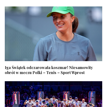
Iga Świątek odczarowała koszmar! Niesamowity
obrót w meczu Polki – Tenis – Sport Wprost