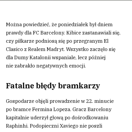
Można powiedzieć, że poniedziałek był dniem
prawdy dla FC Barcelony. Kibice zastanawiali się,
czy piłkarze podniosą się po przegranym El
Clasico z Realem Madryt. Wszystko zaczęło się
dla Dumy Katalonii wspaniale, lecz później
nie zabrakło negatywnych emocji.
Fatalne błędy bramkarzy
Gospodarze objęli prowadzenie w 22. minucie
po bramce Fermina Lopeza. Gracz Barcelony
kapitalnie uderzył głową po dośrodkowaniu
Raphinhi. Podopieczni Xaviego nie poszli