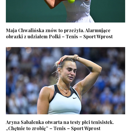
Maja Chwalińska znów to przeżyła. Alarmujące
obrazki z udziałem Polki – Tenis – Sport Wprost
Aryna Sabalenka otwarta na testy płci tenisistek.
„Chętnie to zrobię” – Tenis – Sport Wprost