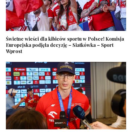
Świetne wieści dla kibiców sportu w Polsce! Komisja
Europejska podjęła decyzję – Siatkówka – Sport
Wprost