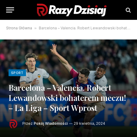
Strona Główna
»
Barcelona – Valencia. Robert Lewandowski bohaterem meczu! – La Liga – Sport Wprost
SPORT
Barcelona – Valencia. Robert
Lewandowski bohaterem meczu!
– La Liga – Sport Wprost
Przez
Pokój Wiadomości
29 kwietnia, 2024