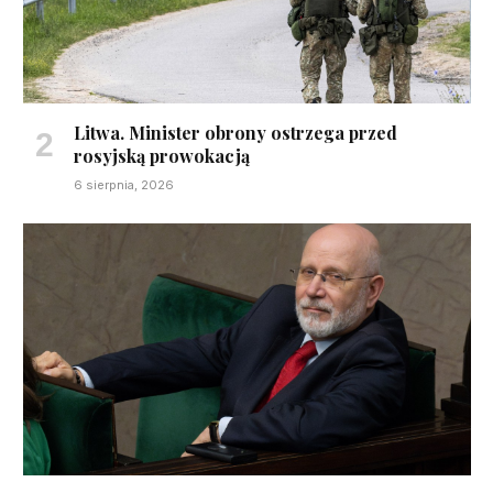
Litwa. Minister obrony ostrzega przed
rosyjską prowokacją
6 sierpnia, 2026