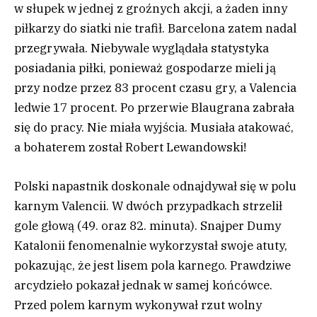
w słupek w jednej z groźnych akcji, a żaden inny
piłkarzy do siatki nie trafił. Barcelona zatem nadal
przegrywała. Niebywale wyglądała statystyka
posiadania piłki, ponieważ gospodarze mieli ją
przy nodze przez 83 procent czasu gry, a Valencia
ledwie 17 procent. Po przerwie Blaugrana zabrała
się do pracy. Nie miała wyjścia. Musiała atakować,
a bohaterem został Robert Lewandowski!
Polski napastnik doskonale odnajdywał się w polu
karnym Valencii. W dwóch przypadkach strzelił
gole głową (49. oraz 82. minuta). Snajper Dumy
Katalonii fenomenalnie wykorzystał swoje atuty,
pokazując, że jest lisem pola karnego. Prawdziwe
arcydzieło pokazał jednak w samej końcówce.
Przed polem karnym wykonywał rzut wolny