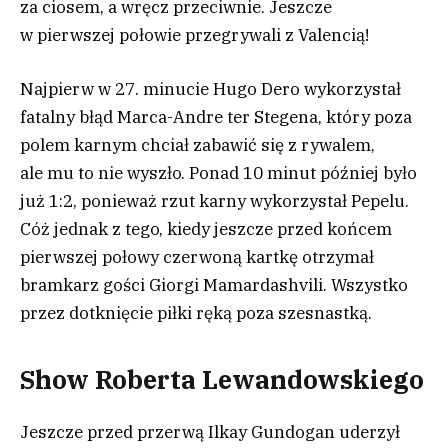
za ciosem, a wręcz przeciwnie. Jeszcze
w pierwszej połowie przegrywali z Valencią!
Najpierw w 27. minucie Hugo Dero wykorzystał
fatalny błąd Marca-Andre ter Stegena, który poza
polem karnym chciał zabawić się z rywalem,
ale mu to nie wyszło. Ponad 10 minut później było
już 1:2, ponieważ rzut karny wykorzystał Pepelu.
Cóż jednak z tego, kiedy jeszcze przed końcem
pierwszej połowy czerwoną kartkę otrzymał
bramkarz gości Giorgi Mamardashvili. Wszystko
przez dotknięcie piłki ręką poza szesnastką.
Show Roberta Lewandowskiego
Jeszcze przed przerwą Ilkay Gundogan uderzył