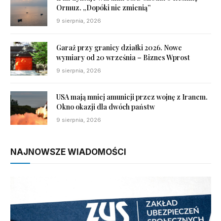
Ormuz. „Dopóki nie zmienią”
9 sierpnia, 2026
Garaż przy granicy działki 2026. Nowe
wymiary od 20 września – Biznes Wprost
9 sierpnia, 2026
USA mają mniej amunicji przez wojnę z Iranem.
Okno okazji dla dwóch państw
9 sierpnia, 2026
NAJNOWSZE WIADOMOŚCI