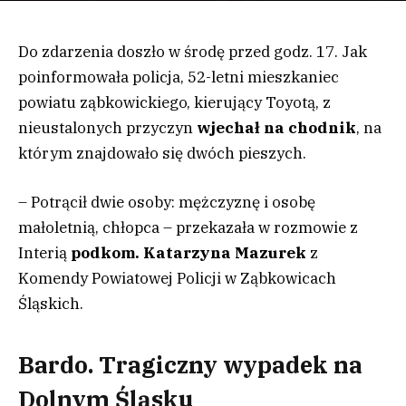
Do zdarzenia doszło w środę przed godz. 17. Jak
poinformowała policja, 52-letni mieszkaniec
powiatu ząbkowickiego, kierujący Toyotą, z
nieustalonych przyczyn
wjechał na chodnik
, na
którym znajdowało się dwóch pieszych.
– Potrącił dwie osoby: mężczyznę i osobę
małoletnią, chłopca – przekazała w rozmowie z
Interią
podkom. Katarzyna Mazurek
z
Komendy Powiatowej Policji w Ząbkowicach
Śląskich.
Bardo. Tragiczny wypadek na
Dolnym Śląsku