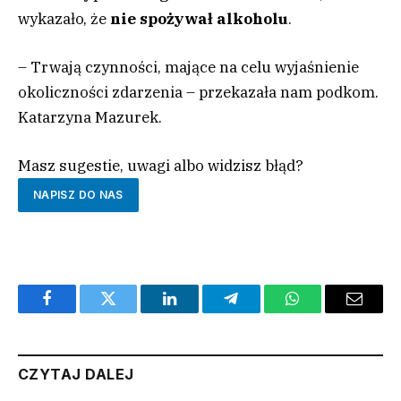
wykazało, że
nie spożywał alkoholu
.
– Trwają czynności, mające na celu wyjaśnienie
okoliczności zdarzenia – przekazała nam podkom.
Katarzyna Mazurek.
Masz sugestie, uwagi albo widzisz błąd?
NAPISZ DO NAS
Facebook
Twitter
LinkedIn
Telegram
WhatsApp
Email
CZYTAJ DALEJ