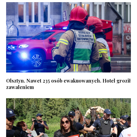
Olsztyn. Nawet 235 osób ewakuowanych. Hotel groził
zawaleniem