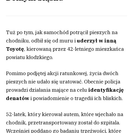
Tuż po tym, jak samochód potrącił pieszych na
chodniku, odbił się od muru i
uderzył w inną
Toyotę
, kierowaną przez 42-letniego mieszkańca
powiatu kłodzkiego.
Pomimo podjętej akcji ratunkowej, życia dwóch
pieszych nie udało się uratować. Obecnie policja
prowadzi działania mające na celu
identyfikację
denatów
i powiadomienie o tragedii ich bliskich.
52-latek, który kierował autem, które wjechało na
chodnik, przetransportowany został do szpitala.
Wcześniej poddano go badaniu trzeźwości, które