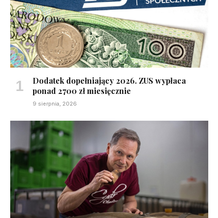
Dodatek dopełniający 2026. ZUS wypłaca
ponad 2700 zł miesięcznie
9 sierpnia, 2026