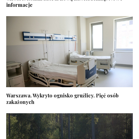
informacje
Warszawa. Wykryto ognisko gruźlicy. Pięć osób
zakażonych