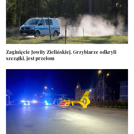
Zaginięcie Jowity Zielińskiej. Grzybiarze odkryli
szczątki, jest przełom