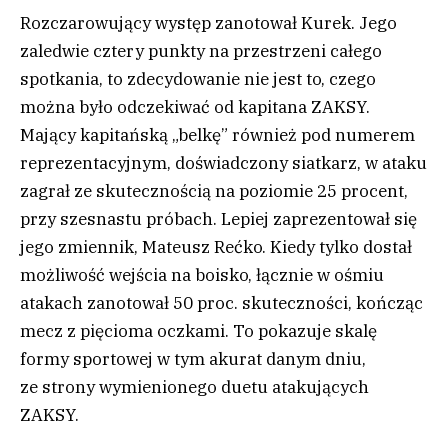
Rozczarowujący występ zanotował Kurek. Jego
zaledwie cztery punkty na przestrzeni całego
spotkania, to zdecydowanie nie jest to, czego
można było odczekiwać od kapitana ZAKSY.
Mający kapitańską „belkę” również pod numerem
reprezentacyjnym, doświadczony siatkarz, w ataku
zagrał ze skutecznością na poziomie 25 procent,
przy szesnastu próbach. Lepiej zaprezentował się
jego zmiennik, Mateusz Rećko. Kiedy tylko dostał
możliwość wejścia na boisko, łącznie w ośmiu
atakach zanotował 50 proc. skuteczności, kończąc
mecz z pięcioma oczkami. To pokazuje skalę
formy sportowej w tym akurat danym dniu,
ze strony wymienionego duetu atakujących
ZAKSY.