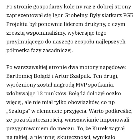
Po stronie gospodarzy kolejny raz z dobrej strony
zaprezentował się Igor Grobelny. Były siatkarz PGE
Projektu był ponownie liderem drużyny, o czym
zresztą wspominaliśmy, wybierając tego
przyjmującego do naszego zespołu najlepszych
półmetka fazy zasadniczej.
Po warszawskiej stronie dwa motory napędowe:
Bartłomiej Bołądź i Artur Szalpuk. Ten drugi,
wyróżniony został nagrodą MVP spotkania,
zdobywając 13 punktów. Bołądź dołożył oczko
więcej, ale nie miał tylko obowiązków, co np.
„Szalupa” w elemencie przyjęcia. Warto podkreślić,
ze poza skutecznością, warszawianie imponowali
przygotowaniem do meczu. To, że Kurek zagrał
na takiej, a nie innej skuteczności, wynikało