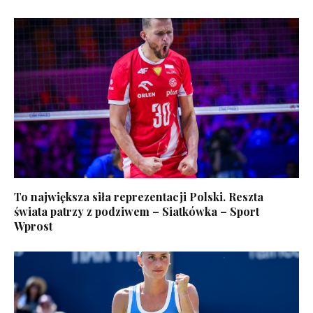
To największa siła reprezentacji Polski. Reszta
świata patrzy z podziwem – Siatkówka – Sport
Wprost