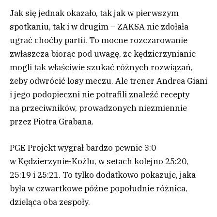
Jak się jednak okazało, tak jak w pierwszym
spotkaniu, tak i w drugim – ZAKSA nie zdołała
ugrać choćby partii. To mocne rozczarowanie
zwłaszcza biorąc pod uwagę, że kędzierzynianie
mogli tak właściwie szukać różnych rozwiązań,
żeby odwrócić losy meczu. Ale trener Andrea Giani
i jego podopieczni nie potrafili znaleźć recepty
na przeciwników, prowadzonych niezmiennie
przez Piotra Grabana.
PGE Projekt wygrał bardzo pewnie 3:0
w Kędzierzynie-Koźlu, w setach kolejno 25:20,
25:19 i 25:21. To tylko dodatkowo pokazuje, jaka
była w czwartkowe późne popołudnie różnica,
dzieląca oba zespoły.