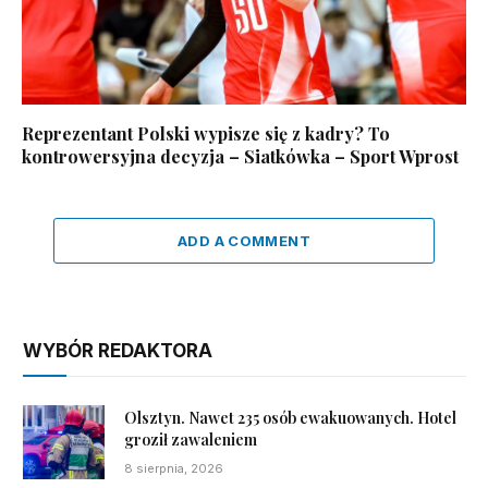
Reprezentant Polski wypisze się z kadry? To
kontrowersyjna decyzja – Siatkówka – Sport Wprost
ADD A COMMENT
WYBÓR REDAKTORA
Olsztyn. Nawet 235 osób ewakuowanych. Hotel
groził zawaleniem
8 sierpnia, 2026