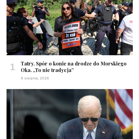
Tatry. Spór o konie na drodze do Morskiego
Oka. „To nie tradycja”
8 sierpnia, 2026