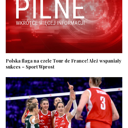
Polska flaga na czele Tour de France! Ależ wspaniały
sukces – Sport Wprost