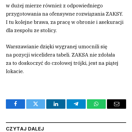
w dużej mierze również z odpowiedniego
przygotowania na ofensywne rozwiązania ZAKSY.
I tu kolejne brawa, za pracę w obronie i asekuracji
dla zespołu ze stolicy.
Warszawianie dzięki wygranej umocnili się
na pozycji wicelidera tabeli. ZAKSA nie zdołała
za to doskoczyć do czołowej trójki, jest na piątej
lokacie.
Facebook
Twitter
LinkedIn
Telegram
WhatsApp
Email
CZYTAJ DALEJ