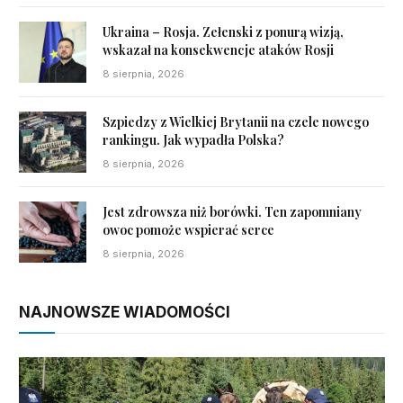
Ukraina – Rosja. Zełenski z ponurą wizją,
wskazał na konsekwencje ataków Rosji
8 sierpnia, 2026
Szpiedzy z Wielkiej Brytanii na czele nowego
rankingu. Jak wypadła Polska?
8 sierpnia, 2026
Jest zdrowsza niż borówki. Ten zapomniany
owoc pomoże wspierać serce
8 sierpnia, 2026
NAJNOWSZE WIADOMOŚCI