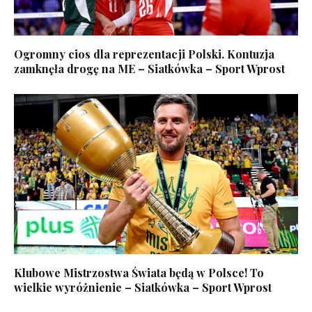
Ogromny cios dla reprezentacji Polski. Kontuzja
zamknęła drogę na ME – Siatkówka – Sport Wprost
Klubowe Mistrzostwa Świata będą w Polsce! To
wielkie wyróżnienie – Siatkówka – Sport Wprost