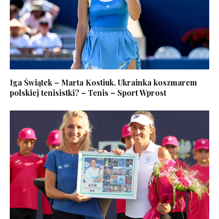
Iga Świątek – Marta Kostiuk. Ukrainka koszmarem
polskiej tenisistki? – Tenis – Sport Wprost