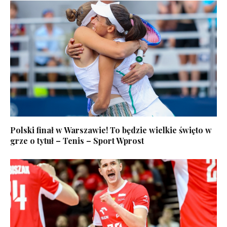
Polski finał w Warszawie! To będzie wielkie święto w
grze o tytuł – Tenis – Sport Wprost