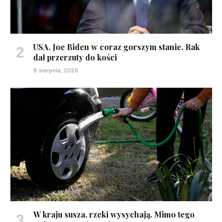
USA. Joe Biden w coraz gorszym stanie. Rak
dał przerzuty do kości
8 sierpnia, 2026
W kraju susza, rzeki wysychają. Mimo tego