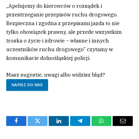
„Apelujemy do kierowców o rozsądek i
przestrzeganie przepisów ruchu drogowego.
Bezpieczna i zgodna z przepisami jazda to nie
tylko obowiązek prawny, ale przede wszystkim
troska o życie i zdrowie – własne i innych
uczestników ruchu drogowego” czytamy w
komunikacie dolnośląskiej policji.
Masz sugestie, uwagi albo widzisz błąd?
NAPISZ DO NAS
Facebook
Twitter
LinkedIn
Telegram
WhatsApp
Email