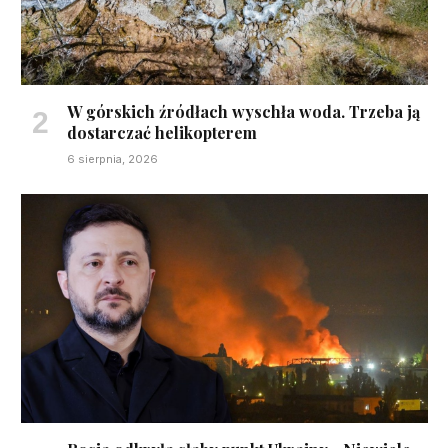
W górskich źródłach wyschła woda. Trzeba ją
dostarczać helikopterem
6 sierpnia, 2026