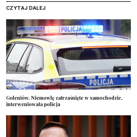
CZYTAJ DALEJ
Goleniów. Niemowlę zatrzaśnięte w samochodzie,
interweniowała policja