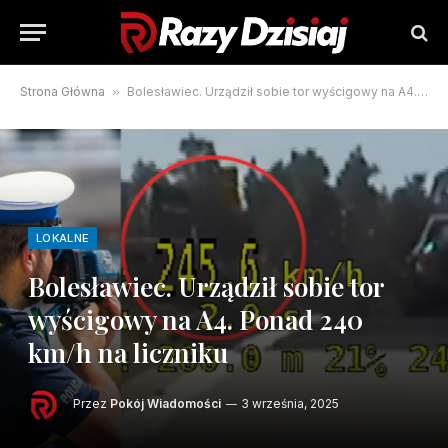
Strona Główna
»
Bolesławiec. Urządził sobie tor wyścigowy na A4. Ponad 240 km/h na liczniku
LOKALNE
Bolesławiec. Urządził sobie tor
wyścigowy na A4. Ponad 240
km/h na liczniku
Przez
Pokój Wiadomości
3 września, 2025