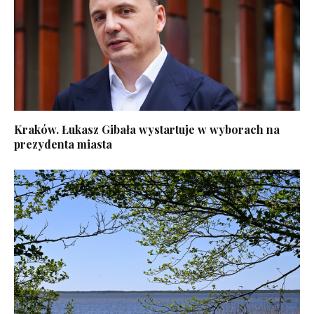
Kraków. Łukasz Gibała wystartuje w wyborach na
prezydenta miasta