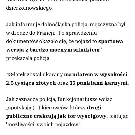
dzierżoniowskiego.
Jak informuje dolnośląska policja, mężczyzna był
w drodze do Francji. „Po sprawdzeniu
dokumentów okazało się, że pojazd to
sportowa
wersja z bardzo mocnym silnikiem”
–
przekazała policja.
48-latek został ukarany
mandatem w wysokości
2,5 tysiąca złotych
oraz
15 punktami karnymi
.
Jak zaznacza policja, funkcjonariusze wciąż
„spotykają (…) kierowców, którzy
drogi
publiczne traktują jak tor wyścigowy
, testując
'możliwości’ swoich pojazdów”.