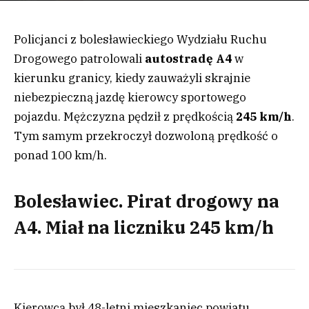
Policjanci z bolesławieckiego Wydziału Ruchu
Drogowego patrolowali
autostradę A4
w
kierunku granicy, kiedy zauważyli skrajnie
niebezpieczną jazdę kierowcy sportowego
pojazdu. Mężczyzna pędził z prędkością
245 km/h
.
Tym samym przekroczył dozwoloną prędkość o
ponad 100 km/h.
Bolesławiec. Pirat drogowy na
A4. Miał na liczniku 245 km/h
Kierowcą był 48-letni mieszkaniec powiatu