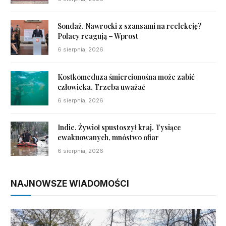
Sondaż. Nawrocki z szansami na reelekcję?
Polacy reagują – Wprost
6 sierpnia, 2026
Kostkomeduza śmiercionośna może zabić
człowieka. Trzeba uważać
6 sierpnia, 2026
Indie. Żywioł spustoszył kraj. Tysiące
ewakuowanych, mnóstwo ofiar
6 sierpnia, 2026
NAJNOWSZE WIADOMOŚCI