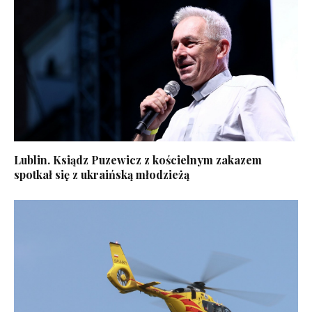
Lublin. Ksiądz Puzewicz z kościelnym zakazem
spotkał się z ukraińską młodzieżą