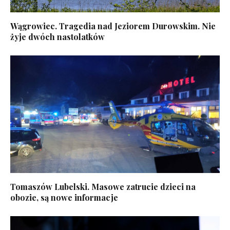
Wągrowiec. Tragedia nad Jeziorem Durowskim. Nie
żyje dwóch nastolatków
Tomaszów Lubelski. Masowe zatrucie dzieci na
obozie, są nowe informacje