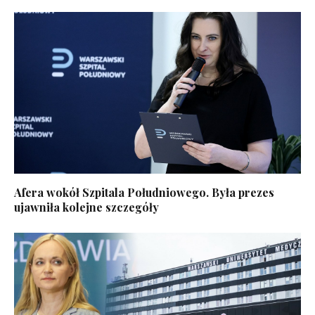
Afera wokół Szpitala Południowego. Była prezes
ujawniła kolejne szczegóły