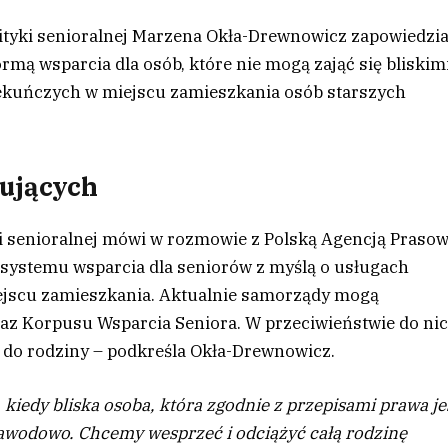
lityki senioralnej Marzena Okła-Drewnowicz zapowiedzia
mą wsparcia dla osób, które nie mogą zająć się bliskimi
ekuńczych w miejscu zamieszkania osób starszych
cujących
ki senioralnej mówi w rozmowie z Polską Agencją Prasow
 systemu wsparcia dla seniorów z myślą o usługach
ejscu zamieszkania. Aktualnie samorządy mogą
az Korpusu Wsparcia Seniora. W przeciwieństwie do ni
 do rodziny –
podkreśla Okła-Drewnowicz.
 kiedy bliska osoba, która zgodnie z przepisami prawa je
zawodowo. Chcemy wesprzeć i odciążyć całą rodzinę