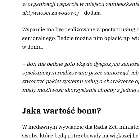
w organizacji wsparcia w miejscu zamieszkania 
aktywności zawodowej –
dodała.
Wsparcie ma być realizowane w postaci usług
senioralnego. Będzie można nim opłacić np. w
w domu.
– Bon nie będzie gotówką do dyspozycji seniora
opiekuńczym realizowane przez samorząd, ich k
stworzyć pakiet systemu usług o charakterze 
miały możliwość skorzystania choćby z jednej 
Jaka wartość bonu?
W niedawnym wywiadzie dla Radia Zet, ministe
Osoby, które będą potrzebowały największej li