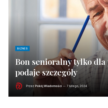
BIZNES
Bon senioralny tylko dla
podaje szczegóły
Przez
Pokój Wiadomości
7 lutego, 2024