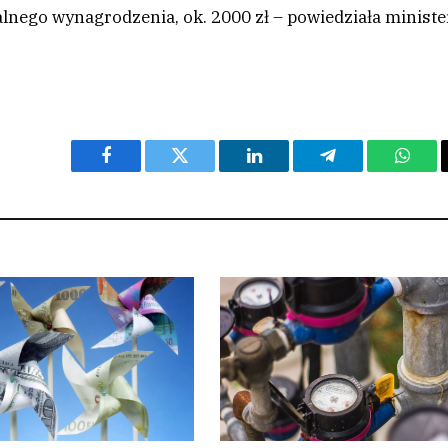
lnego wynagrodzenia, ok. 2000 zł –
powiedziała ministe
Facebook
Twitter
LinkedIn
Telegram
What