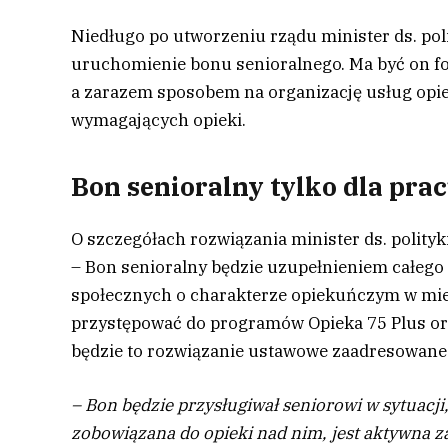
Niedługo po utworzeniu rządu minister ds. po
uruchomienie bonu senioralnego. Ma być on for
a zarazem sposobem na organizację usług opi
wymagających opieki.
Bon senioralny tylko dla pra
O szczegółach rozwiązania minister ds. polity
– Bon senioralny będzie uzupełnieniem całego
społecznych o charakterze opiekuńczym w mi
przystępować do programów Opieka 75 Plus or
będzie to rozwiązanie ustawowe zaadresowane
– Bon będzie przysługiwał seniorowi w sytuacji,
zobowiązana do opieki nad nim, jest aktywna 