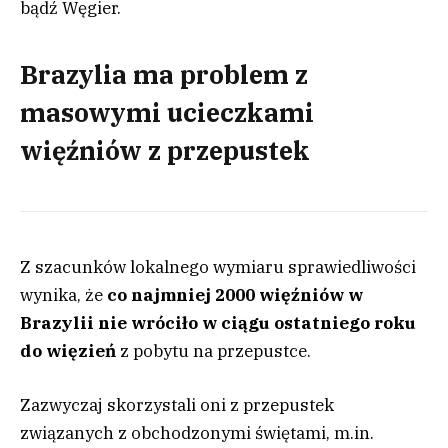
bądź Węgier.
Brazylia ma problem z
masowymi ucieczkami
więźniów z przepustek
Z szacunków lokalnego wymiaru sprawiedliwości
wynika, że
co najmniej 2000 więźniów w
Brazylii nie wróciło w ciągu ostatniego roku
do więzień
z pobytu na przepustce.
Zazwyczaj skorzystali oni z przepustek
związanych z obchodzonymi świętami, m.in.