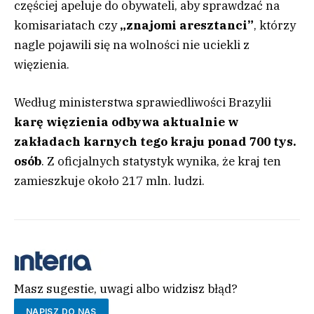
częściej apeluje do obywateli, aby sprawdzać na
komisariatach czy
„znajomi aresztanci”
, którzy
nagle pojawili się na wolności nie uciekli z
więzienia.
Według ministerstwa sprawiedliwości Brazylii
karę więzienia odbywa aktualnie w
zakładach karnych tego kraju ponad 700 tys.
osób
. Z oficjalnych statystyk wynika, że kraj ten
zamieszkuje około 217 mln. ludzi.
Masz sugestie, uwagi albo widzisz błąd?
NAPISZ DO NAS