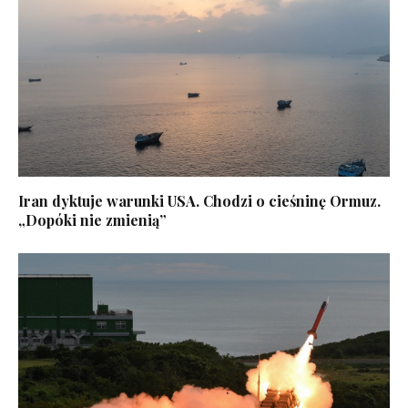
Iran dyktuje warunki USA. Chodzi o cieśninę Ormuz.
„Dopóki nie zmienią”