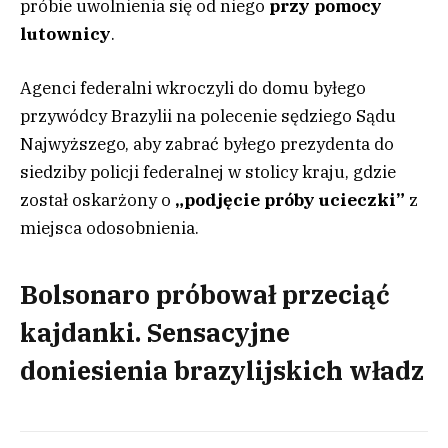
próbie uwolnienia się od niego
przy pomocy
lutownicy
.
Agenci federalni wkroczyli do domu byłego
przywódcy Brazylii na polecenie sędziego Sądu
Najwyższego, aby zabrać byłego prezydenta do
siedziby policji federalnej w stolicy kraju, gdzie
został oskarżony o
„podjęcie próby ucieczki”
z
miejsca odosobnienia.
Bolsonaro próbował przeciąć
kajdanki. Sensacyjne
doniesienia brazylijskich władz