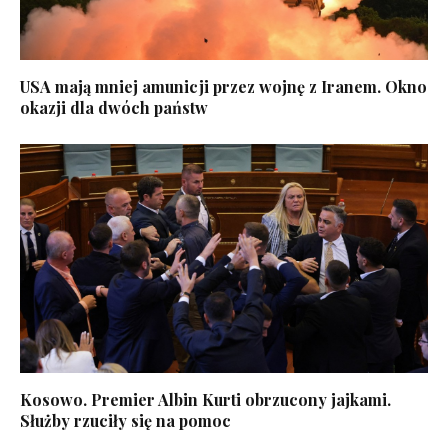
USA mają mniej amunicji przez wojnę z Iranem. Okno
okazji dla dwóch państw
Kosowo. Premier Albin Kurti obrzucony jajkami.
Służby rzuciły się na pomoc