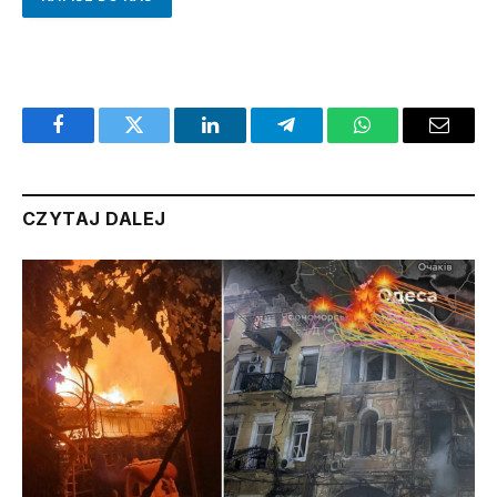
Facebook
Twitter
LinkedIn
Telegram
WhatsApp
Email
CZYTAJ DALEJ