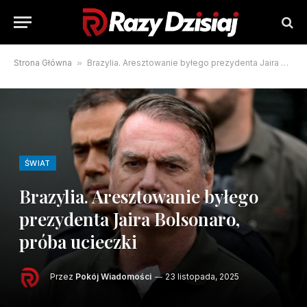
Strona Główna
»
Brazylia. Aresztowanie byłego prezydenta Jaira Bolsonaro, próba ucieczki
ŚWIAT
Brazylia. Aresztowanie byłego
prezydenta Jaira Bolsonaro,
próba ucieczki
Przez
Pokój Wiadomości
23 listopada, 2025