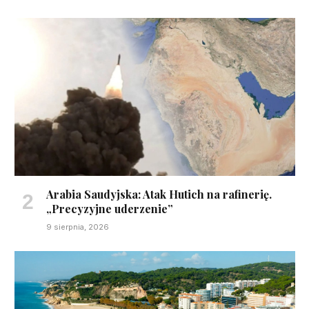
Arabia Saudyjska: Atak Hutich na rafinerię.
„Precyzyjne uderzenie”
9 sierpnia, 2026