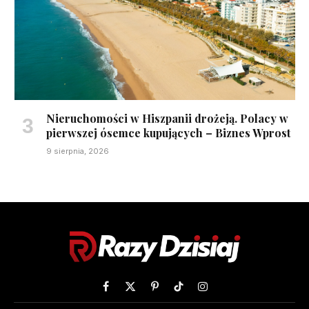
Nieruchomości w Hiszpanii drożeją. Polacy w
pierwszej ósemce kupujących – Biznes Wprost
9 sierpnia, 2026
Facebook
X
Pinterest
TikTok
Instagram
(Twitter)