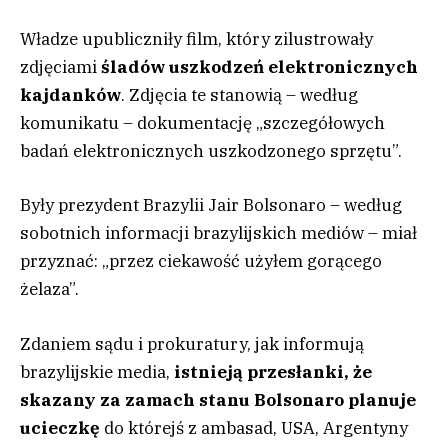
Władze upubliczniły film, który zilustrowały
zdjęciami
śladów uszkodzeń elektronicznych
kajdanków
. Zdjęcia te stanowią – według
komunikatu – dokumentację „szczegółowych
badań elektronicznych uszkodzonego sprzętu”.
Były prezydent Brazylii Jair Bolsonaro – według
sobotnich informacji brazylijskich mediów – miał
przyznać: „przez ciekawość użyłem gorącego
żelaza”.
Zdaniem sądu i prokuratury, jak informują
brazylijskie media,
istnieją przesłanki, że
skazany za zamach stanu Bolsonaro planuje
ucieczkę
do którejś z ambasad, USA, Argentyny