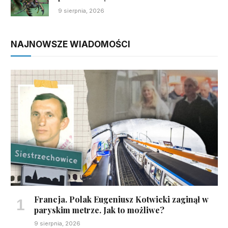
9 sierpnia, 2026
NAJNOWSZE WIADOMOŚCI
Francja. Polak Eugeniusz Kotwicki zaginął w
paryskim metrze. Jak to możliwe?
9 sierpnia, 2026