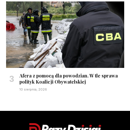
Afera z pomocą dla powodzian. W tle sprawa
polityk Koalicji Obywatelskiej
10 sierpnia, 2026