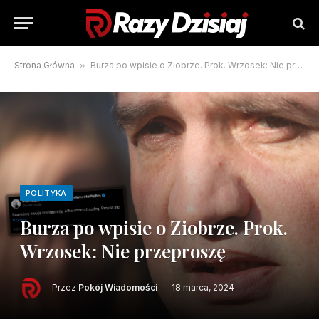
Strona Główna
»
Burza po wpisie o Ziobrze. Prok. Wrzosek: Nie przeproszę
POLITYKA
Burza po wpisie o Ziobrze. Prok.
Wrzosek: Nie przeproszę
Przez
Pokój Wiadomości
18 marca, 2024