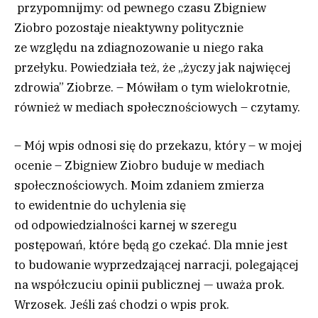
przypomnijmy: od pewnego czasu Zbigniew
Ziobro pozostaje nieaktywny politycznie
ze względu na zdiagnozowanie u niego raka
przełyku. Powiedziała też, że „życzy jak najwięcej
zdrowia” Ziobrze. – Mówiłam o tym wielokrotnie,
również w mediach społecznościowych – czytamy.
– Mój wpis odnosi się do przekazu, który – w mojej
ocenie – Zbigniew Ziobro buduje w mediach
społecznościowych. Moim zdaniem zmierza
to ewidentnie do uchylenia się
od odpowiedzialności karnej w szeregu
postępowań, które będą go czekać. Dla mnie jest
to budowanie wyprzedzającej narracji, polegającej
na współczuciu opinii publicznej — uważa prok.
Wrzosek. Jeśli zaś chodzi o wpis prok.