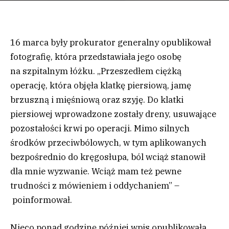
16 marca były prokurator generalny opublikował
fotografię, która przedstawiała jego osobę
na szpitalnym łóżku. „Przeszedłem ciężką
operację, która objęła klatkę piersiową, jamę
brzuszną i mięśniową oraz szyję. Do klatki
piersiowej wprowadzone zostały dreny, usuwające
pozostałości krwi po operacji. Mimo silnych
środków przeciwbólowych, w tym aplikowanych
bezpośrednio do kręgosłupa, ból wciąż stanowił
dla mnie wyzwanie. Wciąż mam też pewne
trudności z mówieniem i oddychaniem” –
poinformował.
Nieco ponad godzinę później wpis opublikowała