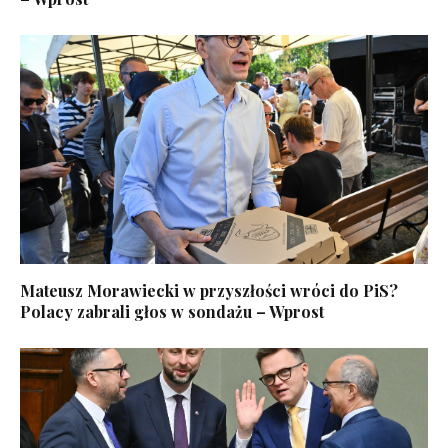
Mateusz Morawiecki w przyszłości wróci do PiS?
Polacy zabrali głos w sondażu – Wprost