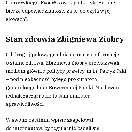
Ostrowskiego, Ewa Wrzosek podkreśla, że „nie
bierze odpowiedzialności za to, co czyta w jej
słowach”.
Stan zdrowia Zbigniewa Ziobry
Od drugiej połowy grudnia do marca informacje
o stanie zdrowia Zbigniewa Ziobry przekazywali
mediom głównie politycy prawicy, m.in. Patryk Jaki
– pod nieobecność byłego prokuratora
generalnego lider Suwerennej Polski. Niedawno
jednak zaczął robic to sam minister
sprawiedliwości.
W swoim ostatnim wpisie zaapelował
do internautów, by regularnie badali się,