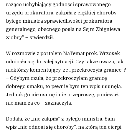
rażąco uchybiający godności sprawowanego
urzędu prokuratora, zakpiła z ciężkiej choroby
byłego ministra sprawiedliwości prokuratora
generalnego, obecnego posła na Sejm Zbigniewa
Ziobry” – stwierdził.
W rozmowie z portalem NaTemat prok. Wrzosek
odniosła się do całej sytuacji. Czy także uważa, jak
niektórzy komentujący, że „przekroczyła granice”?
– Gdybym czuła, że przekroczyłam granicę
dobrego smaku, to pewnie bym ten wpis usunęła.
Jednak go nie usunę i nie przeproszę, ponieważ
nie mam za co – zaznaczyła.
Dodała, że „nie zakpiła” z byłego ministra. Sam
wpis „nie odnosi się choroby”, na którą ten cierpi –