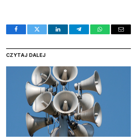
Facebook
Twitter
LinkedIn
Telegram
WhatsApp
Email
CZYTAJ DALEJ