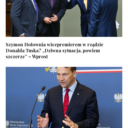
Szymon Hołownia wicepremierem w rządzie
Donalda Tuska? „Dziwna sytuacja, powiem
szczerze” – Wprost