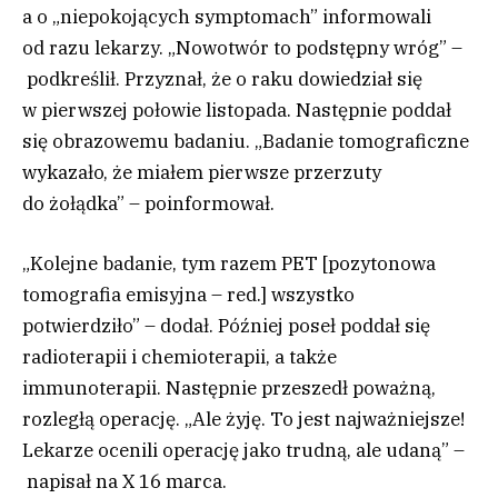
a o „niepokojących symptomach” informowali
od razu lekarzy. „Nowotwór to podstępny wróg” –
podkreślił. Przyznał, że o raku dowiedział się
w pierwszej połowie listopada. Następnie poddał
się obrazowemu badaniu. „Badanie tomograficzne
wykazało, że miałem pierwsze przerzuty
do żołądka” – poinformował.
„Kolejne badanie, tym razem PET [pozytonowa
tomografia emisyjna – red.] wszystko
potwierdziło” – dodał. Później poseł poddał się
radioterapii i chemioterapii, a także
immunoterapii. Następnie przeszedł poważną,
rozległą operację. „Ale żyję. To jest najważniejsze!
Lekarze ocenili operację jako trudną, ale udaną” –
napisał na X 16 marca.