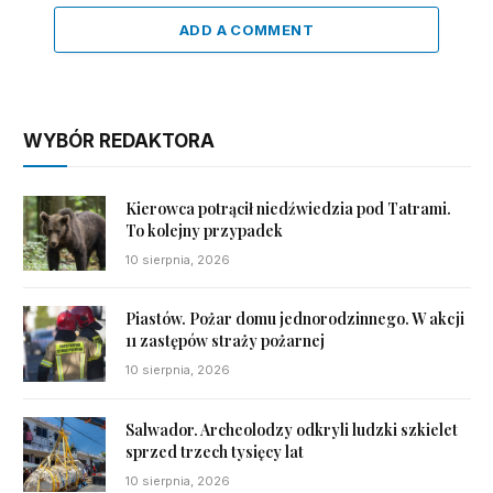
ADD A COMMENT
WYBÓR REDAKTORA
Kierowca potrącił niedźwiedzia pod Tatrami.
To kolejny przypadek
10 sierpnia, 2026
Piastów. Pożar domu jednorodzinnego. W akcji
11 zastępów straży pożarnej
10 sierpnia, 2026
Salwador. Archeolodzy odkryli ludzki szkielet
sprzed trzech tysięcy lat
10 sierpnia, 2026