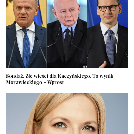
Sondaż. Złe wieści dla Kaczyńskiego. To wynik
Morawieckiego – Wprost