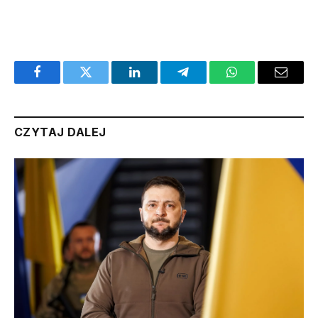
Facebook
Twitter
LinkedIn
Telegram
WhatsApp
Email
CZYTAJ DALEJ