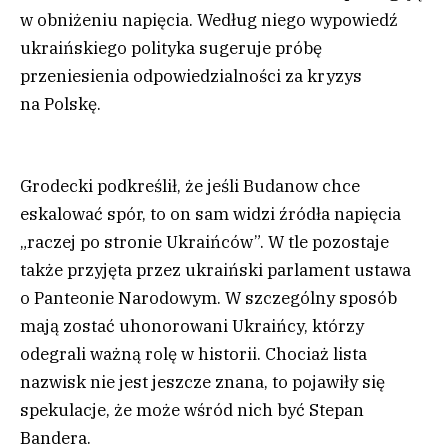
w obniżeniu napięcia. Według niego wypowiedź
ukraińskiego polityka sugeruje próbę
przeniesienia odpowiedzialności za kryzys
na Polskę.
Grodecki podkreślił, że jeśli Budanow chce
eskalować spór, to on sam widzi źródła napięcia
„raczej po stronie Ukraińców”. W tle pozostaje
także przyjęta przez ukraiński parlament ustawa
o Panteonie Narodowym. W szczególny sposób
mają zostać uhonorowani Ukraińcy, którzy
odegrali ważną rolę w historii. Chociaż lista
nazwisk nie jest jeszcze znana, to pojawiły się
spekulacje, że może wśród nich być Stepan
Bandera.