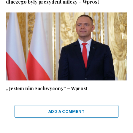
dlaczego były prezydent milczy – Wprost
„Jestem nim zachwycony” – Wprost
ADD A COMMENT