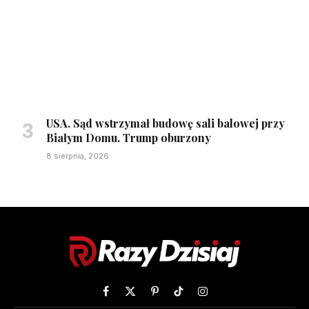
USA. Sąd wstrzymał budowę sali balowej przy
Białym Domu. Trump oburzony
8 sierpnia, 2026
Facebook
X
Pinterest
TikTok
Instagram