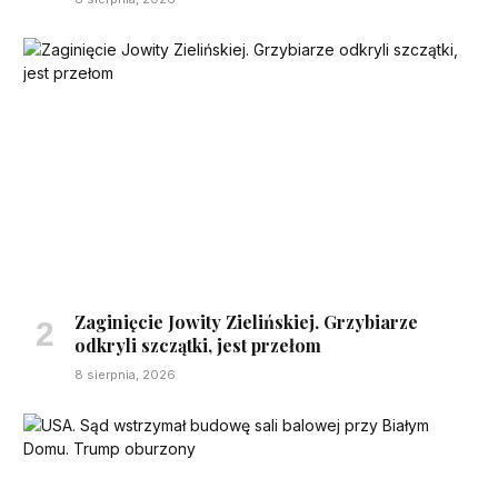
Zaginięcie Jowity Zielińskiej. Grzybiarze
odkryli szczątki, jest przełom
8 sierpnia, 2026