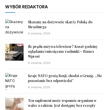
WYBÓR REDAKTORA
Skazany na dożywocie skarży Polskę do
Strasburga
8 sierpnia, 2026
Ile prądu zużywa telewizor? Koszt godziny
oglądania i miesięczne rachunki – Biznes
Wprost
8 sierpnia, 2026
Kraje NATO grożą Rosji, chodzi o Gruzję. „Nie
pozostanie bez odpowiedzi”
8 sierpnia, 2026
Ten suplement może wspomóc organizm w
walce z rakiem. Jest dostępny bez recepty