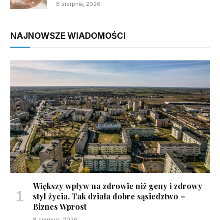
8 sierpnia, 2026
NAJNOWSZE WIADOMOŚCI
Większy wpływ na zdrowie niż geny i zdrowy
styl życia. Tak działa dobre sąsiedztwo –
Biznes Wprost
8 sierpnia, 2026