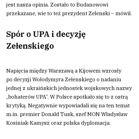
jest nasza opinia. Zostało to Budanowowi
przekazane, wie to też prezydent Zełenski – mówił.
Spór o UPA i decyzję
Zełenskiego
Napięcia między Warszawą a Kijowem wzrosły
po decyzji Wołodymyra Zełenskiego o nadaniu
jednej z ukraińskich jednostek wojskowych nazwy
„bohaterów UPA”. W Polsce spotkało się to z ostrą
krytyką. Negatywnie wypowiadali się na ten temat
m.in. premier Donald Tusk, szef MON Władysław
Kosiniak-Kamysz oraz polska dyplomacja.