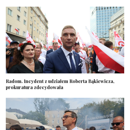
Radom. Incydent z udziałem Roberta Bąkiewicza,
prokuratura zdecydowała