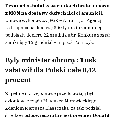
Dezamet składał w warunkach braku umowy
z MON na dostawy dużych ilości amunicji
.
Umowę wykonawczą PGZ – Amunicja i Agencja
Uzbrojenia na dostawę 300 tys. sztuk amunicji
podpisały dopiero 22 grudnia ub.r. Konkurs został
zamknięty 13 grudnia” – napisał Tomczyk.
Były minister obrony: Tusk
załatwił dla Polski całe 0,42
procent
Zupełnie inaczej sprawę przedstawiają byli
członkowie rządu Mateusza Morawieckiego.
Zdaniem Mariusza Błaszczaka, za taki podział
środków
odpowiedzialny jest premier Donald