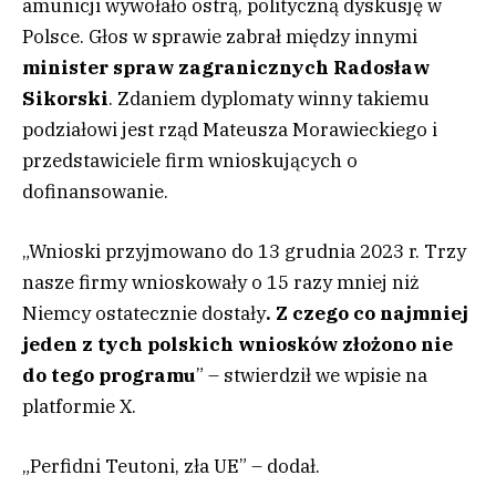
amunicji wywołało ostrą, polityczną dyskusję w
Polsce. Głos w sprawie zabrał między innymi
minister spraw zagranicznych Radosław
Sikorski
. Zdaniem dyplomaty winny takiemu
podziałowi jest rząd Mateusza Morawieckiego i
przedstawiciele firm wnioskujących o
dofinansowanie.
„Wnioski przyjmowano do 13 grudnia 2023 r. Trzy
nasze firmy wnioskowały o 15 razy mniej niż
Niemcy ostatecznie dostały
. Z czego co najmniej
jeden z tych polskich wniosków złożono nie
do tego programu
” – stwierdził we wpisie na
platformie X.
„Perfidni Teutoni, zła UE” – dodał.