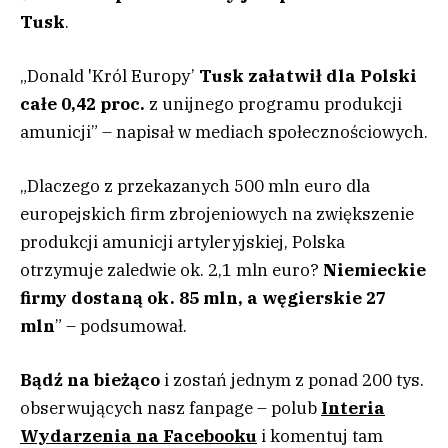
Tusk
.
„Donald 'Król Europy’
Tusk załatwił dla Polski
całe 0,42 proc.
z unijnego programu produkcji
amunicji” – napisał w mediach społecznościowych.
„Dlaczego z przekazanych 500 mln euro dla
europejskich firm zbrojeniowych na zwiększenie
produkcji amunicji artyleryjskiej, Polska
otrzymuje zaledwie ok. 2,1 mln euro?
Niemieckie
firmy dostaną ok. 85 mln, a węgierskie 27
mln
” – podsumował.
Bądź na bieżąco
i zostań jednym z ponad 200 tys.
obserwujących nasz fanpage – polub
Interia
Wydarzenia na Facebooku
i komentuj tam