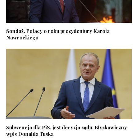
Sondaż. Polacy o roku prezydentury Karola
Nawrockiego
Subwencja dla PiS, jest decyzja sądu. Błyskawiczny
wpis Donalda Tuska