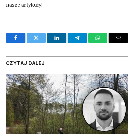
nasze artykuły!
Facebook
Twitter
LinkedIn
Telegram
WhatsApp
Email
CZYTAJ DALEJ