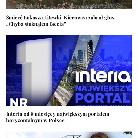
Śmierć Łukasza Litewki. Kierowca zabrał głos.
„Chyba stuknąłem faceta”
Interia od 8 miesięcy największym portalem
horyzontalnym w Polsce