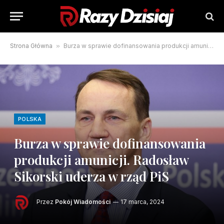
Strona Główna
»
Burza w sprawie dofinansowania produkcji amunicji. Radosław Sikorski uderza w rząd PiS
POLSKA
Burza w sprawie dofinansowania
produkcji amunicji. Radosław
Sikorski uderza w rząd PiS
Przez
Pokój Wiadomości
17 marca, 2024