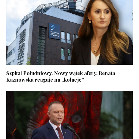
Szpital Południowy. Nowy wątek afery. Renata
Kaznowska reaguje na „kolacje”