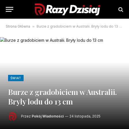
Strona Główna
»
Burze z gradobiciem w Australii. Bryły lodu do 13 cm
ŚWIAT
Burze z gradobiciem w Australii.
Bryły lodu do 13 cm
Przez
Pokój Wiadomości
24 listopada, 2025