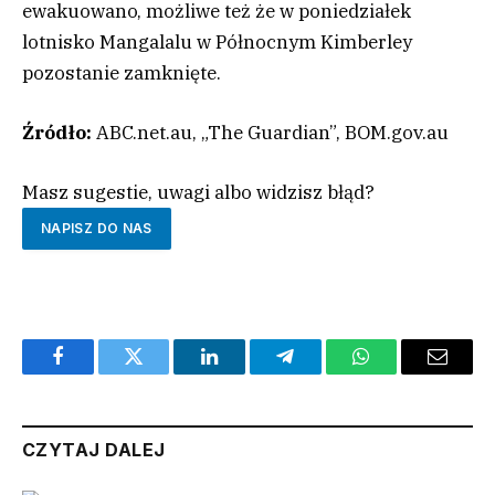
ewakuowano, możliwe też że w poniedziałek
lotnisko Mangalalu w Północnym Kimberley
pozostanie zamknięte.
Źródło:
ABC.net.au, „The Guardian”, BOM.gov.au
Masz sugestie, uwagi albo widzisz błąd?
NAPISZ DO NAS
Facebook
Twitter
LinkedIn
Telegram
WhatsApp
Email
CZYTAJ DALEJ