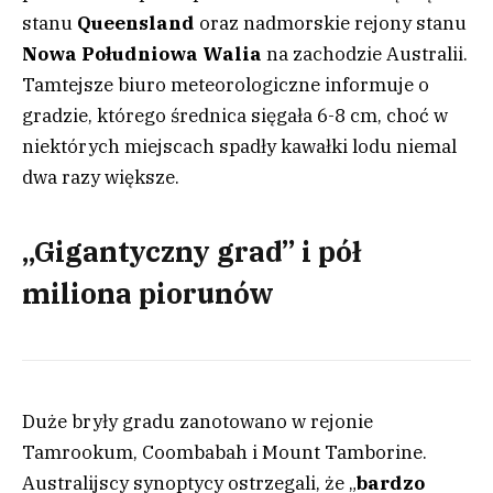
stanu
Queensland
oraz nadmorskie rejony stanu
Nowa
Południowa
Walia
na zachodzie Australii.
Tamtejsze biuro meteorologiczne informuje o
gradzie, którego średnica sięgała 6-8 cm, choć w
niektórych miejscach spadły kawałki lodu niemal
dwa razy większe.
„Gigantyczny grad” i pół
miliona piorunów
Duże bryły gradu zanotowano w rejonie
Tamrookum, Coombabah i Mount Tamborine.
Australijscy synoptycy ostrzegali, że „
bardzo