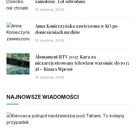
samolocie. Lot odwołano
10 sierpnia, 2026
Anna Konieczyńska zawieszona w KO po
doniesieniach mediów
10 sierpnia, 2026
Abonament RTV 2027. Kara za
niezarejestrowany telewizor wzrośnie do 1035
zł – Biznes Wprost
10 sierpnia, 2026
NAJNOWSZE WIADOMOŚCI