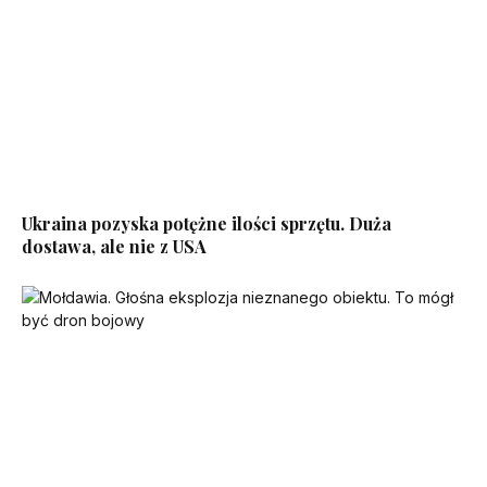
Ukraina pozyska potężne ilości sprzętu. Duża
dostawa, ale nie z USA