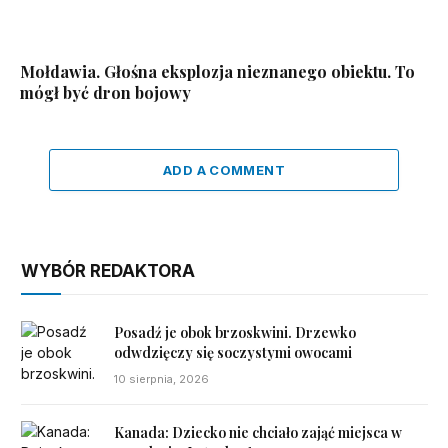
Mołdawia. Głośna eksplozja nieznanego obiektu. To
mógł być dron bojowy
ADD A COMMENT
WYBÓR REDAKTORA
Posadź je obok brzoskwini. Drzewko
odwdzięczy się soczystymi owocami
10 sierpnia, 2026
Kanada: Dziecko nie chciało zająć miejsca w