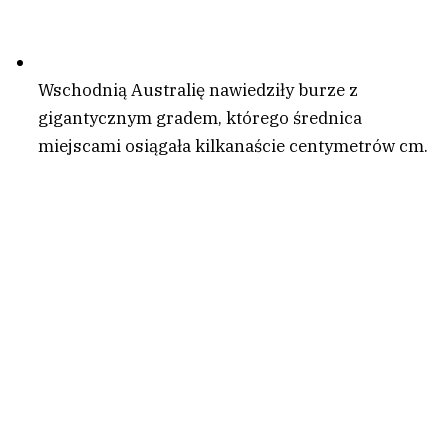
Wschodnią Australię nawiedziły burze z
gigantycznym gradem, którego średnica
miejscami osiągała kilkanaście centymetrów cm.