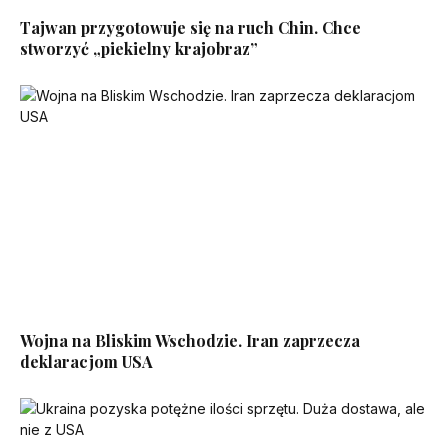
Tajwan przygotowuje się na ruch Chin. Chce
stworzyć „piekielny krajobraz”
Wojna na Bliskim Wschodzie. Iran zaprzecza
deklaracjom USA