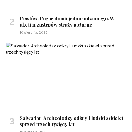
Piastów. Pożar domu jednorodzinnego. W
akcji 11 zastępów straży pożarnej
10 sierpnia, 2026
Salwador. Archeolodzy odkryli ludzki szkielet
sprzed trzech tysięcy lat
10 sierpnia, 2026