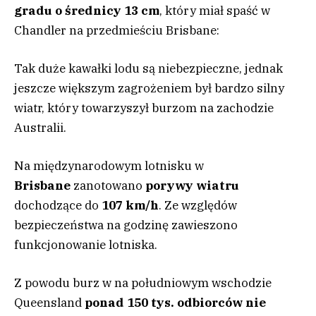
gradu o średnicy
13 cm
, który miał spaść w
Chandler na przedmieściu Brisbane:
Tak duże kawałki lodu są niebezpieczne, jednak
jeszcze większym zagrożeniem był bardzo silny
wiatr, który towarzyszył burzom na zachodzie
Australii.
Na międzynarodowym lotnisku w
Brisbane
zanotowano
porywy wiatru
dochodzące do
107 km/h
. Ze względów
bezpieczeństwa na godzinę zawieszono
funkcjonowanie lotniska.
Z powodu burz w na południowym wschodzie
Queensland
ponad 150 tys. odbiorców nie