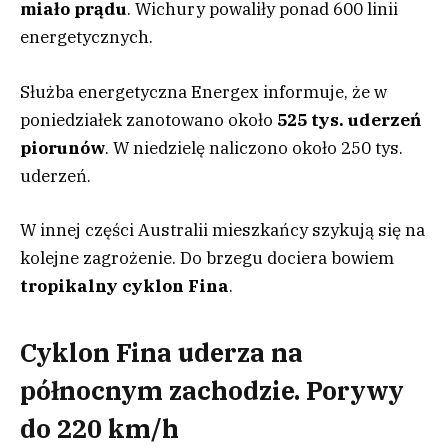
miało prądu
. Wichury powaliły ponad 600 linii
energetycznych.
Służba energetyczna Energex informuje, że w
poniedziałek zanotowano około
525 tys. uderzeń
piorunów
. W niedzielę naliczono około 250 tys.
uderzeń.
W innej części Australii mieszkańcy szykują się na
kolejne zagrożenie. Do brzegu dociera bowiem
tropikalny cyklon Fina
.
Cyklon Fina uderza na
północnym zachodzie. Porywy
do 220 km/h