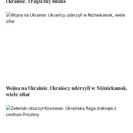
Ukrainie. Tragiczny bilans
Wojna na Ukrainie. Ukraińcy uderzyli w Niżniekamsk,
wiele ofiar