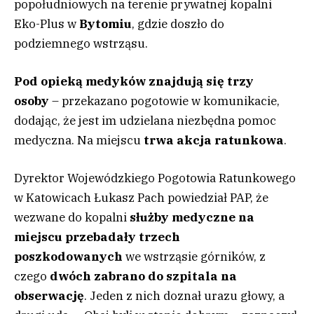
popołudniowych na terenie prywatnej kopalni
Eko-Plus w
Bytomiu
, gdzie doszło do
podziemnego wstrząsu.
Pod opieką medyków znajdują się trzy
osoby
– przekazano pogotowie w komunikacie,
dodając, że jest im udzielana niezbędna pomoc
medyczna. Na miejscu
trwa akcja ratunkowa
.
Dyrektor Wojewódzkiego Pogotowia Ratunkowego
w Katowicach Łukasz Pach powiedział PAP, że
wezwane do kopalni
służby medyczne na
miejscu przebadały trzech
poszkodowanych
we wstrząsie górników, z
czego
dwóch zabrano do szpitala na
obserwację
. Jeden z nich doznał urazu głowy, a