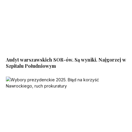
Audyt warszawskich SOR-ów. Są wyniki. Najgorzej w
Szpitalu Południowym