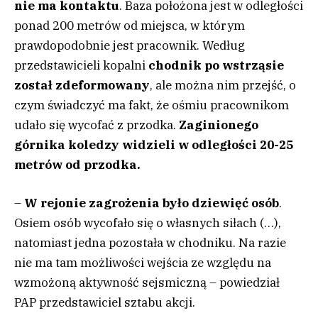
nie ma kontaktu
. Baza położona jest w odległości
ponad 200 metrów od miejsca, w którym
prawdopodobnie jest pracownik. Według
przedstawicieli kopalni
c
hodnik po wstrząsie
został zdeformowany
, ale można nim przejść, o
czym świadczyć ma fakt, że ośmiu pracownikom
udało się wycofać z przodka.
Zaginionego
górnika koledzy widzieli w odległości 20-25
metrów od przodka.
–
W rejonie zagrożenia było dziewięć osób
.
Osiem osób wycofało się o własnych siłach (…),
natomiast jedna pozostała w chodniku. Na razie
nie ma tam możliwości wejścia ze względu na
wzmożoną aktywność sejsmiczną – powiedział
PAP przedstawiciel sztabu akcji.