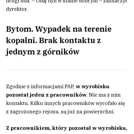
drugi uda. – Obaj byli w stanie dobrym – zaznaczył
dyrektor.
Bytom. Wypadek na terenie
kopalni. Brak kontaktu z
jednym z górników
Zgodnie z informacjami PAP,
w wyrobisku
pozostał jeden z pracowników
. Nie ma z nim
kontaktu. Kilku innych pracowników wycofało się
z zagrożonego rejonu, są już na powierzchni.
Z pracownikiem, który pozostał w wyrobisku,