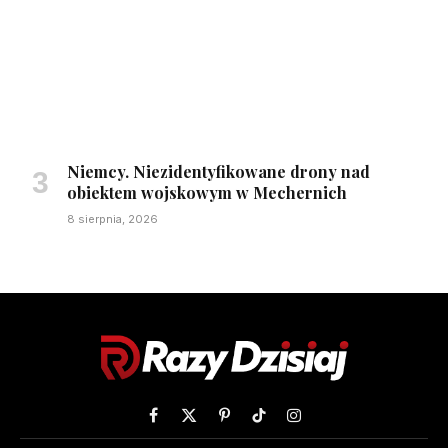
Niemcy. Niezidentyfikowane drony nad
obiektem wojskowym w Mechernich
8 sierpnia, 2026
Facebook
X
Pinterest
TikTok
Instagram
(Twitter)