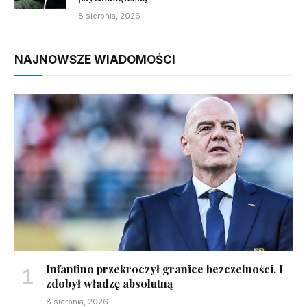
8 sierpnia, 2026
NAJNOWSZE WIADOMOŚCI
Infantino przekroczył granice bezczelności. I
zdobył władzę absolutną
8 sierpnia, 2026