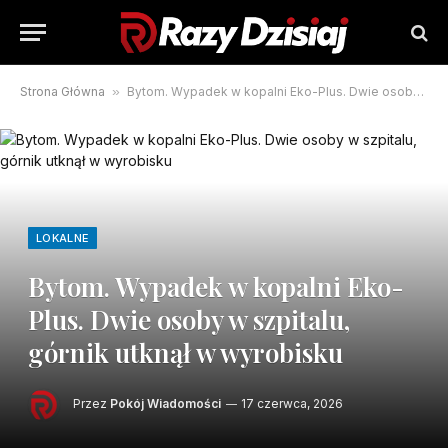
Strona Główna
»
Bytom. Wypadek w kopalni Eko-Plus. Dwie osoby w szpitalu, górnik utknął w wyrobisku
LOKALNE
Bytom. Wypadek w kopalni Eko-
Plus. Dwie osoby w szpitalu,
górnik utknął w wyrobisku
Przez
Pokój Wiadomości
17 czerwca, 2026