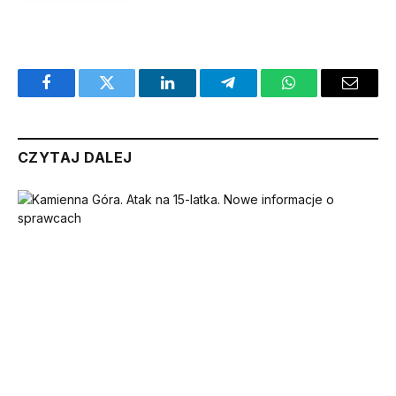
Facebook
Twitter
LinkedIn
Telegram
WhatsApp
Email
CZYTAJ DALEJ