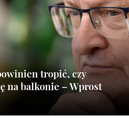
powinien tropić, czy
ę na balkonie – Wprost