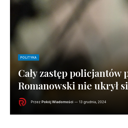
POLITYKA
Cały zastęp policjantów 
Romanowski nie ukrył si
Przez
Pokój Wiadomości
13 grudnia, 2024