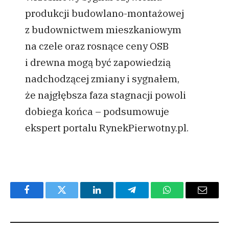
produkcji budowlano-montażowej
z budownictwem mieszkaniowym
na czele oraz rosnące ceny OSB
i drewna mogą być zapowiedzią
nadchodzącej zmiany i sygnałem,
że najgłębsza faza stagnacji powoli
dobiega końca – podsumowuje
ekspert portalu RynekPierwotny.pl.
Facebook
Twitter
LinkedIn
Telegram
WhatsApp
Email