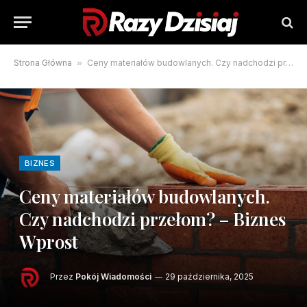
Strona Główna
»
Ceny materiałów budowlanych. Czy nadchodzi przełom? – Biznes Wprost
BIZNES
Ceny materiałów budowlanych.
Czy nadchodzi przełom? – Biznes
Wprost
Przez
Pokój Wiadomości
29 października, 2025