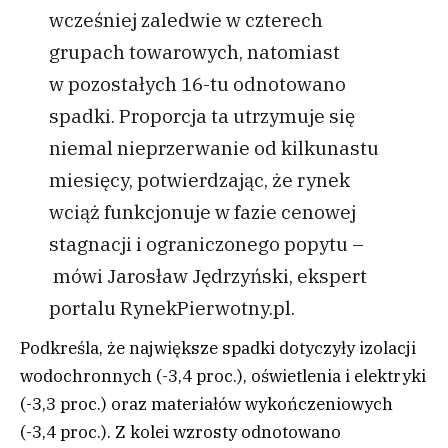
wcześniej zaledwie w czterech
grupach towarowych, natomiast
w pozostałych 16-tu odnotowano
spadki. Proporcja ta utrzymuje się
niemal nieprzerwanie od kilkunastu
miesięcy, potwierdzając, że rynek
wciąż funkcjonuje w fazie cenowej
stagnacji i ograniczonego popytu –
mówi Jarosław Jędrzyński, ekspert
portalu RynekPierwotny.pl.
Podkreśla, że największe spadki dotyczyły izolacji
wodochronnych (-3,4 proc.), oświetlenia i elektryki
(-3,3 proc.) oraz materiałów wykończeniowych
(-3,4 proc.). Z kolei wzrosty odnotowano