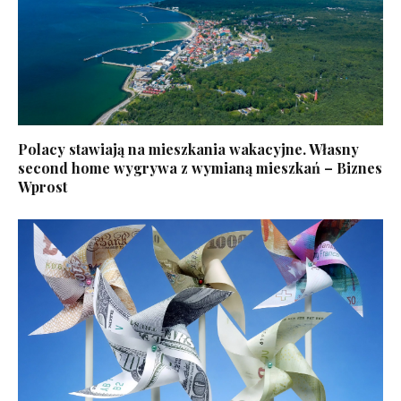
Polacy stawiają na mieszkania wakacyjne. Własny
second home wygrywa z wymianą mieszkań – Biznes
Wprost