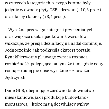
w czterech kategoriach, z czego istotne były
jedynie w dwóch: płyty OSB i drewno (+10,5 proc.)
oraz farby i lakiery (+3,4 proc.).
– Wyraźna przewaga kategorii przecenianych
oraz większa skala spadków niż wzrostów
wskazuje, że presja dezinflacyjna nadal dominuje.
Jednocześnie, jak podkreśla ekspert portalu
RynekPierwotny.pl, uwagę zwraca rosnąca
rozbieżność, polegająca na tym, że tam, gdzie ceny
rosną – rosną już dość wyraźnie – zauważa
Jędrzyński.
Dane GUS, obejmujące zarówno budownictwo
mieszkaniowe, jak i produkcję budowlano-
montażową – które mają decydujący wpływ