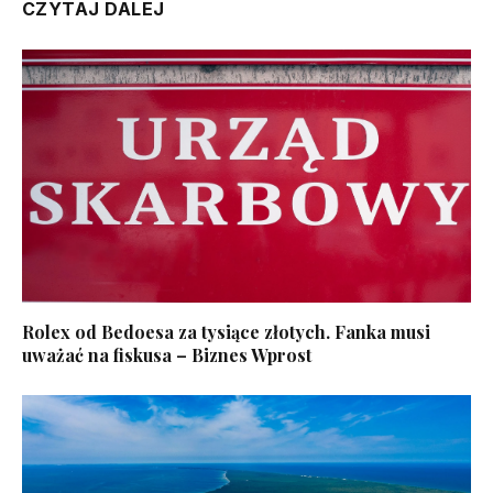
CZYTAJ DALEJ
Rolex od Bedoesa za tysiące złotych. Fanka musi
uważać na fiskusa – Biznes Wprost