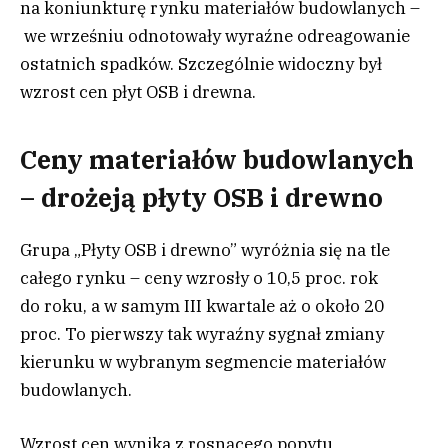
na koniunkturę rynku materiałów budowlanych –
we wrześniu odnotowały wyraźne odreagowanie
ostatnich spadków. Szczególnie widoczny był
wzrost cen płyt OSB i drewna.
Ceny materiałów budowlanych
– drożeją płyty OSB i drewno
Grupa „Płyty OSB i drewno” wyróżnia się na tle
całego rynku – ceny wzrosły o 10,5 proc. rok
do roku, a w samym III kwartale aż o około 20
proc. To pierwszy tak wyraźny sygnał zmiany
kierunku w wybranym segmencie materiałów
budowlanych.
Wzrost cen wynika z rosnącego popytu