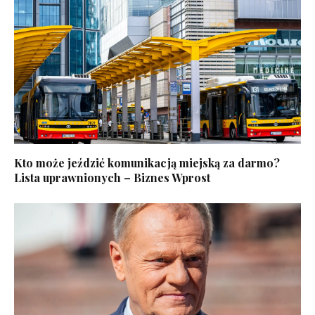
Kto może jeździć komunikacją miejską za darmo?
Lista uprawnionych – Biznes Wprost