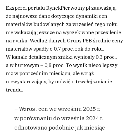
Eksperci portalu RynekPierwotny.pl zauważają,
że najnowsze dane dotyczące dynamiki cen
materiałów budowlanych za wrzesień tego roku
nie wskazują jeszcze na wyczekiwane przesilenie
na rynku. Według danych Grupy PSB średnie ceny
materiałów spadły o 0,7 proc. rok do roku.
W kanale detalicznym zniżki wyniosły 0,3 proc.,
a w hurtowym – 0,8 proc. To wynik nieco lepszy
niż w poprzednim miesiącu, ale wciąż
niewystarczający, by mówić o trwałej zmianie
trendu.
– Wzrost cen we wrześniu 2025 r.
w porównaniu do września 2024 r.
odnotowano podobnie jak miesiąc