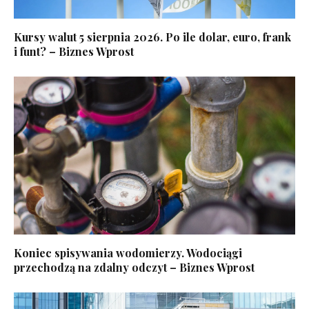
Kursy walut 5 sierpnia 2026. Po ile dolar, euro, frank
i funt? – Biznes Wprost
Koniec spisywania wodomierzy. Wodociągi
przechodzą na zdalny odczyt – Biznes Wprost