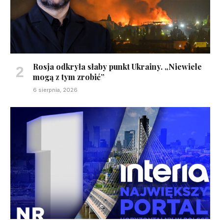
Rosja odkryła słaby punkt Ukrainy. „Niewiele
mogą z tym zrobić”
6 sierpnia, 2026