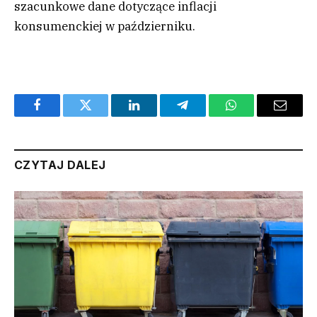
szacunkowe dane dotyczące inflacji
konsumenckiej w październiku.
Facebook
Twitter
LinkedIn
Telegram
WhatsApp
Email
CZYTAJ DALEJ