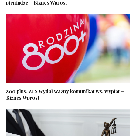
pieniądze – Biznes Wprost
800 plus. ZUS wydał ważny komunikat ws. wypłat –
Biznes Wprost