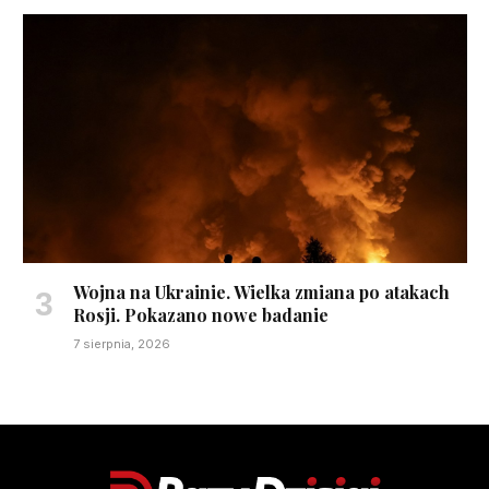
Wojna na Ukrainie. Wielka zmiana po atakach
Rosji. Pokazano nowe badanie
7 sierpnia, 2026