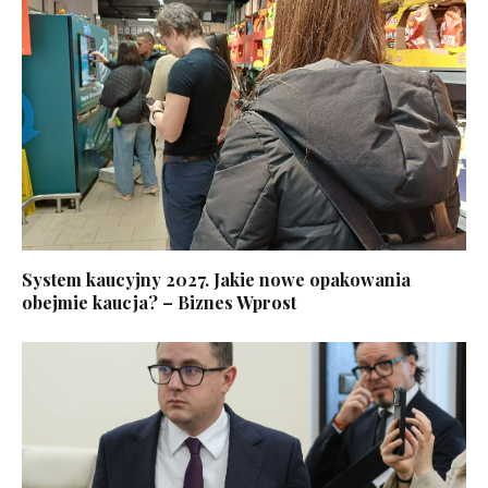
System kaucyjny 2027. Jakie nowe opakowania
obejmie kaucja? – Biznes Wprost