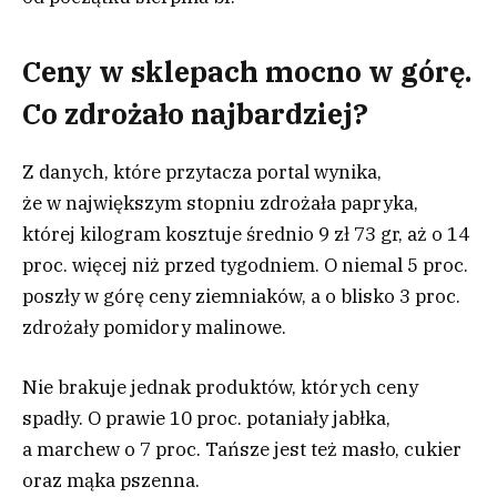
Ceny w sklepach mocno w górę.
Co zdrożało najbardziej?
Z danych, które przytacza portal wynika,
że w największym stopniu zdrożała papryka,
której kilogram kosztuje średnio 9 zł 73 gr, aż o 14
proc. więcej niż przed tygodniem. O niemal 5 proc.
poszły w górę ceny ziemniaków, a o blisko 3 proc.
zdrożały pomidory malinowe.
Nie brakuje jednak produktów, których ceny
spadły. O prawie 10 proc. potaniały jabłka,
a marchew o 7 proc. Tańsze jest też masło, cukier
oraz mąka pszenna.