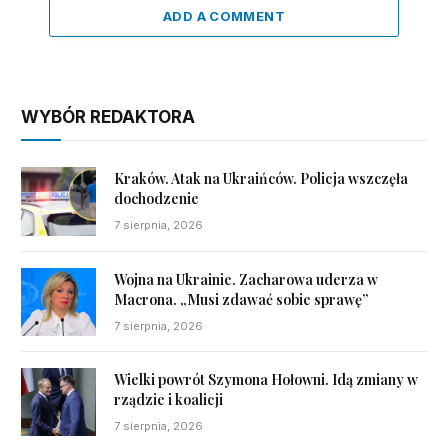
ADD A COMMENT
WYBÓR REDAKTORA
Kraków. Atak na Ukraińców. Policja wszczęła
dochodzenie
7 sierpnia, 2026
Wojna na Ukrainie. Zacharowa uderza w
Macrona. „Musi zdawać sobie sprawę”
7 sierpnia, 2026
Wielki powrót Szymona Hołowni. Idą zmiany w
rządzie i koalicji
7 sierpnia, 2026