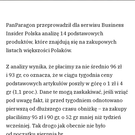
PanParagon przeprowadził dla serwisu Business
Insider Polska analizę 14 podstawowych
produktów, które znajdują się na zakupowych
listach większości Polaków.
Z analizy wynika, że płacimy za nie średnio 96 zł
i 93 gr, co oznacza, że w ciągu tygodnia ceny
podstawowych artykułów poszły w górę o 1 zł i 4
gr (1,1 proc.). Dane te mogą zaskakiwać, jeśli wziąć
pod uwagę fakt, iż przed tygodniem odnotowano
pierwszą od dłuższego czasu obniżkę – za zakupy
płaciliśmy 95 zł i 90 gr, o 52 gr mniej niż tydzień
wcześniej. Tak drogo jak obecnie nie było
od początku sierpnia br.