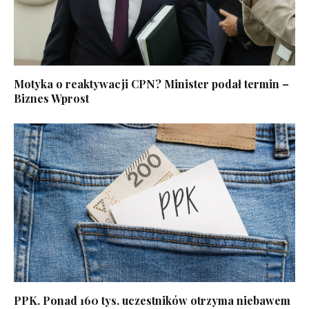
Motyka o reaktywacji CPN? Minister podał termin –
Biznes Wprost
PPK. Ponad 160 tys. uczestników otrzyma niebawem