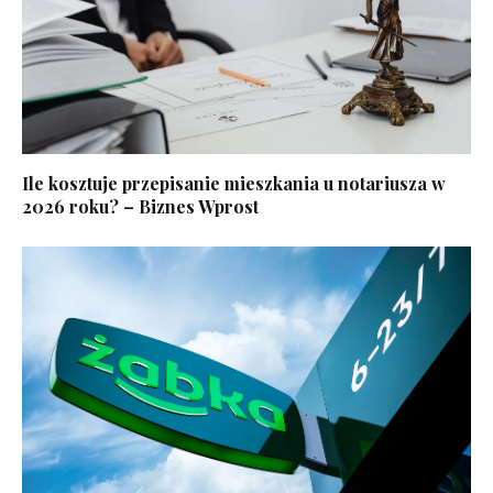
Ile kosztuje przepisanie mieszkania u notariusza w
2026 roku? – Biznes Wprost