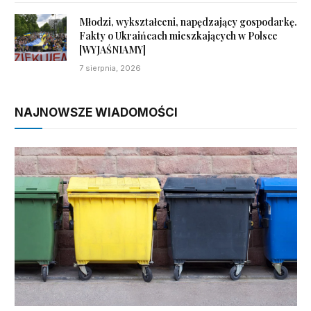
Młodzi, wykształceni, napędzający gospodarkę.
Fakty o Ukraińcach mieszkających w Polsce
[WYJAŚNIAMY]
7 sierpnia, 2026
NAJNOWSZE WIADOMOŚCI