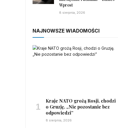
Wprost
8 sierpnia, 2026
NAJNOWSZE WIADOMOŚCI
Kraje NATO grożą Rosji, chodzi
o Gruzję. „Nie pozostanie bez
odpowiedzi”
8 sierpnia, 2026