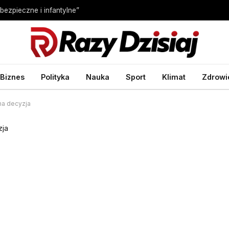
bezpieczne i infantylne”
Biznes
Polityka
Nauka
Sport
Klimat
Zdrowi
na decyzja