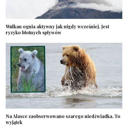
Wulkan ognia aktywny jak nigdy wcześniej. Jest
ryzyko błotnych spływów
Na Alasce zaobserwowano szarego niedźwiadka. To
wyjątek