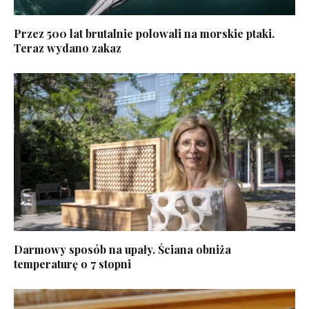
Przez 500 lat brutalnie polowali na morskie ptaki.
Teraz wydano zakaz
Darmowy sposób na upały. Ściana obniża
temperaturę o 7 stopni