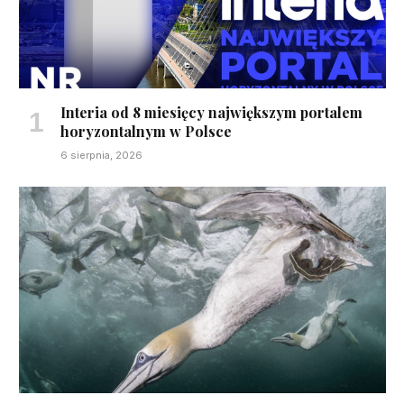
Interia od 8 miesięcy największym portalem
horyzontalnym w Polsce
6 sierpnia, 2026