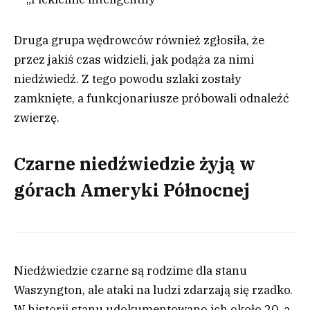
Druga grupa wędrowców również zgłosiła, że
przez jakiś czas widzieli, jak podąża za nimi
niedźwiedź. Z tego powodu szlaki zostały
zamknięte, a funkcjonariusze próbowali odnaleźć
zwierzę.
Czarne niedźwiedzie żyją w
górach Ameryki Północnej
Niedźwiedzie czarne są rodzime dla stanu
Waszyngton, ale ataki na ludzi zdarzają się rzadko.
W historii stanu udokumentowano ich około 20, a