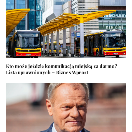
Kto może jeździć komunikacją miejską za darmo?
Lista uprawnionych – Biznes Wprost