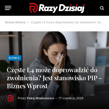
Strona Główna
»
Częste L4 może doprowadzić do zwolnienia? Jest stanowisko PIP – Biznes Wprost
BIZNES
Częste L4 może doprowadzić do
zwolnienia? Jest stanowisko PIP –
Biznes Wprost
Przez
Pokój Wiadomości
17 czerwca, 2026