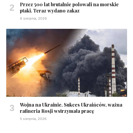
Przez 500 lat brutalnie polowali na morskie
ptaki. Teraz wydano zakaz
6 sierpnia, 2026
Wojna na Ukrainie. Sukces Ukraińców, ważna
rafineria Rosji wstrzymała pracę
5 sierpnia, 2026