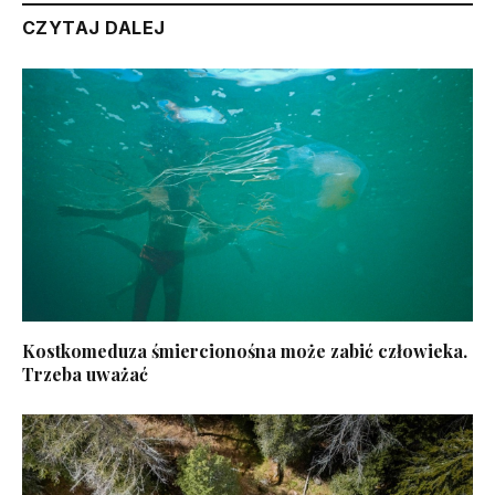
CZYTAJ DALEJ
Kostkomeduza śmiercionośna może zabić człowieka.
Trzeba uważać