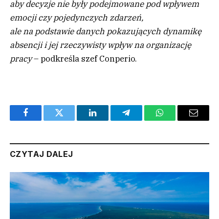
aby decyzje nie były podejmowane pod wpływem
emocji czy pojedynczych zdarzeń,
ale na podstawie danych pokazujących dynamikę
absencji i jej rzeczywisty wpływ na organizację
pracy
– podkreśla szef Conperio.
Facebook
Twitter
LinkedIn
Telegram
WhatsApp
Email
CZYTAJ DALEJ