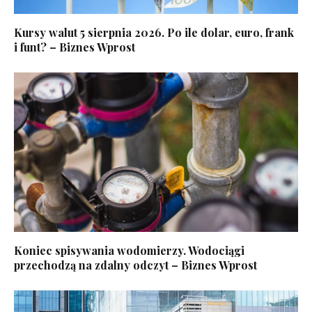
Kursy walut 5 sierpnia 2026. Po ile dolar, euro, frank
i funt? – Biznes Wprost
Koniec spisywania wodomierzy. Wodociągi
przechodzą na zdalny odczyt – Biznes Wprost