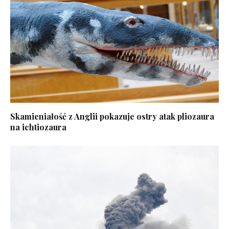
Skamieniałość z Anglii pokazuje ostry atak pliozaura
na ichtiozaura