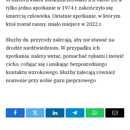
tylko jedno spotkanie w 1974 r. zakończyło się
śmiercią człowieka. Ostatnie spotkanie, w którym
ktoś został ranny, miało miejsce w 2022 r.
Służby ds. przyrody zalecają, aby nie stawać na
drodze niedźwiedziom. W przypadku ich
spotkania, należy wstać, pomachać rękami i mówić
cicho, cofając się i unikając bezpośredniego
kontaktu wzrokowego. Służby zalecają również
noszenie przy sobie gazu pieprzowego.
Facebook
Twitter
LinkedIn
Telegram
WhatsApp
Email