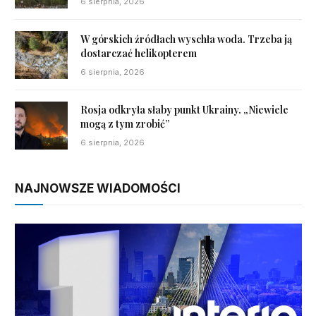
6 sierpnia, 2026
W górskich źródłach wyschła woda. Trzeba ją
dostarczać helikopterem
6 sierpnia, 2026
Rosja odkryła słaby punkt Ukrainy. „Niewiele
mogą z tym zrobić”
6 sierpnia, 2026
NAJNOWSZE WIADOMOŚCI