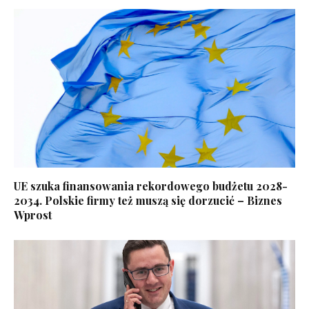
UE szuka finansowania rekordowego budżetu 2028-
2034. Polskie firmy też muszą się dorzucić – Biznes
Wprost