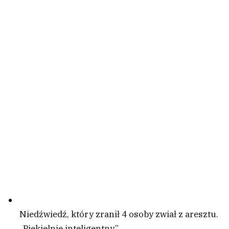
Niedźwiedź, który zranił 4 osoby zwiał z aresztu.
„Piekielnie inteligentny”