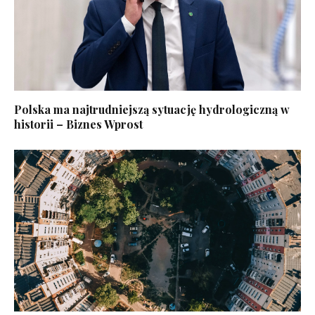
Polska ma najtrudniejszą sytuację hydrologiczną w
historii – Biznes Wprost