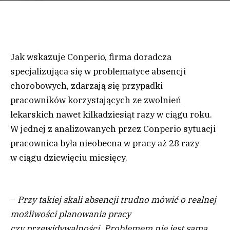
Jak wskazuje Conperio, firma doradcza
specjalizująca się w problematyce absencji
chorobowych, zdarzają się przypadki
pracowników korzystających ze zwolnień
lekarskich nawet kilkadziesiąt razy w ciągu roku.
W jednej z analizowanych przez Conperio sytuacji
pracownica była nieobecna w pracy aż 28 razy
w ciągu dziewięciu miesięcy.
–
Przy takiej skali absencji trudno mówić o realnej
możliwości planowania pracy
czy przewidywalności. Problemem nie jest sama