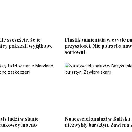
łe szczęście, że je
Plastik zamieniają w czyste p
nicy pokazali wyjątkowe
przyszłości. Nie potrzeba naw
sortowni
ły ludzi w stanie
Nauczyciel znalazł w Bałtyku
Naukowcy mocno
niezwykły bursztyn. Zawiera 