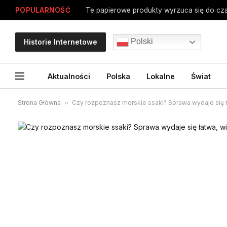
POPULARNOŚĆ
Polski
Historie Internetowe
Aktualności
Polska
Lokalne
Świat
Strona Główna
»
Czy rozpoznasz morskie ssaki? Sprawa wydaje się 