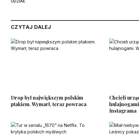
UDZIAŁ
CZYTAJ DALEJ
Drop był największym polskim
Chcieli urzą
ptakiem. Wymarł, teraz powraca
hulajnogami
Instagrama