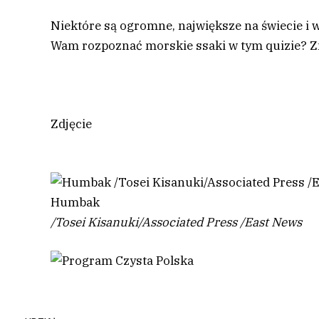
Niektóre są ogromne, największe na świecie i w 
Wam rozpoznać morskie ssaki w tym quizie? Z
Zdjęcie
Humbak
/
Tosei Kisanuki/Associated Press
/
East News