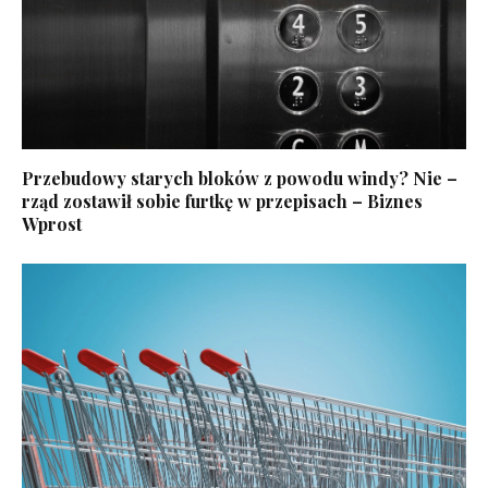
Przebudowy starych bloków z powodu windy? Nie –
rząd zostawił sobie furtkę w przepisach – Biznes
Wprost