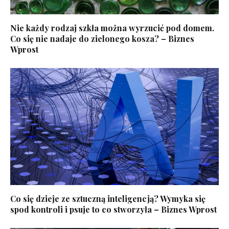
Nie każdy rodzaj szkła można wyrzucić pod domem.
Co się nie nadaje do zielonego kosza? – Biznes
Wprost
Co się dzieje ze sztuczną inteligencją? Wymyka się
spod kontroli i psuje to co stworzyła – Biznes Wprost