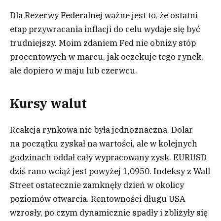
Dla Rezerwy Federalnej ważne jest to, że ostatni
etap przywracania inflacji do celu wydaje się być
trudniejszy. Moim zdaniem Fed nie obniży stóp
procentowych w marcu, jak oczekuje tego rynek,
ale dopiero w maju lub czerwcu.
Kursy walut
Reakcja rynkowa nie była jednoznaczna. Dolar
na początku zyskał na wartości, ale w kolejnych
godzinach oddał cały wypracowany zysk. EURUSD
dziś rano wciąż jest powyżej 1,0950. Indeksy z Wall
Street ostatecznie zamknęły dzień w okolicy
poziomów otwarcia. Rentowności długu USA
wzrosły, po czym dynamicznie spadły i zbliżyły się