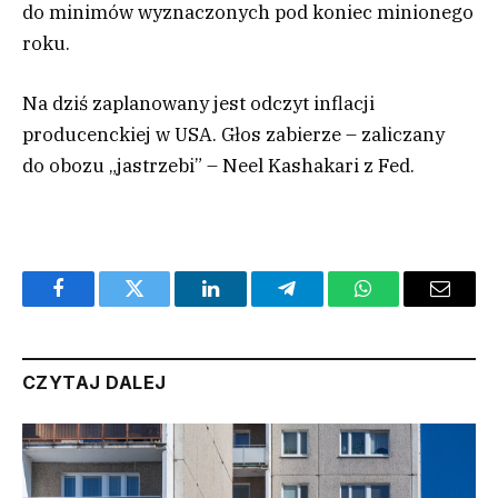
do minimów wyznaczonych pod koniec minionego
roku.
Na dziś zaplanowany jest odczyt inflacji
producenckiej w USA. Głos zabierze – zaliczany
do obozu „jastrzebi” – Neel Kashakari z Fed.
Facebook
Twitter
LinkedIn
Telegram
WhatsApp
Email
CZYTAJ DALEJ