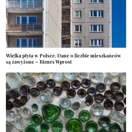
Wielka płyta w Polsce. Dane o liczbie mieszkańców
są zawyżone – Biznes Wprost