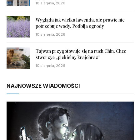
10 sierpnia, 2026
Wygląda jak wielka lawenda, ale prawie nie
potrzebuje wody. Podbija ogrody
10 sierpnia, 2026
Tajwan przygotowuje się na ruch Chin. Chce
stworzyć „piekielny krajobraz”
10 sierpnia, 2026
NAJNOWSZE WIADOMOŚCI