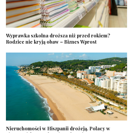
Wyprawka szkolna droższa niż przed rokiem?
Rodzice nie kryją obaw – Biznes Wprost
Nieruchomości w Hiszpanii drożeją. Polacy w