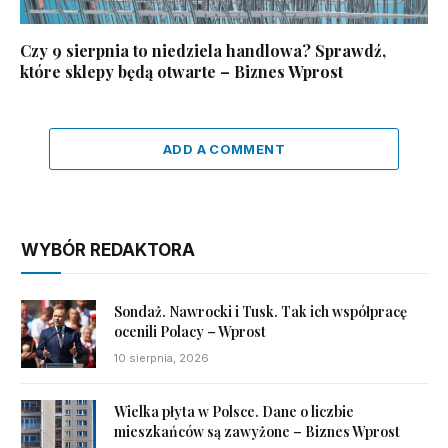
Czy 9 sierpnia to niedziela handlowa? Sprawdź,
które sklepy będą otwarte – Biznes Wprost
ADD A COMMENT
WYBÓR REDAKTORA
Sondaż. Nawrocki i Tusk. Tak ich współpracę
ocenili Polacy – Wprost
10 sierpnia, 2026
Wielka płyta w Polsce. Dane o liczbie
mieszkańców są zawyżone – Biznes Wprost