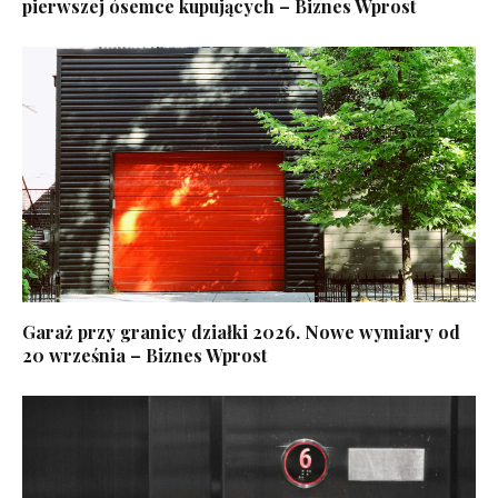
pierwszej ósemce kupujących – Biznes Wprost
Garaż przy granicy działki 2026. Nowe wymiary od
20 września – Biznes Wprost