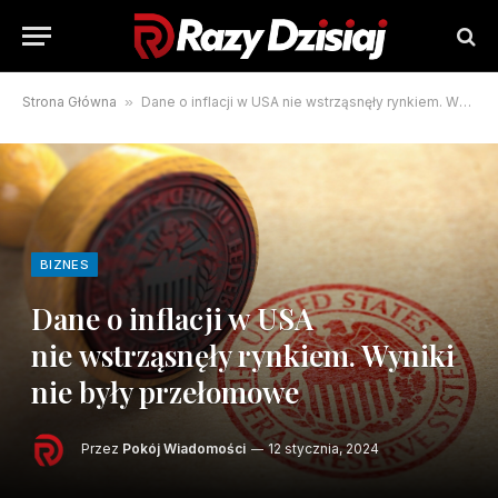
Strona Główna
»
Dane o inflacji w USA nie wstrząsnęły rynkiem. Wyniki nie były przełomowe
BIZNES
Dane o inflacji w USA
nie wstrząsnęły rynkiem. Wyniki
nie były przełomowe
Przez
Pokój Wiadomości
12 stycznia, 2024