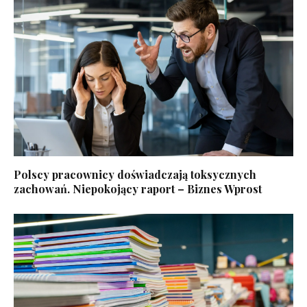
Polscy pracownicy doświadczają toksycznych
zachowań. Niepokojący raport – Biznes Wprost