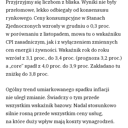
Przyjrzyjmy się liczbom z bliska. Wyniki nie były
przełomowe, lekko odbiegały od konsensusu
rynkowego. Ceny konsumpcyjne w Stanach
Zjednoczonych wzrosły w grudniu o 0,3 proc.
w porównaniu z listopadem, mowa tu o wskaźniku
CPI zasadniczym, jak i z wyłączeniem zmiennych
cen energii i żywności. Wskaźnik rok do roku
wzrósł z 3,1 proc., do 3,4 proc. (prognoza 3,2 proc.)
a „core” spadł z 4,0 proc. do 3,9 proc. Zakładano tu
zniżkę do 3,8 proc.
Ogólny trend umiarkowanego spadku inflacji
nie uległ zmianie. Świadczy o tym przede
wszystkim wskaźnik bazowy. Nadal stosunkowo
silnie rosną przede wszystkim ceny usług,
na które duży wpływ mają koszty wynagrodzeń.