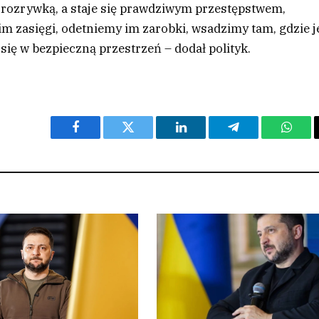
 rozrywką, a staje się prawdziwym przestępstwem,
m zasięgi, odetniemy im zarobki, wsadzimy tam, gdzie j
się w bezpieczną przestrzeń – dodał polityk.
Facebook
Twitter
LinkedIn
Telegram
What