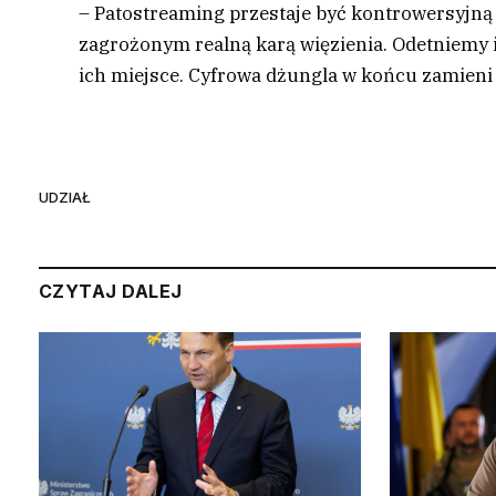
– Patostreaming przestaje być kontrowersyjną
zagrożonym realną karą więzienia. Odetniemy i
ich miejsce. Cyfrowa dżungla w końcu zamieni 
UDZIAŁ
CZYTAJ DALEJ