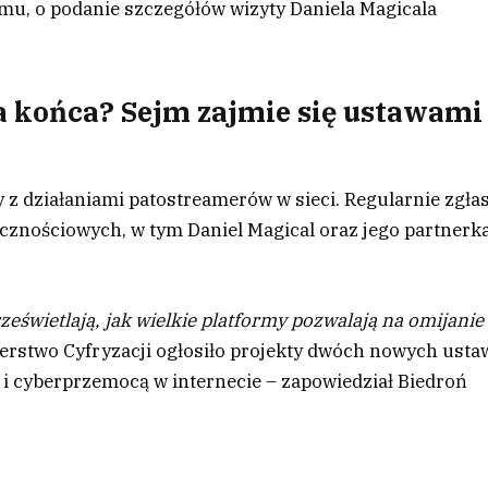
jmu, o podanie szczegółów wizyty Daniela Magicala
 końca? Sejm zajmie się ustawami
z działaniami patostreamerów w sieci. Regularnie zgła
ecznościowych, w tym Daniel Magical oraz jego partnerka
ześwietlają, jak wielkie platformy pozwalają na omijanie
terstwo Cyfryzacji ogłosiło projekty dwóch nowych usta
i cyberprzemocą w internecie – zapowiedział Biedroń