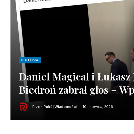
POLITYKA
Daniel Magical i Łukasz
Biedroń zabrał głos – Wp
Przez
Pokój Wiadomości
10 czerwca, 2026