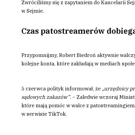
Zwróciliśmy się z zapytaniem do Kancelarii Se
w Sejmie.
Czas patostreamerów dobiega
Przypomnijmy, Robert Biedroń aktywnie walczy 
kolejne konta, które zakładają w mediach społ
5 czerwca polityk informował, że
„urzędnicy pr
sądowych zakazów”
. – Zaledwie wczoraj Minis
które mają pomóc w walce z patostreamingiem 
w serwisie TikTok.