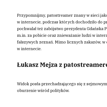
Przypomnijmy, patostreamer znany w sieci jako
w internecie, podczas których dochodziło do 
pochwalał też zabójstwo prezydenta Gdańska P
m.in. za pobicie oraz znieważanie ludzi w inter
fałszywych zeznań. Mimo licznych zakazów, w
w internecie.
Łukasz Mejza z patostreamer
Widok posła przechadzającego się z sejmowym
oburzenie wśród polityków.