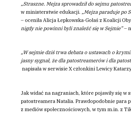
„Straszne. Mejza sprowadził do sejmu patostr
w ministerstwie edukacji.
„Mejza paraduje po S
– oceniła Alicja Łepkowska-Gołaś z Koalicji Ob
nigdy nie powinni byli znaleźć się w Sejmie”
– n
„W sejmie dziś trwa debata o ustawach o krymi
jasny sygnał, że dla patostreamerów i dla patos
napisała w serwisie X członkini Lewicy Katarz
Jak widać na nagraniach, które pojawiły się w s
patostreamera Natalia. Prawdopodobnie para p
z mediów społecznościowych, w tym m.in. z Ti