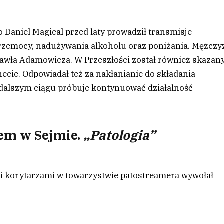
 Daniel Magical przed laty prowadził transmisje
przemocy, nadużywania alkoholu oraz poniżania. Mężczy
awła Adamowicza. W Przeszłości został również skazan
necie. Odpowiadał też za nakłanianie do składania
 dalszym ciągu próbuje kontynuować działalność
em w Sejmie.
„Patologia”
i korytarzami w towarzystwie patostreamera wywołał