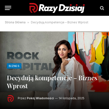
Strona Główna
»
Decydują kompetencje – Biznes Wprost
BIZNES
Decydują kompetencje – Biznes
Wprost
Przez
Pokój Wiadomości
14 listopada, 2025