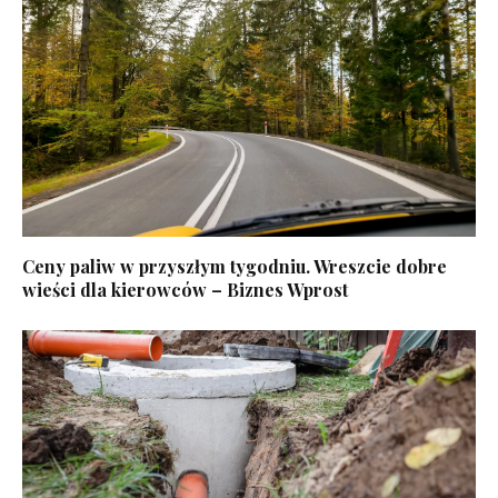
Ceny paliw w przyszłym tygodniu. Wreszcie dobre
wieści dla kierowców – Biznes Wprost