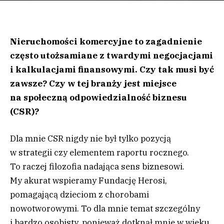
Nieruchomości komercyjne to zagadnienie
często utożsamiane z twardymi negocjacjami
i kalkulacjami finansowymi. Czy tak musi być
zawsze? Czy w tej branży jest miejsce
na społeczną odpowiedzialność biznesu
(CSR)?
Dla mnie CSR nigdy nie był tylko pozycją
w strategii czy elementem raportu rocznego.
To raczej filozofia nadająca sens biznesowi.
My akurat wspieramy Fundację Herosi,
pomagającą dzieciom z chorobami
nowotworowymi. To dla mnie temat szczególny
i bardzo osobisty, ponieważ dotknął mnie w wieku