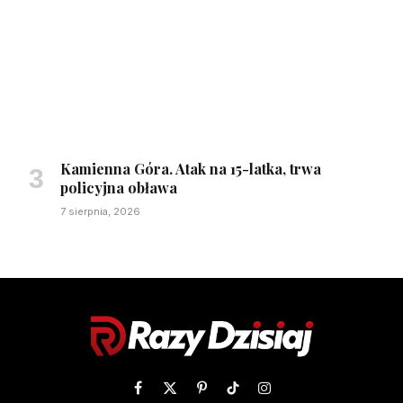
Kamienna Góra. Atak na 15-latka, trwa
policyjna obława
7 sierpnia, 2026
Facebook
X
Pinterest
TikTok
Instagram