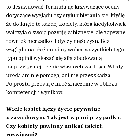
to dezawuować, formułując krzywdzące oceny
dotyczące wyglądu czy stylu ubierania się. Myślę,
że dotknęło to każdej kobiety, która kiedykolwiek
walczyła o swoją pozycję w biznesie, ale zapewne
również nierzadko dotyczy mężczyzn. Bez
względu na płeć musimy wobec wszystkich tego
typu opinii wykazać się siłą zbudowaną
na pozytywnej ocenie własnych wartości. Wtedy
uroda ani nie pomaga, ani nie przeszkadza.
Po prostu przestaje mieć znaczenie w obliczu
kompetencji i wyników.
Wiele kobiet łączy życie prywatne
z zawodowym. Tak jest w pani przypadku.
Czy kobiety powinny unikać takich
rozwiązań?