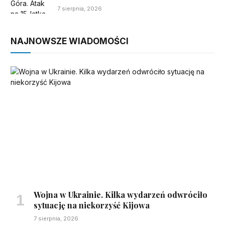
7 sierpnia, 2026
NAJNOWSZE WIADOMOŚCI
Wojna w Ukrainie. Kilka wydarzeń odwróciło
sytuację na niekorzyść Kijowa
7 sierpnia, 2026