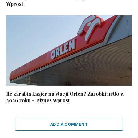
Wprost
Ile zarabia kasjer na stacji Orlen? Zarobki netto w
2026 roku – Biznes Wprost
ADD A COMMENT