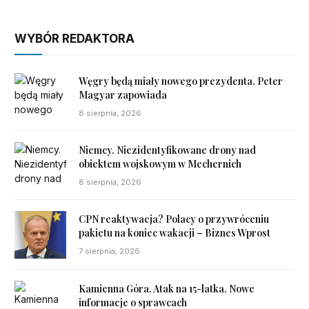
WYBÓR REDAKTORA
Węgry będą miały nowego prezydenta. Peter
Magyar zapowiada
8 sierpnia, 2026
Niemcy. Niezidentyfikowane drony nad
obiektem wojskowym w Mechernich
8 sierpnia, 2026
CPN reaktywacja? Polacy o przywróceniu
pakietu na koniec wakacji – Biznes Wprost
7 sierpnia, 2026
Kamienna Góra. Atak na 15-latka. Nowe
informacje o sprawcach