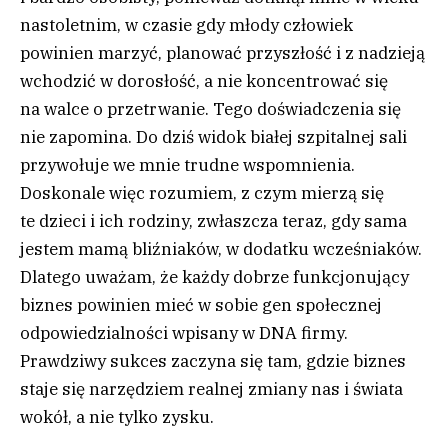
nastoletnim, w czasie gdy młody człowiek
powinien marzyć, planować przyszłość i z nadzieją
wchodzić w dorosłość, a nie koncentrować się
na walce o przetrwanie. Tego doświadczenia się
nie zapomina. Do dziś widok białej szpitalnej sali
przywołuje we mnie trudne wspomnienia.
Doskonale więc rozumiem, z czym mierzą się
te dzieci i ich rodziny, zwłaszcza teraz, gdy sama
jestem mamą bliźniaków, w dodatku wcześniaków.
Dlatego uważam, że każdy dobrze funkcjonujący
biznes powinien mieć w sobie gen społecznej
odpowiedzialności wpisany w DNA firmy.
Prawdziwy sukces zaczyna się tam, gdzie biznes
staje się narzędziem realnej zmiany nas i świata
wokół, a nie tylko zysku.