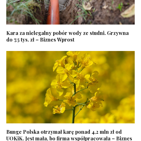
Kara za nielegalny pobór wody ze studni. Grzywna
do 7,5 tys. zł – Biznes Wprost
Bunge Polska otrzymał karę ponad 4,2 mln zł od
UOKiK. Jest mała, bo firma współpracowała – Biznes