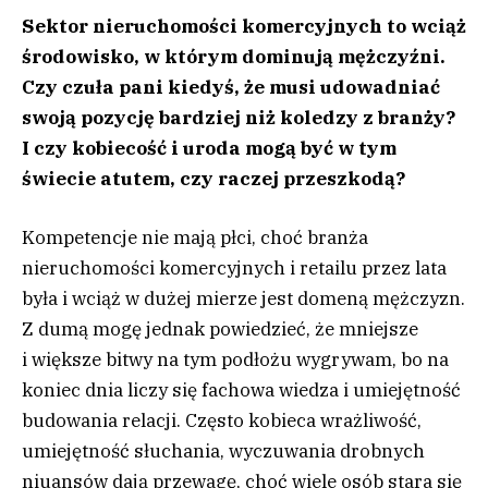
Sektor nieruchomości komercyjnych to wciąż
środowisko, w którym dominują mężczyźni.
Czy czuła pani kiedyś, że musi udowadniać
swoją pozycję bardziej niż koledzy z branży?
I czy kobiecość i uroda mogą być w tym
świecie atutem, czy raczej przeszkodą?
Kompetencje nie mają płci, choć branża
nieruchomości komercyjnych i retailu przez lata
była i wciąż w dużej mierze jest domeną mężczyzn.
Z dumą mogę jednak powiedzieć, że mniejsze
i większe bitwy na tym podłożu wygrywam, bo na
koniec dnia liczy się fachowa wiedza i umiejętność
budowania relacji. Często kobieca wrażliwość,
umiejętność słuchania, wyczuwania drobnych
niuansów dają przewagę, choć wiele osób stara się