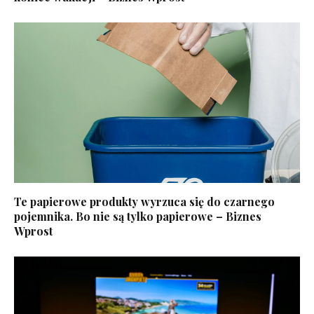
Te papierowe produkty wyrzuca się do czarnego
pojemnika. Bo nie są tylko papierowe – Biznes
Wprost