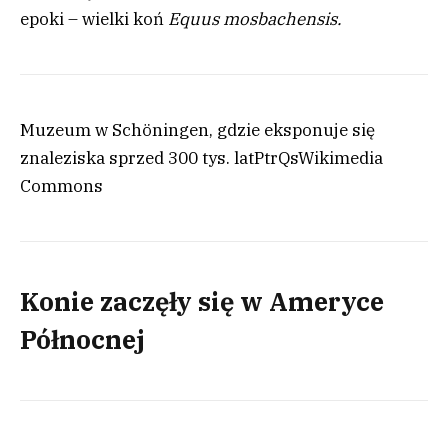
epoki – wielki koń
Equus mosbachensis.
Muzeum w Schöningen, gdzie eksponuje się
znaleziska sprzed 300 tys. lat
PtrQs
Wikimedia
Commons
Konie zaczęły się w Ameryce
Północnej