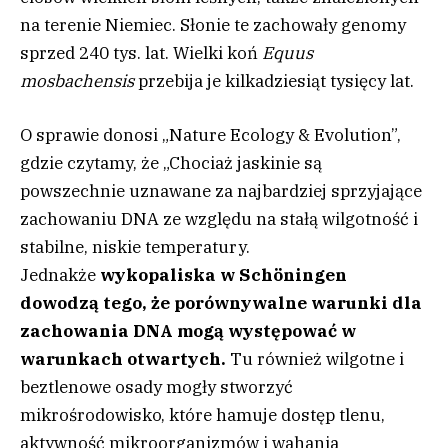
na terenie Niemiec. Słonie te zachowały genomy
sprzed 240 tys. lat. Wielki koń
Equus
mosbachensis
przebija je kilkadziesiąt tysięcy lat.
O sprawie donosi „Nature Ecology & Evolution”,
gdzie czytamy, że „Chociaż jaskinie są
powszechnie uznawane za najbardziej sprzyjające
zachowaniu DNA ze względu na stałą wilgotność i
stabilne, niskie temperatury.
Jednakże
wykopaliska w Schöningen
dowodzą tego, że porównywalne warunki dla
zachowania DNA mogą występować w
warunkach otwartych.
Tu również wilgotne i
beztlenowe osady mogły stworzyć
mikrośrodowisko, które hamuje dostęp tlenu,
aktywność mikroorganizmów i wahania