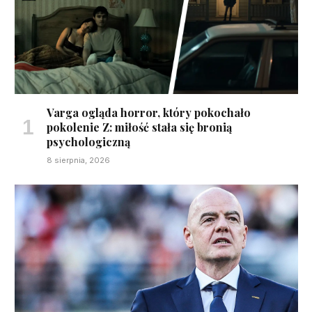
Varga ogląda horror, który pokochało
pokolenie Z: miłość stała się bronią
psychologiczną
8 sierpnia, 2026