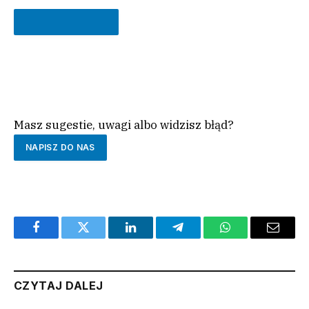
ROZPOCZNIJ QUIZ
Masz sugestie, uwagi albo widzisz błąd?
NAPISZ DO NAS
Facebook
Twitter
LinkedIn
Telegram
WhatsApp
Email
CZYTAJ DALEJ