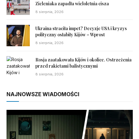
Zieleniaka zapadła wieloletnia cisza
8 sierpnia, 2026
Ukraina straciła impet? Decyzje USA i kryzys
polityczny osłabiły Kijów – Wprost
8 sierpnia, 2026
Rosja zaatakowała Kijów i okolice. Ostrzeżenia
przed rakietami balistycznymi
8 sierpnia, 2026
NAJNOWSZE WIADOMOŚCI