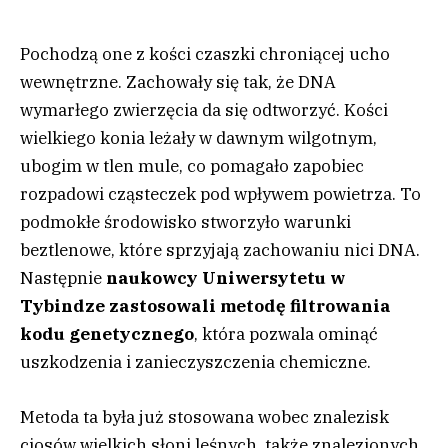
Pochodzą one z kości czaszki chroniącej ucho
wewnętrzne. Zachowały się tak, że DNA
wymarłego zwierzęcia da się odtworzyć. Kości
wielkiego konia leżały w dawnym wilgotnym,
ubogim w tlen mule, co pomagało zapobiec
rozpadowi cząsteczek pod wpływem powietrza. To
podmokłe środowisko stworzyło warunki
beztlenowe, które sprzyjają zachowaniu nici DNA.
Następnie
naukowcy Uniwersytetu w
Tybindze zastosowali metodę filtrowania
kodu genetycznego
, która pozwala ominąć
uszkodzenia i zanieczyszczenia chemiczne.
Metoda ta była już stosowana wobec znalezisk
ciosów wielkich słoni leśnych, także znalezionych