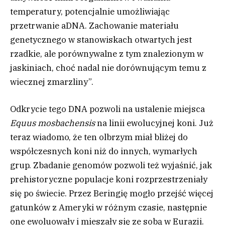
temperatury, potencjalnie umożliwiając
przetrwanie aDNA. Zachowanie materiału
genetycznego w stanowiskach otwartych jest
rzadkie, ale porównywalne z tym znalezionym w
jaskiniach, choć nadal nie dorównującym temu z
wiecznej zmarzliny”.
Odkrycie tego DNA pozwoli na ustalenie miejsca
Equus mosbachensis
na linii ewolucyjnej koni. Już
teraz wiadomo, że ten olbrzym miał bliżej do
współczesnych koni niż do innych, wymarłych
grup. Zbadanie genomów pozwoli też wyjaśnić, jak
prehistoryczne populacje koni rozprzestrzeniały
się po świecie. Przez Beringię mogło przejść więcej
gatunków z Ameryki w różnym czasie, następnie
one ewoluowały i mieszały się ze sobą w Eurazji.