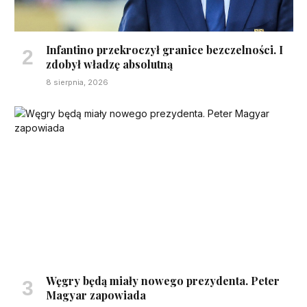
Infantino przekroczył granice bezczelności. I
zdobył władzę absolutną
8 sierpnia, 2026
Węgry będą miały nowego prezydenta. Peter
Magyar zapowiada