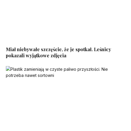
Miał niebywałe szczęście, że je spotkał. Leśnicy
pokazali wyjątkowe zdjęcia