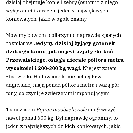
dzisiaj obejmuje konie i zebry (ostatnio z niego
wyłączane) i zarazem jeden z największych
koniowatych, jakie w ogóle znamy.
Mówimy bowiem o olbrzymie naprawdę sporych
rozmiarów.
Jedyny dzisiaj żyjący gatunek
dzikiego konia, jakim jest azjatycki koń
Przewalskiego, osiąga niecałe półtora metra
wysokości i 200-300 kg wagi.
Nie jest zatem
zbyt wielki. Hodowlane konie pełnej krwi
angielskiej mają ponad półtora metra i ważą pół
tony, co czyni je zwierzętami imponującymi.
Tymczasem
Equus mosbachensis
mógł ważyć
nawet ponad 600 kg. Był naprawdę ogromny, to
jeden z największych dzikich koniowatych, jakie