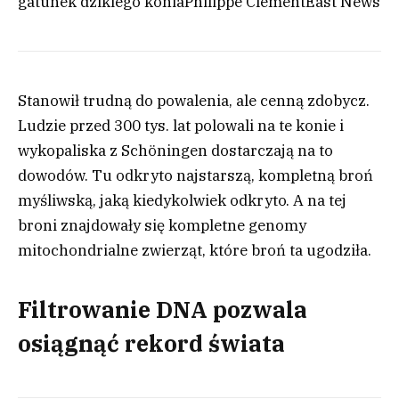
gatunek dzikiego konia
Philippe Clément
East News
Stanowił trudną do powalenia, ale cenną zdobycz.
Ludzie przed 300 tys. lat polowali na te konie i
wykopaliska z Schöningen dostarczają na to
dowodów. Tu odkryto najstarszą, kompletną broń
myśliwską, jaką kiedykolwiek odkryto. A na tej
broni znajdowały się kompletne genomy
mitochondrialne zwierząt, które broń ta ugodziła.
Filtrowanie DNA pozwala
osiągnąć rekord świata