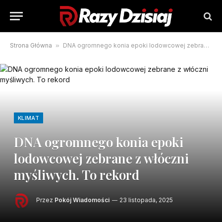
Strona Główna
»
DNA ogromnego konia epoki lodowcowej zebrane z włóczni myśliwych. To rekord
KLIMAT
DNA ogromnego konia epoki
lodowcowej zebrane z włóczni
myśliwych. To rekord
Przez
Pokój Wiadomości
23 listopada, 2025