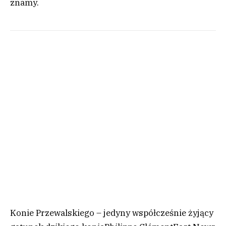
znamy.
Konie Przewalskiego – jedyny współcześnie żyjący