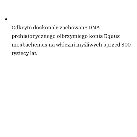
Odkryto doskonale zachowane DNA
prehistorycznego olbrzymiego konia Equus
mosbachensis na włóczni myśliwych sprzed 300
tysięcy lat.