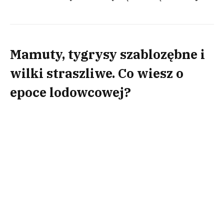
Mamuty, tygrysy szablozębne i
wilki straszliwe. Co wiesz o
epoce lodowcowej?