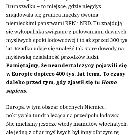
Brunszwiku – to miejsce, gdzie niegdyś
znajdowała się granica między dwoma
niemieckimi państwami RFN i NRD. Tu znajdują
się wykopaliska związane z polowaniami dawnych
myśliwych epoki lodowcowej i to aż sprzed 300 tys.
lat. Rzadko udaje się znaleźć tak stare dowody na
myśliwską działalność przodków ludzi.
Pamiętajmy, że neandertalczycy pojawili się
w Europie dopiero 400 tys. lat temu. To czasy
daleko przed tym, gdy zjawił się tu
Homo
sapiens.
Europa, w tym obszar obecnych Niemiec,
pokrywała tundra leżąca na przedpolu lodowca.
Nie mieliśmy jeszcze wtedy mamutów włochatych,
ale jedną z ofiar myśliwych był inny olbrzym tej