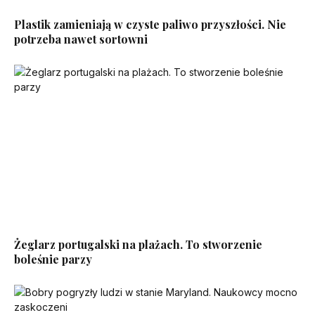
Plastik zamieniają w czyste paliwo przyszłości. Nie
potrzeba nawet sortowni
Żeglarz portugalski na plażach. To stworzenie
boleśnie parzy