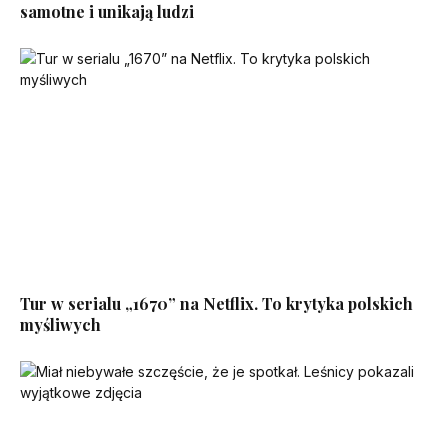
samotne i unikają ludzi
Tur w serialu „1670” na Netflix. To krytyka polskich
myśliwych