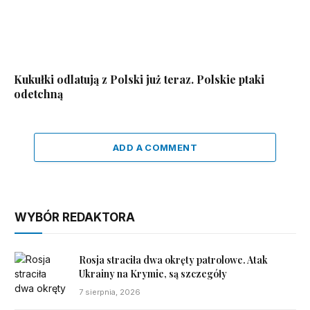
Kukułki odlatują z Polski już teraz. Polskie ptaki
odetchną
ADD A COMMENT
WYBÓR REDAKTORA
Rosja straciła dwa okręty patrolowe. Atak
Ukrainy na Krymie, są szczegóły
7 sierpnia, 2026