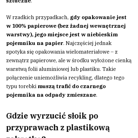
sztuczne
.
W rzadkich przypadkach,
gdy opakowanie jest
w 100% papierowe (bez żadnej wewnętrznej
warstwy), jego miejsce jest w niebieskim
pojemniku na papier
. Najczęściej jednak
spotyka się opakowania wielomateriałowe – z
zewnątrz papierowe, ale w środku wyłożone cienką
warstwą folii aluminiowej lub plastiku. Takie
połączenie uniemożliwia recykling, dlatego tego
typu torebki
muszą trafić do czarnego
pojemnika na odpady zmieszane
.
Gdzie wyrzucić słoik po
przyprawach z plastikową