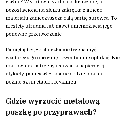
ważne? W sortowni szkło jest kruszone, a
pozostawiona na słoiku zakrętka z innego
materiału zanieczyszcza całą partię surowca. To
niestety utrudnia lub nawet uniemożliwia jego
ponowne przetworzenie.
Pamiętaj też, że słoiczka nie trzeba myć –
wystarczy go opróżnić i ewentualnie opłukać. Nie
ma również potrzeby usuwania papierowej
etykiety, ponieważ zostanie oddzielona na
późniejszym etapie recyklingu.
Gdzie wyrzucić metalową
puszkę po przyprawach?