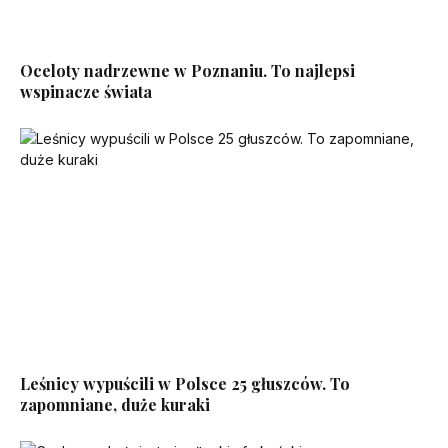
Oceloty nadrzewne w Poznaniu. To najlepsi
wspinacze świata
Leśnicy wypuścili w Polsce 25 głuszców. To
zapomniane, duże kuraki