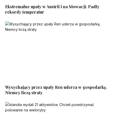
Ekstremalne upały w Austrii i na Słowacji. Padły
rekordy temperatur
Wysychający przez upały Ren uderza w gospodarkę.
Niemcy liczą straty