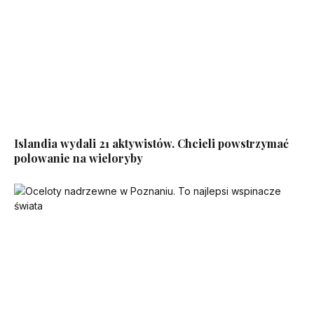
Islandia wydali 21 aktywistów. Chcieli powstrzymać
polowanie na wieloryby