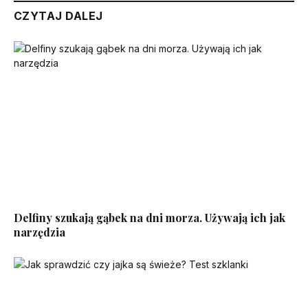
CZYTAJ DALEJ
Delfiny szukają gąbek na dni morza. Używają ich jak
narzędzia