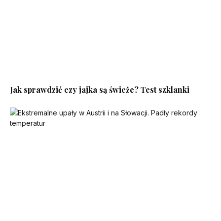
Jak sprawdzić czy jajka są świeże? Test szklanki