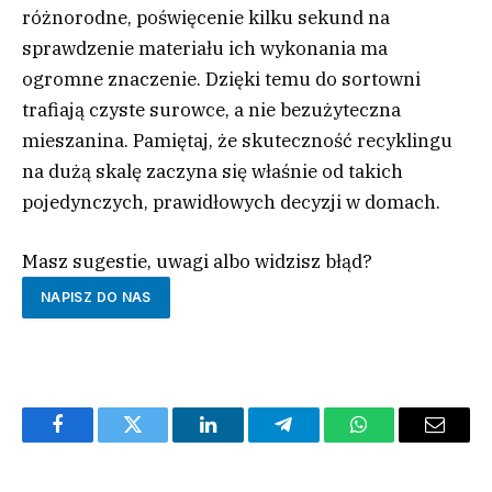
różnorodne, poświęcenie kilku sekund na
sprawdzenie materiału ich wykonania ma
ogromne znaczenie. Dzięki temu do sortowni
trafiają czyste surowce, a nie bezużyteczna
mieszanina. Pamiętaj, że skuteczność recyklingu
na dużą skalę zaczyna się właśnie od takich
pojedynczych, prawidłowych decyzji w domach.
Masz sugestie, uwagi albo widzisz błąd?
NAPISZ DO NAS
Facebook
Twitter
LinkedIn
Telegram
WhatsApp
Email