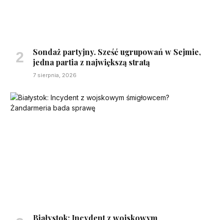
Sondaż partyjny. Sześć ugrupowań w Sejmie,
jedna partia z największą stratą
7 sierpnia, 2026
Białystok: Incydent z wojskowym