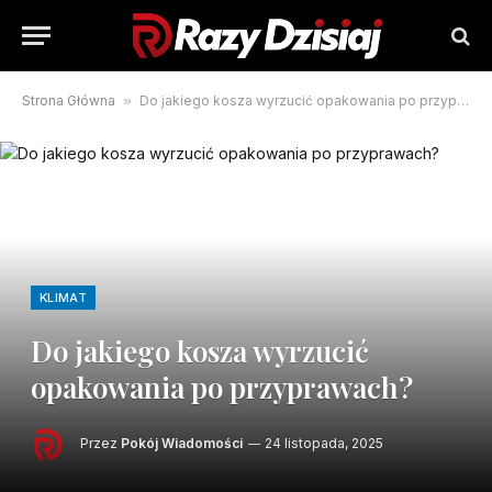
Strona Główna
»
Do jakiego kosza wyrzucić opakowania po przyprawach?
KLIMAT
Do jakiego kosza wyrzucić
opakowania po przyprawach?
Przez
Pokój Wiadomości
24 listopada, 2025