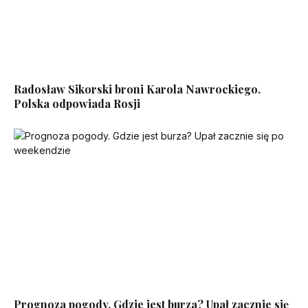
Radosław Sikorski broni Karola Nawrockiego.
Polska odpowiada Rosji
Prognoza pogody. Gdzie jest burza? Upał zacznie się