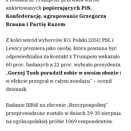
ankietowanych
popierających PiS,
Konfederację, ugrupowanie Grzegorza
Brauna i Partię Razem
.
Z kolei wśród wyborców KO, Polski 2050, PSL i
Lewicy premiera jako osobę, która powinna być
odpowiedzialna za kontakt z Trumpem wskazało
60 proc. badanych a 21 proc. wybrało prezydenta.
„
Gorzej Tusk poradził sobie w swoim obozie
i
w efekcie przegrał w całym sondażu” – ocenił
dziennik.
Badanie IBRiS na zlecenie „Rzeczpospolitej”
przeprowadzone zostało w dniach 29-30 sierpnia
na ogólnopolskiej próbie 1069 respondentów.