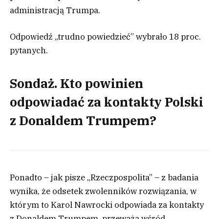
administracją Trumpa.
Odpowiedź „trudno powiedzieć” wybrało 18 proc.
pytanych.
Sondaż. Kto powinien
odpowiadać za kontakty Polski
z Donaldem Trumpem?
Ponadto – jak pisze „Rzeczpospolita” – z badania
wynika, że odsetek zwolenników rozwiązania, w
którym to Karol Nawrocki odpowiada za kontakty
z Donaldem Trumpem, przeważa wśród