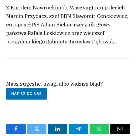
Z Karolem Nawrockim do Waszyngtonu polecieli
Marcin Przydacz, szef BBN Sławomir Cenckiewicz,
europoseł PiS Adam Bielan, rzecznik głowy
państwa Rafała Leśkiewicz oraz wiceszef
prezydenckiego gabinetu Jarosław Dębowski.
Masz sugestie, uwagi albo widzisz błąd?
NAPISZ DO NAS
Facebook
Twitter
LinkedIn
Telegram
WhatsApp
Email