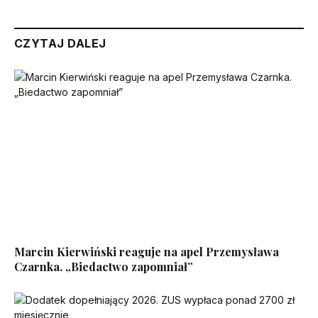
CZYTAJ DALEJ
Marcin Kierwiński reaguje na apel Przemysława
Czarnka. „Biedactwo zapomniał”