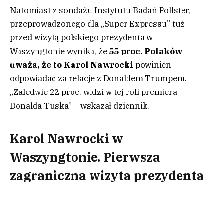
Natomiast z sondażu Instytutu Badań Pollster,
przeprowadzonego dla „Super Expressu” tuż
przed wizytą polskiego prezydenta w
Waszyngtonie wynika, że
55 proc. Polaków
uważa, że to Karol Nawrocki
powinien
odpowiadać za relacje z Donaldem Trumpem.
„Zaledwie 22 proc. widzi w tej roli premiera
Donalda Tuska” – wskazał dziennik.
Karol Nawrocki w
Waszyngtonie. Pierwsza
zagraniczna wizyta prezydenta