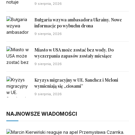
9 sierpnia, 2026
Bułgaria wzywa ambasadora Ukrainy. Nowe
informacje po wybuchu drona
9 sierpnia, 2026
Miasto w USA może zostać bez wody. Do
wyczerpania zapasów zostały miesiące
9 sierpnia, 2026
Kryzys migracyjny w UE. Sanchez i Meloni
wymieniają się „ciosami”
9 sierpnia, 2026
NAJNOWSZE WIADOMOŚCI