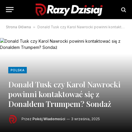
Strona Główna
»
Donald Tusk czy Karol Nawrocki powinni kontaktować się z Donaldem Trumpem? Sondaż
POLSKA
Donald Tusk czy Karol Nawrocki
powinni kontaktować się z
Donaldem Trumpem? Sondaż
Przez
Pokój Wiadomości
3 września, 2025