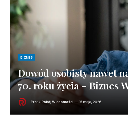
BIZNES
Dowód osobisty nawet na 
70. roku życia – Biznes 
Przez
Pokój Wiadomości
15 maja, 2026