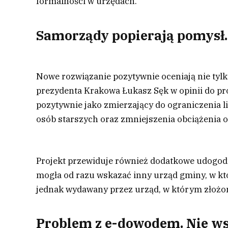
formalności w urzędach.
Samorządy popierają pomysł.
Nowe rozwiązanie pozytywnie oceniają nie tylk
prezydenta Krakowa Łukasz Sęk w opinii do pro
pozytywnie jako zmierzający do ograniczenia 
osób starszych oraz zmniejszenia obciążenia 
Projekt przewiduje również dodatkowe udogod
mogła od razu wskazać inny urząd gminy, w k
jednak wydawany przez urząd, w którym złożo
Problem z e-dowodem. Nie ws