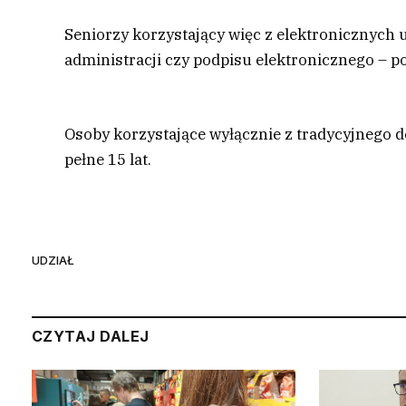
Seniorzy korzystający więc z elektronicznych
administracji czy podpisu elektronicznego – p
Osoby korzystające wyłącznie z tradycyjnego
pełne 15 lat.
UDZIAŁ
CZYTAJ DALEJ