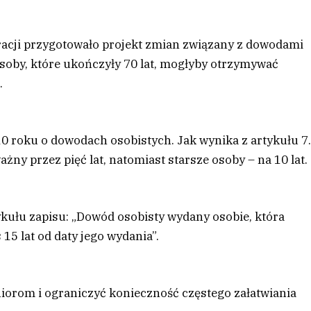
acji przygotowało projekt zmian związany z dowodami
soby, które ukończyły 70 lat, mogłyby otrzymywać
.
10 roku o dowodach osobistych. Jak wynika z artykułu 7.
żny przez pięć lat, natomiast starsze osoby – na 10 lat.
kułu zapisu: „Dowód osobisty wydany osobie, która
 15 lat od daty jego wydania”.
iorom i ograniczyć konieczność częstego załatwiania