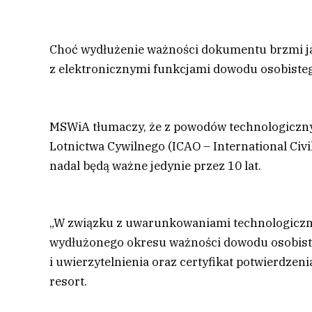
Choć wydłużenie ważności dokumentu brzmi ja
z elektronicznymi funkcjami dowodu osobiste
MSWiA tłumaczy, że z powodów technologiczn
Lotnictwa Cywilnego (ICAO – International Civi
nadal będą ważne jedynie przez 10 lat.
„W związku z uwarunkowaniami technologicz
wydłużonego okresu ważności dowodu osobistego
i uwierzytelnienia oraz certyfikat potwierdzen
resort.