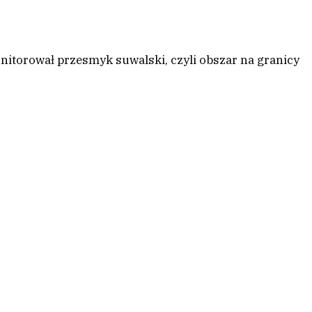
torował przesmyk suwalski, czyli obszar na granicy