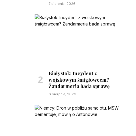
7 sierpnia, 2026
Białystok: Incydent z
wojskowym śmigłowcem?
Żandarmeria bada sprawę
6 sierpnia, 2026