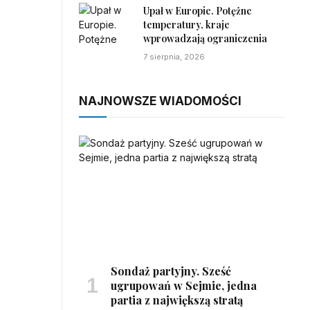
Upał w Europie. Potężne
temperatury, kraje
wprowadzają ograniczenia
7 sierpnia, 2026
NAJNOWSZE WIADOMOŚCI
Sondaż partyjny. Sześć
ugrupowań w Sejmie, jedna
partia z największą stratą