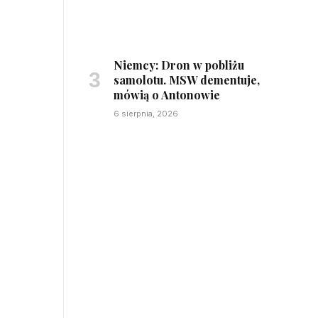
Niemcy: Dron w pobliżu
samolotu. MSW dementuje,
mówią o Antonowie
6 sierpnia, 2026