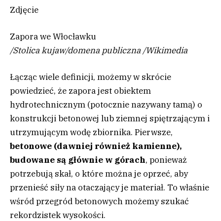
Zdjęcie
Zapora we Włocławku
/
Stolica kujaw/domena publiczna
/
Wikimedia
Łącząc wiele definicji, możemy w skrócie
powiedzieć, że zapora jest obiektem
hydrotechnicznym (potocznie nazywany tamą) o
konstrukcji betonowej lub ziemnej spiętrzającym i
utrzymującym wodę zbiornika. Pierwsze,
betonowe (dawniej również kamienne),
budowane są głównie w górach
, ponieważ
potrzebują skał, o które można je oprzeć, aby
przenieść siły na otaczający je materiał. To właśnie
wśród przegród betonowych możemy szukać
rekordzistek wysokości.