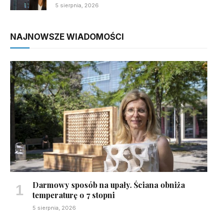
5 sierpnia, 2026
NAJNOWSZE WIADOMOŚCI
Darmowy sposób na upały. Ściana obniża
temperaturę o 7 stopni
5 sierpnia, 2026