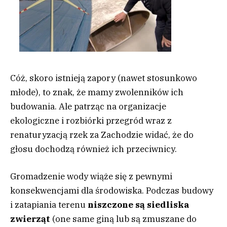
Cóż, skoro istnieją zapory (nawet stosunkowo
młode), to znak, że mamy zwolenników ich
budowania. Ale patrząc na organizacje
ekologiczne i rozbiórki przegród wraz z
renaturyzacją rzek za Zachodzie widać, że do
głosu dochodzą również ich przeciwnicy.
Gromadzenie wody wiąże się z pewnymi
konsekwencjami dla środowiska. Podczas budowy
i zatapiania terenu
niszczone są siedliska
zwierząt
(one same giną lub są zmuszane do