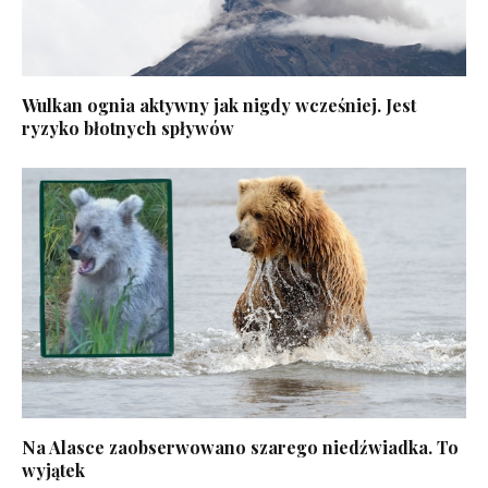
Wulkan ognia aktywny jak nigdy wcześniej. Jest
ryzyko błotnych spływów
Na Alasce zaobserwowano szarego niedźwiadka. To
wyjątek