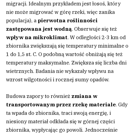
migracji. Idealnym przykładem jest łosoś, który
nie może migrować w górę rzeki, więc zanika
populacja), a
pierwotna roślinności
zastępowana jest wodną
. Obserwuje się też
wpływ na mikroklimat
. W odległości 2-3 km od
zbiornika zwiększają się temperatury minimalne o
1 do 1,5 st. C. O podobną wartość obniżają się też
temperatury maksymalne. Zwiększa się liczba dni
wietrznych. Badania nie wykazały wpływu na
wzrost wilgotności i rocznej sumy opadów.
Budowa zapory to również
zmiana w
transportowanym przez rzekę materiale
. Gdy
ta wpada do zbiornika, traci swoją energię, i
niesiony materiał odkłada się w górnej części
zbiornika, wypłycając go powoli. Jednocześnie