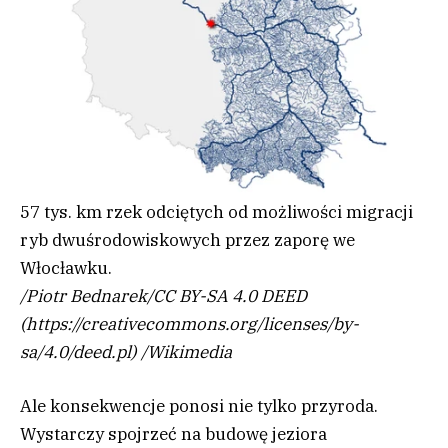
57 tys. km rzek odciętych od możliwości migracji
ryb dwuśrodowiskowych przez zaporę we
Włocławku.
/
Piotr Bednarek/CC BY-SA 4.0 DEED
(https://creativecommons.org/licenses/by-
sa/4.0/deed.pl)
/
Wikimedia
Ale konsekwencje ponosi nie tylko przyroda.
Wystarczy spojrzeć na budowę jeziora