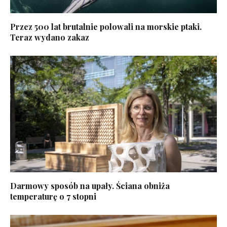
Przez 500 lat brutalnie polowali na morskie ptaki.
Teraz wydano zakaz
Darmowy sposób na upały. Ściana obniża
temperaturę o 7 stopni