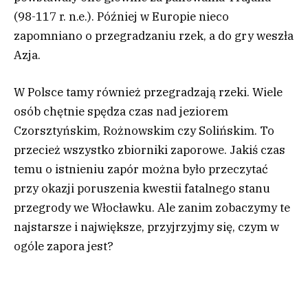
(98-117 r. n.e.). Później w Europie nieco
zapomniano o przegradzaniu rzek, a do gry weszła
Azja.
W Polsce tamy również przegradzają rzeki. Wiele
osób chętnie spędza czas nad jeziorem
Czorsztyńskim, Rożnowskim czy Solińskim. To
przecież wszystko zbiorniki zaporowe. Jakiś czas
temu o istnieniu zapór można było przeczytać
przy okazji poruszenia kwestii fatalnego stanu
przegrody we Włocławku. Ale zanim zobaczymy te
najstarsze i największe, przyjrzyjmy się, czym w
ogóle zapora jest?