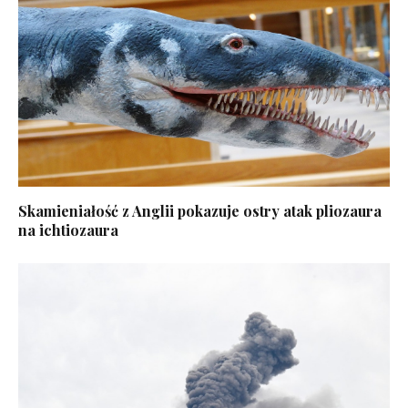
Skamieniałość z Anglii pokazuje ostry atak pliozaura
na ichtiozaura