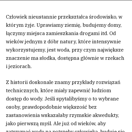
Człowiek nieustannie przekształca środowisko, w
którym żyje. Uprawiamy ziemię, budujemy domy,
łączymy miejsca zamieszkania drogami itd. Od
wieków jednym z dóbr natury, które intensywnie
wykorzystujemy, jest woda, przy czym największe
znaczenie ma słodka, dostępna głównie w rzekach
i jeziorach.
Z historii doskonale znamy przykłady rozwiązań
technicznych, które miały zapewnić ludziom
dostęp do wody. Jeśli spytalibyśmy o to wybrane
osoby, prawdopodobnie większość bez
zastanowienia wskazałaby rzymskie akwedukty,
jako pierwszą myśl. Ale już od wieków, aby
zatrzymać wodę na potrzeby człowieka, buduje się