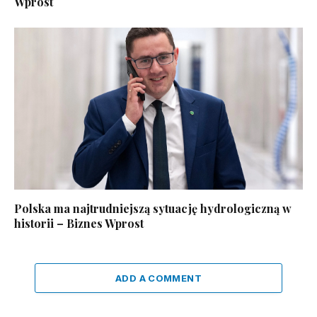
Wprost
Polska ma najtrudniejszą sytuację hydrologiczną w
historii – Biznes Wprost
ADD A COMMENT