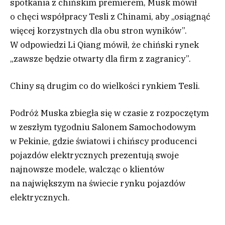
spotkania z chińskim premierem, Musk mówił
o chęci współpracy Tesli z Chinami, aby „osiągnąć
więcej korzystnych dla obu stron wyników”.
W odpowiedzi Li Qiang mówił, że chiński rynek
„zawsze będzie otwarty dla firm z zagranicy”.
Chiny są drugim co do wielkości rynkiem Tesli.
Podróż Muska zbiegła się w czasie z rozpoczętym
w zeszłym tygodniu Salonem Samochodowym
w Pekinie, gdzie światowi i chińscy producenci
pojazdów elektrycznych prezentują swoje
najnowsze modele, walcząc o klientów
na największym na świecie rynku pojazdów
elektrycznych.