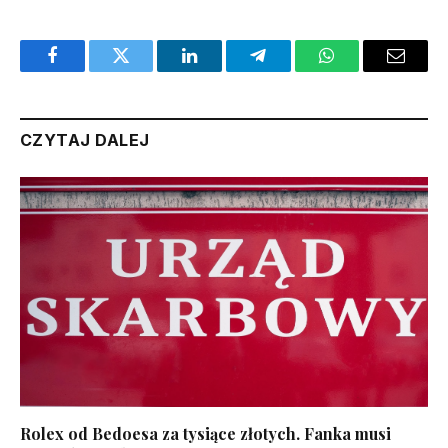
Facebook
Twitter
LinkedIn
Telegram
WhatsApp
Email
CZYTAJ DALEJ
Rolex od Bedoesa za tysiące złotych. Fanka musi