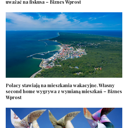
uważać na fiskusa – Biznes Wprost
Polacy stawiają na mieszkania wakacyjne. Własny
second home wygrywa z wymianą mieszkań – Biznes
Wprost