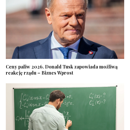
Ceny paliw 2026. Donald Tusk zapowiada możliwą
reakcję rządu – Biznes Wprost