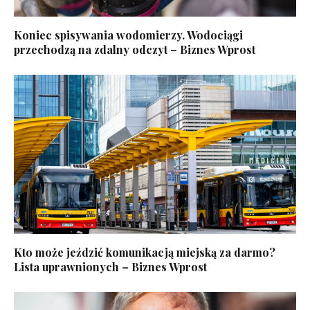
Koniec spisywania wodomierzy. Wodociągi
przechodzą na zdalny odczyt – Biznes Wprost
Kto może jeździć komunikacją miejską za darmo?
Lista uprawnionych – Biznes Wprost