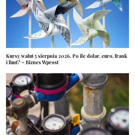
Kursy walut 5 sierpnia 2026. Po ile dolar, euro, frank
i funt? – Biznes Wprost