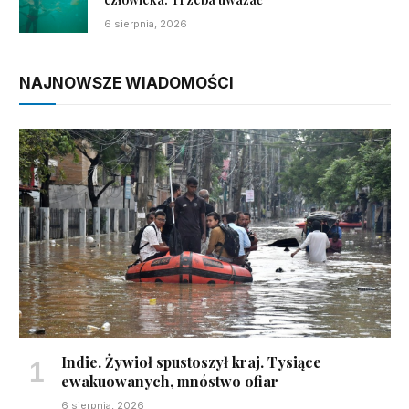
6 sierpnia, 2026
NAJNOWSZE WIADOMOŚCI
Indie. Żywioł spustoszył kraj. Tysiące
ewakuowanych, mnóstwo ofiar
6 sierpnia, 2026