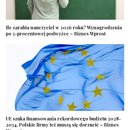
Ile zarabia nauczyciel w 2026 roku? Wynagrodzenia
po 3-procentowej podwyżce – Biznes Wprost
UE szuka finansowania rekordowego budżetu 2028-
2034. Polskie firmy też muszą się dorzucić – Biznes