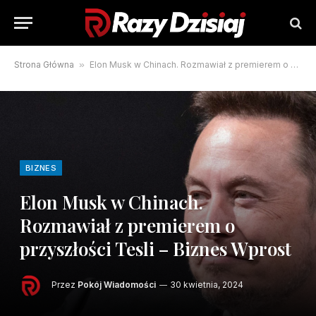
Strona Główna
»
Elon Musk w Chinach. Rozmawiał z premierem o przyszłości Tesli – Biznes Wprost
BIZNES
Elon Musk w Chinach.
Rozmawiał z premierem o
przyszłości Tesli – Biznes Wprost
Przez
Pokój Wiadomości
30 kwietnia, 2024